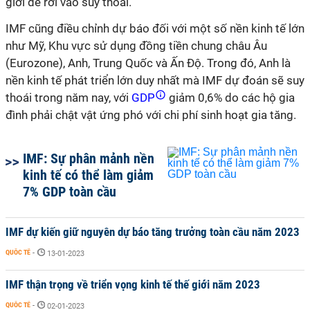
giới dễ rơi vào suy thoái.
IMF cũng điều chỉnh dự báo đối với một số nền kinh tế lớn
như Mỹ, Khu vực sử dụng đồng tiền chung châu Âu
(Eurozone), Anh, Trung Quốc và Ấn Độ. Trong đó, Anh là
nền kinh tế phát triển lớn duy nhất mà IMF dự đoán sẽ suy
thoái trong năm nay, với
GDP
giảm 0,6% do các hộ gia
đình phải chật vật ứng phó với chi phí sinh hoạt gia tăng.
IMF: Sự phân mảnh nền
kinh tế có thể làm giảm
7% GDP toàn cầu
IMF dự kiến giữ nguyên dự báo tăng trưởng toàn cầu năm 2023​
QUỐC TẾ
-
13-01-2023
IMF thận trọng về triển vọng kinh tế thế giới năm 2023
QUỐC TẾ
-
02-01-2023