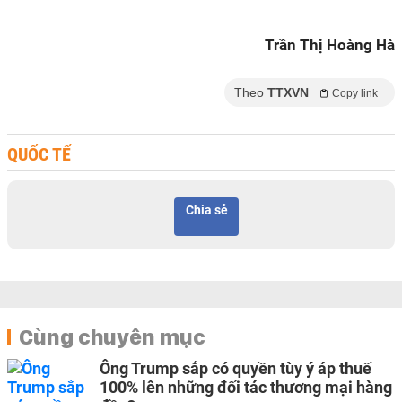
Trần Thị Hoàng Hà
Theo
TTXVN
Copy link
QUỐC TẾ
Chia sẻ
Cùng chuyên mục
Ông Trump sắp có quyền tùy ý áp thuế
100% lên những đối tác thương mại hàng