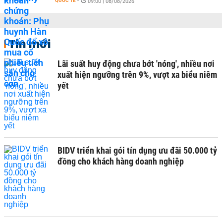
QUỐC TẾ
-
09:00 | 08/08/2026
Tin mới
Lãi suất huy động chưa bớt 'nóng', nhiều nơi
xuất hiện ngưỡng trên 9%, vượt xa biểu niêm
yết
BIDV triển khai gói tín dụng ưu đãi 50.000 tỷ
đồng cho khách hàng doanh nghiệp