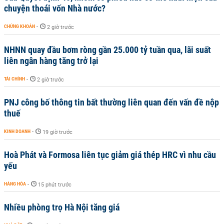
chuyện thoái vốn Nhà nước?
CHỨNG KHOÁN
-
2 giờ trước
NHNN quay đầu bơm ròng gần 25.000 tỷ tuần qua, lãi suất
liên ngân hàng tăng trở lại
TÀI CHÍNH
-
2 giờ trước
PNJ công bố thông tin bất thường liên quan đến vấn đề nộp
thuế
KINH DOANH
-
19 giờ trước
Hoà Phát và Formosa liên tục giảm giá thép HRC vì nhu cầu
yếu
HÀNG HÓA
-
15 phút trước
Nhiều phòng trọ Hà Nội tăng giá