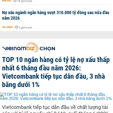
NHÀ ĐẤT
-
18 giờ trước
Nợ xấu ngành ngân hàng vượt 310.000 tỷ đồng sau nửa đầu
năm 2026
TÀI CHÍNH
-
3 giờ trước
TOP 10 ngân hàng có tỷ lệ nợ xấu thấp
nhất 6 tháng đầu năm 2026:
Vietcombank tiếp tục dẫn đầu, 3 nhà
băng dưới 1%
Vietcombank tiếp tục dẫn đầu về chất lượng tài