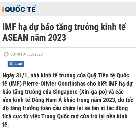
QUỐC TẾ
IMF hạ dự báo tăng trưởng kinh tế
ASEAN năm 2023
00:40 | 01/02/2023
Chia sẻ
Ngày 31/1, nhà kinh tế trưởng của Quỹ Tiền tệ Quốc
tế (IMF) Pierre-Olivier Gourinchas cho biết IMF hạ dự
báo tăng trưởng của Singapore (Xin-ga-po) và các
nền kinh tế Đông Nam Á khác trong năm 2023, do tốc
độ tăng trưởng toàn cầu chậm lại sẽ lấn át tác động
tích cực từ việc Trung Quốc mở cửa trở lại nền kinh
tế.