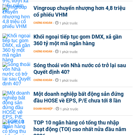
Vingroup chuyển nhượng hơn 4,8 triệu
cổ phiếu VHM
CHỨNG KHOÁN
-
1 phút trước
Khối ngoại tiếp tục gom DMX, xả gần
360 tỷ một mã ngân hàng
CHỨNG KHOÁN
-
1 phút trước
Sóng thoái vốn Nhà nước có trở lại sau
Quyết định 40?
CHỨNG KHOÁN
-
1 phút trước
Một doanh nghiệp bất động sản đứng
đầu HOSE về EPS, P/E chưa tới 8 lần
DOANH NGHIỆP
-
1 phút trước
TOP 10 ngân hàng có tổng thu nhập
hoạt động (TOI) cao nhất nửa đầu năm