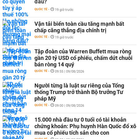
đầu?
QUỐC TẾ
-
19 giờ trước
Vận tải biển toàn cầu tăng mạnh bất
chấp căng thẳng địa chính trị
QUỐC TẾ
-
19 giờ trước
Tập đoàn của Warren Buffett mua ròng
gần 20 tỷ USD cổ phiếu, chấm dứt chuỗi
bán ròng 14 quý
QUỐC TẾ
-
09:55 | 09/08/2026
Người từng là luật sư riêng của Tổng
thống Trump trở thành Bộ trưởng Tư
pháp Mỹ
QUỐC TẾ
-
09:00 | 09/08/2026
15.000 nhà đầu tư 0 tuổi có tài khoản
chứng khoán: Phụ huynh Hàn Quốc đổ xô
mua cổ phiếu tích sản cho con