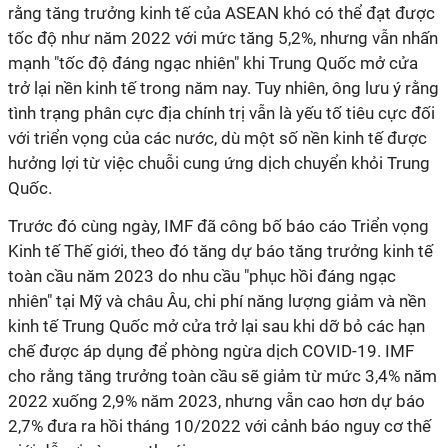
rằng tăng trưởng kinh tế của ASEAN khó có thể đạt được
tốc độ như năm 2022 với mức tăng 5,2%, nhưng vẫn nhấn
mạnh "tốc độ đáng ngạc nhiên" khi Trung Quốc mở cửa
trở lại nền kinh tế trong năm nay. Tuy nhiên, ông lưu ý rằng
tình trạng phân cực địa chính trị vẫn là yếu tố tiêu cực đối
với triển vọng của các nước, dù một số nền kinh tế được
hưởng lợi từ việc chuỗi cung ứng dịch chuyển khỏi Trung
Quốc.
Trước đó cùng ngày, IMF đã công bố báo cáo Triển vọng
Kinh tế Thế giới, theo đó tăng dự báo tăng trưởng kinh tế
toàn cầu năm 2023 do nhu cầu "phục hồi đáng ngạc
nhiên" tại Mỹ và châu Âu, chi phí năng lượng giảm và nền
kinh tế Trung Quốc mở cửa trở lại sau khi dỡ bỏ các hạn
chế được áp dụng để phòng ngừa dịch COVID-19. IMF
cho rằng tăng trưởng toàn cầu sẽ giảm từ mức 3,4% năm
2022 xuống 2,9% năm 2023, nhưng vẫn cao hơn dự báo
2,7% đưa ra hồi tháng 10/2022 với cảnh báo nguy cơ thế