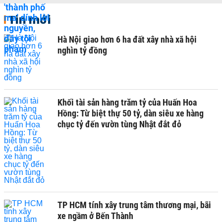
Tin mới
Hà Nội giao hơn 6 ha đất xây nhà xã hội
nghìn tỷ đồng
Khối tài sản hàng trăm tỷ của Huấn Hoa
Hồng: Từ biệt thự 50 tỷ, dàn siêu xe hàng
chục tỷ đến vườn tùng Nhật đắt đỏ
TP HCM tính xây trung tâm thương mại, bãi
xe ngầm ở Bến Thành