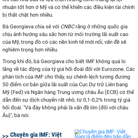
nhuận tốt hơn ở Mỹ và có thể khiến các điều kiện tài chính
bị thắt chặt hơn nhiều.
Bà Georgieva chia sẻ với
CNBC
rằng ở những quốc gia
chịu ảnh hưởng sâu sắc hơn từ môi trường lãi suất cao
của Mỹ, trong đó có các nền kinh tế mới nổi, vấn đề sẽ
nghiêm trọng hơn nhiều.
Trong khi đó, bà Georgieva cho biết IMF không quá lo
lắng về tác động của tỷ giá hối đoái đối với Eurozone. Các
phân tích của IMF cho thấy, sự chênh lệch tương đương
50 điểm cơ bản giữa lãi suất của Cục Dự trữ Liên bang
Mỹ (Fed) và Ngân hàng Trung ương châu Âu (ECB) có thể
dẫn đến sự dịch chuyển rất nhỏ, từ 0,1-0,2% trong tỷ giá
hối đoái. "Và đây không phải là vấn đề lớn (đối với châu
Âu)", bà nói.
Chuyên gia IMF: Việt