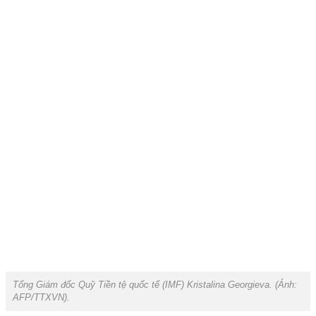
Tổng Giám đốc Quỹ Tiền tệ quốc tế (IMF) Kristalina Georgieva. (Ảnh:
AFP/TTXVN
).