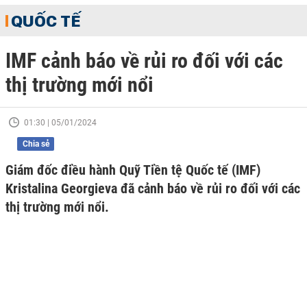
QUỐC TẾ
IMF cảnh báo về rủi ro đối với các
thị trường mới nổi
01:30 | 05/01/2024
Chia sẻ
Giám đốc điều hành Quỹ Tiền tệ Quốc tế (IMF)
Kristalina Georgieva đã cảnh báo về rủi ro đối với các
thị trường mới nổi.