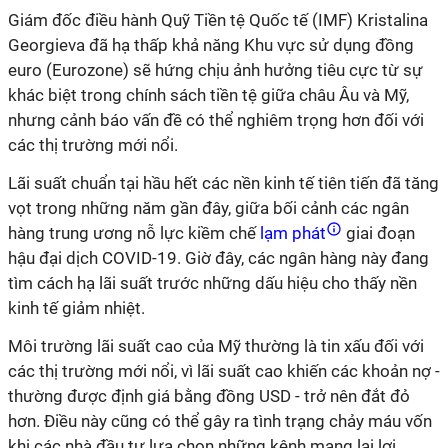
Giám đốc điều hành Quỹ Tiền tệ Quốc tế (IMF) Kristalina
Georgieva đã hạ thấp khả năng Khu vực sử dụng đồng
euro (Eurozone) sẽ hứng chịu ảnh hưởng tiêu cực từ sự
khác biệt trong chính sách tiền tệ giữa châu Âu và Mỹ,
nhưng cảnh báo vấn đề có thể nghiêm trọng hơn đối với
các thị trường mới nổi.
Lãi suất chuẩn tại hầu hết các nền kinh tế tiên tiến đã tăng
vọt trong những năm gần đây, giữa bối cảnh các ngân
hàng trung ương nỗ lực kiềm chế
lạm phát
giai đoạn
hậu đại dịch COVID-19. Giờ đây, các ngân hàng này đang
tìm cách hạ lãi suất trước những dấu hiệu cho thấy nền
kinh tế giảm nhiệt.
Môi trường lãi suất cao của Mỹ thường là tin xấu đối với
các thị trường mới nổi, vì lãi suất cao khiến các khoản nợ -
thường được định giá bằng đồng USD - trở nên đắt đỏ
hơn. Điều này cũng có thể gây ra tình trạng chảy máu vốn
khi các nhà đầu tư lựa chọn những kênh mang lại lợi