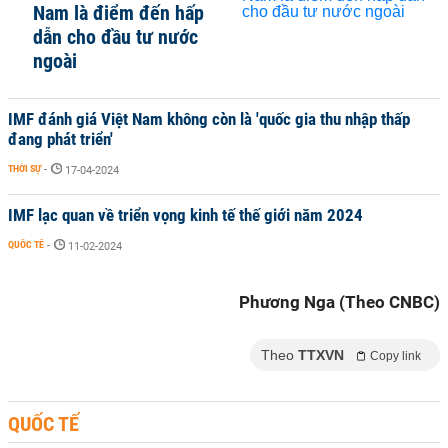
Nam là điểm đến hấp
dẫn cho đầu tư nước
ngoài
IMF đánh giá Việt Nam không còn là 'quốc gia thu nhập thấp
đang phát triển'
THỜI SỰ
-
17-04-2024
IMF lạc quan về triển vọng kinh tế thế giới năm 2024
QUỐC TẾ
-
11-02-2024
Phương Nga (Theo CNBC)
Theo
TTXVN
Copy link
QUỐC TẾ