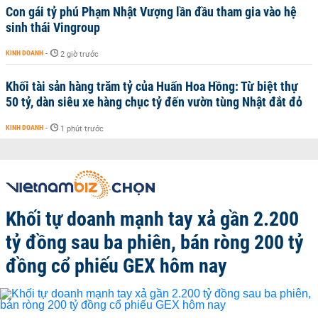
Con gái tỷ phú Phạm Nhật Vượng lần đầu tham gia vào hệ
sinh thái Vingroup
KINH DOANH
-
2 giờ trước
Khối tài sản hàng trăm tỷ của Huấn Hoa Hồng: Từ biệt thự
50 tỷ, dàn siêu xe hàng chục tỷ đến vườn tùng Nhật đắt đỏ
KINH DOANH
-
1 phút trước
Khối tự doanh mạnh tay xả gần 2.200
tỷ đồng sau ba phiên, bán ròng 200 tỷ
đồng cổ phiếu GEX hôm nay