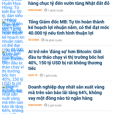
hàng chục tỷ đến vườn tùng Nhật đắt đỏ
KINH DOANH
-
1 phút trước
Tổng Giám đốc MB: Tự tin hoàn thành
kế hoạch lợi nhuận năm, có thể đạt mốc
40.000 tỷ nếu tình hình thuận lợi
TÀI CHÍNH
-
34 phút trước
AI trở nên 'đáng sợ' hơn Bitcoin: Giới
đầu tư tháo chạy vì thị trường bốc hơi
40%, 150 tỷ USD bị rút không thương
tiếc
QUỐC TẾ
-
1 giờ trước
Doanh nghiệp duy nhất sản xuất vàng
mã trên sàn báo lãi tăng 64%, không
vay một đồng nào từ ngân hàng
KINH DOANH
-
2 giờ trước