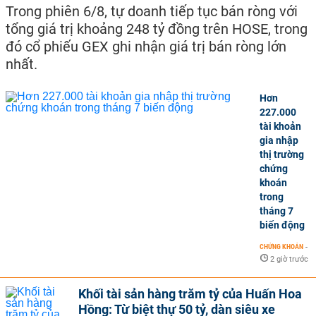
Trong phiên 6/8, tự doanh tiếp tục bán ròng với
tổng giá trị khoảng 248 tỷ đồng trên HOSE, trong
đó cổ phiếu GEX ghi nhận giá trị bán ròng lớn
nhất.
Hơn
227.000
tài khoản
gia nhập
thị trường
chứng
khoán
trong
tháng 7
biến động
CHỨNG KHOÁN
-
2 giờ trước
Khối tài sản hàng trăm tỷ của Huấn Hoa
Hồng: Từ biệt thự 50 tỷ, dàn siêu xe