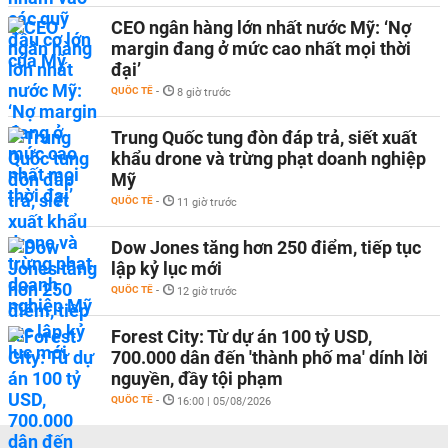
CEO ngân hàng lớn nhất nước Mỹ: ‘Nợ
margin đang ở mức cao nhất mọi thời
đại’
QUỐC TẾ
-
8 giờ trước
Trung Quốc tung đòn đáp trả, siết xuất
khẩu drone và trừng phạt doanh nghiệp
Mỹ
QUỐC TẾ
-
11 giờ trước
Dow Jones tăng hơn 250 điểm, tiếp tục
lập kỷ lục mới
QUỐC TẾ
-
12 giờ trước
Forest City: Từ dự án 100 tỷ USD,
700.000 dân đến 'thành phố ma' dính lời
nguyền, đầy tội phạm
QUỐC TẾ
-
16:00 | 05/08/2026