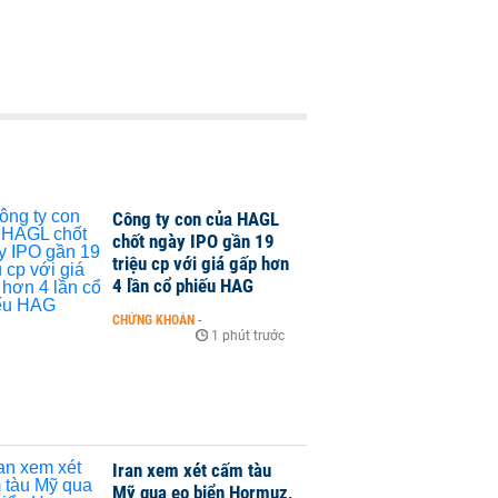
Công ty con của HAGL
chốt ngày IPO gần 19
triệu cp với giá gấp hơn
4 lần cổ phiếu HAG
CHỨNG KHOÁN
-
1 phút trước
Iran xem xét cấm tàu
Mỹ qua eo biển Hormuz,