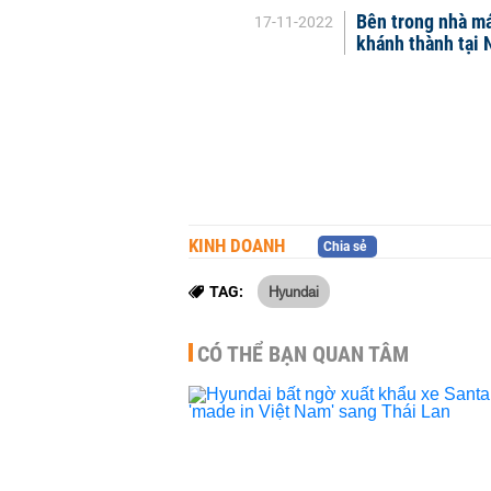
Bên trong nhà má
17-11-2022
khánh thành tại 
KINH DOANH
Chia sẻ
Hyundai
TAG:
CÓ THỂ BẠN QUAN TÂM