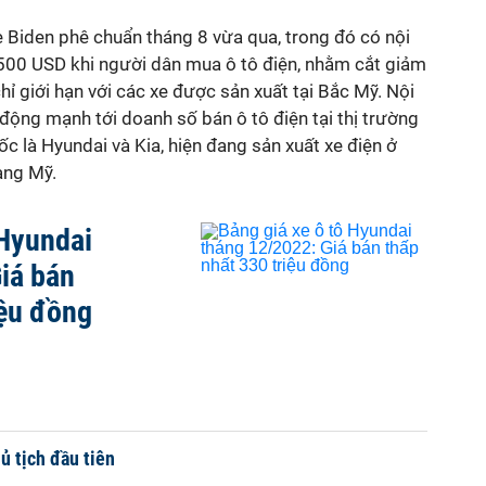
Biden phê chuẩn tháng 8 vừa qua, trong đó có nội
.500 USD khi người dân mua ô tô điện, nhằm cắt giảm
hỉ giới hạn với các xe được sản xuất tại Bắc Mỹ. Nội
động mạnh tới doanh số bán ô tô điện tại thị trường
c là Hyundai và Kia, hiện đang sản xuất xe điện ở
ng Mỹ.
 Hyundai
iá bán
iệu đồng
ủ tịch đầu tiên