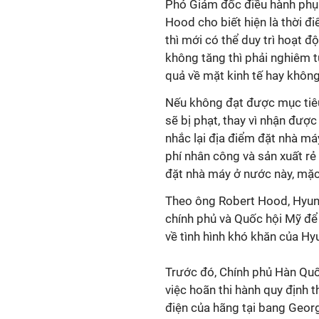
Phó Giám đốc điều hành phụ 
Hood cho biết hiện là thời đ
thì mới có thể duy trì hoạt
không tăng thì phải nghiêm t
quả về mặt kinh tế hay không
Nếu không đạt được mục tiêu
sẽ bị phạt, thay vì nhận đượ
nhắc lại địa điểm đặt nhà máy
phí nhân công và sản xuất rẻ
đặt nhà máy ở nước này, mặc
Theo ông Robert Hood, Hyund
chính phủ và Quốc hội Mỹ để
về tình hình khó khăn của Hy
Trước đó, Chính phủ Hàn Quố
việc hoãn thi hành quy định 
điện của hãng tại bang Geor