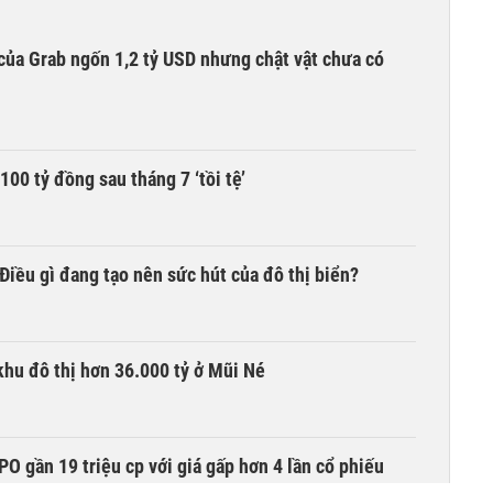
của Grab ngốn 1,2 tỷ USD nhưng chật vật chưa có
00 tỷ đồng sau tháng 7 ‘tồi tệ’
iều gì đang tạo nên sức hút của đô thị biển?
khu đô thị hơn 36.000 tỷ ở Mũi Né
O gần 19 triệu cp với giá gấp hơn 4 lần cổ phiếu