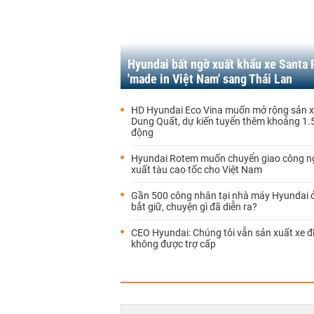
Hyundai bất ngờ xuất khẩu xe Santa 
'made in Việt Nam' sang Thái Lan
HD Hyundai Eco Vina muốn mở rộng sản xu
Dung Quất, dự kiến tuyển thêm khoảng 1.
động
Hyundai Rotem muốn chuyển giao công n
xuất tàu cao tốc cho Việt Nam
Gần 500 công nhân tại nhà máy Hyundai ở
bắt giữ, chuyện gì đã diễn ra?
CEO Hyundai: Chúng tôi vẫn sản xuất xe đ
không được trợ cấp