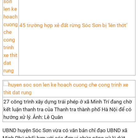
45 trường hợp xẻ đất rừng Sóc Sơn bị ‘lên thớt’
27 công trình xây dựng trái phép ở xã Minh Trí đang chờ
kết luận thanh tra của Thanh tra thành phố Hà Nội để có
hướng xử lý. Ảnh: Lê Quân
UBND huyện Sóc Sơn vừa có văn bản chỉ đạo UBND xã