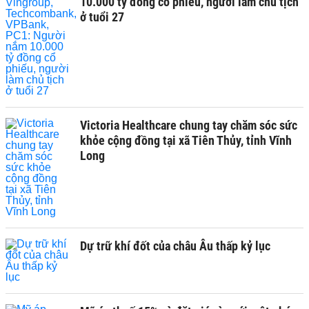
10.000 tỷ đồng cổ phiếu, người làm chủ tịch
ở tuổi 27
Victoria Healthcare chung tay chăm sóc sức
khỏe cộng đồng tại xã Tiên Thủy, tỉnh Vĩnh
Long
Dự trữ khí đốt của châu Âu thấp kỷ lục