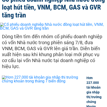
loạt hút tiền, VNM, BCM, GAS và GVR
tăng trần
Dòng tiền tìm đến nhóm cổ phiếu doanh nghiệp
có vốn Nhà nước trong phiên sáng 7/8, đưa
VNM, BCM, GAS và GVR lên giá trần. Diễn biến
xuất hiện sau khi khung phân loại mới phục vụ
cơ cấu lại vốn Nhà nước tại doanh nghiệp có
hiệu lực.
Hơn
227.000
tài khoản
gia nhập
thị trường
chứng
khoán