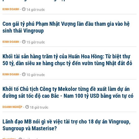
KINH DOANH
-
14 giờ trước
Con gái tỷ phú Phạm Nhật Vượng lần đầu tham gia vào hệ
sinh thái Vingroup
KINH DOANH
-
15 giờ trước
Khối tài sản hàng trăm tỷ của Huấn Hoa Hồng: Từ biệt thự
50 tỷ, dàn siêu xe hàng chục tỷ đến vườn tùng Nhật đắt đỏ
KINH DOANH
-
10 giờ trước
Khởi tố Chủ tịch Công ty Mekolor từng đề xuất làm dự án
đường sắt tốc độ cao Bắc - Nam 100 tỷ USD bằng vốn tự có
DOANH NGHIỆP
-
18 giờ trước
Lãnh đạo MB nói gì về việc tài trợ cho 18 dự án Vingroup,
Sungroup và Masterise?