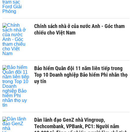
Chính sách nhà ở của nước Anh - Góc tham
chiếu cho Việt Nam
Bảo hiểm Quân đội 11 năm liên tiếp trong
Top 10 Doanh nghiệp Bảo hiểm Phi nhân thọ
uy tín
Dàn lãnh đạo GenZ nhà Vingroup,
Techcombank, VPBank, PC1: Người nắm