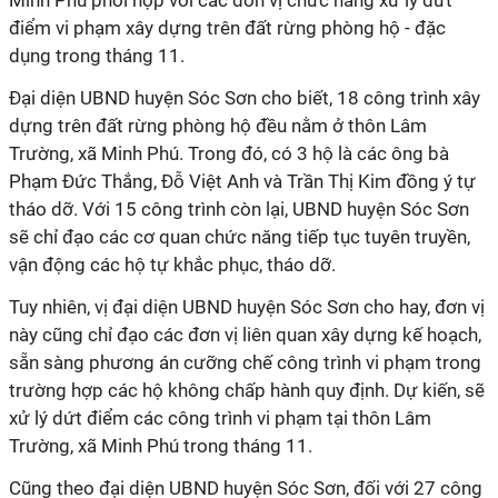
Minh Phú phối hợp với các đơn vị chức năng xử lý dứt
điểm vi phạm xây dựng trên đất rừng phòng hộ - đặc
dụng trong tháng 11.
Đại diện UBND huyện Sóc Sơn cho biết, 18 công trình xây
dựng trên đất rừng phòng hộ đều nằm ở thôn Lâm
Trường, xã Minh Phú. Trong đó, có 3 hộ là các ông bà
Phạm Đức Thắng, Đỗ Việt Anh và Trần Thị Kim đồng ý tự
tháo dỡ. Với 15 công trình còn lại, UBND huyện Sóc Sơn
sẽ chỉ đạo các cơ quan chức năng tiếp tục tuyên truyền,
vận động các hộ tự khắc phục, tháo dỡ.
Tuy nhiên, vị đại diện UBND huyện Sóc Sơn cho hay, đơn vị
này cũng chỉ đạo các đơn vị liên quan xây dựng kế hoạch,
sẵn sàng phương án cưỡng chế công trình vi phạm trong
trường hợp các hộ không chấp hành quy định. Dự kiến, sẽ
xử lý dứt điểm các công trình vi phạm tại thôn Lâm
Trường, xã Minh Phú trong tháng 11.
Cũng theo đại diện UBND huyện Sóc Sơn, đối với 27 công