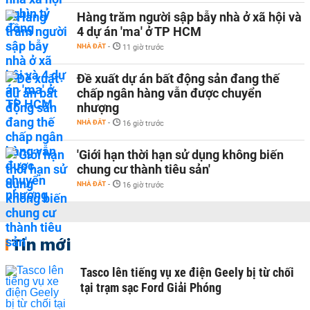
Hàng trăm người sập bẫy nhà ở xã hội và
4 dự án 'ma' ở TP HCM
NHÀ ĐẤT
-
11 giờ trước
Đề xuất dự án bất động sản đang thế
chấp ngân hàng vẫn được chuyển
nhượng
NHÀ ĐẤT
-
16 giờ trước
'Giới hạn thời hạn sử dụng không biến
chung cư thành tiêu sản'
NHÀ ĐẤT
-
16 giờ trước
Tin mới
Tasco lên tiếng vụ xe điện Geely bị từ chối
tại trạm sạc Ford Giải Phóng