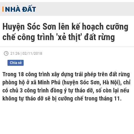
NHÀ ĐẤT
Huyện Sóc Sơn lên kế hoạch cưỡng
chế công trình 'xẻ thịt' đất rừng
21:26 | 02/11/2018
Chia sẻ
Trong 18 công trình xây dựng trái phép trên đất rừng
phòng hộ ở xã Minh Phú (huyện Sóc Sơn, Hà Nội), chỉ
có chủ 3 công trình đồng ý tự tháo dỡ, số còn lại nếu
không tự tháo dỡ sẽ bị cưỡng chế trong tháng 11.