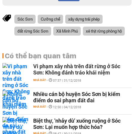
Sóc Sơn
Cưỡng chế
xây dựng trái phép
đất rừng Sóc Sơn
Xã Minh Phú
xẻ thịt rừng phòng hộ
Có thể bạn quan tâm
Vi phạm xây nhà trên đất rừng ở Sóc
Sơn: Không đánh tráo khái niệm
NHÀ ĐẤT
-
07:37 | 31/12/2018
Nhiều cán bộ huyện Sóc Sơn bị kiểm
điểm do sai phạm đất đai
NHÀ ĐẤT
-
12:50 | 04/12/2018
Biệt thự, 'nhảy dù' xuống ruộng ở Sóc
Sơn: Lại muốn hợp thức hóa?
NHÀ ĐẤT
-
08:47 | 30/11/2018