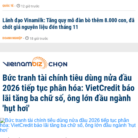
QUỐC TẾ
-
12 giờ trước
Lãnh đạo Vinamilk: Tăng quy mô đàn bò thêm 8.000 con, đã
chốt giá nguyên liệu đến tháng 11
DOANH NGHIỆP
-
18 giờ trước
Bức tranh tài chính tiêu dùng nửa đầu
2026 tiếp tục phân hóa: VietCredit báo
lãi tăng ba chữ số, ông lớn đầu ngành
'hụt hơi'