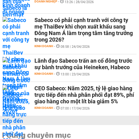
DOANH NGHIỆP
-
13:26 | 28/04/2026
Sabeco có phải cạnh tranh với công ty
mẹ ThaiBev khi chọn xuất khẩu sang
Đông Nam Á làm trọng tâm tăng trưởng
trong 2026?
KINH DOANH
-
08:58 | 24/04/2026
Lãnh đạo Sabeco trấn an cổ đông trước
sự bành trướng của Heineken, Habeco
KINH DOANH
-
13:00 | 23/04/2026
CEO Sabeco: Năm 2025, tỷ lệ giao hàng
trực tiếp đến nhà phân phối đạt 89%, phí
giao hàng cho một lít bia giảm 5%
KINH DOANH
-
07:00 | 17/04/2026
Cùng chuyên mục