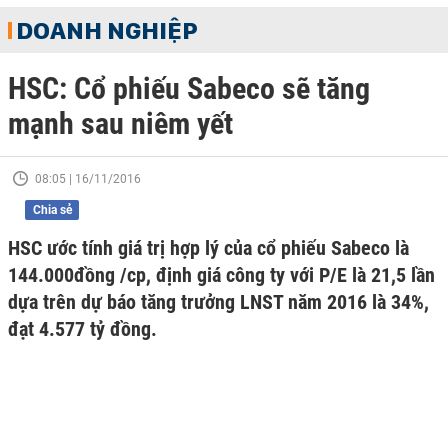
DOANH NGHIỆP
HSC: Cổ phiếu Sabeco sẽ tăng
mạnh sau niêm yết
08:05 | 16/11/2016
Chia sẻ
HSC ước tính giá trị hợp lý của cổ phiếu Sabeco là
144.000đồng /cp, định giá công ty với P/E là 21,5 lần
dựa trên dự báo tăng trưởng LNST năm 2016 là 34%,
đạt 4.577 tỷ đồng.