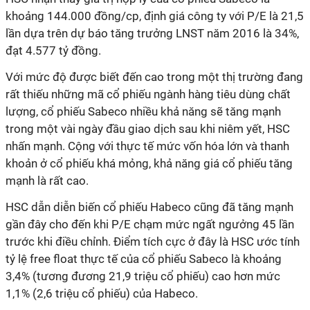
khoảng 144.000 đồng/cp, định giá công ty với P/E là 21,5
lần dựa trên dự báo tăng trưởng LNST năm 2016 là 34%,
đạt 4.577 tỷ đồng.
Với mức độ được biết đến cao trong một thị trường đang
rất thiếu những mã cổ phiếu ngành hàng tiêu dùng chất
lượng, cổ phiếu Sabeco nhiều khả năng sẽ tăng mạnh
trong một vài ngày đầu giao dịch sau khi niêm yết, HSC
nhấn mạnh. Cộng với thực tế mức vốn hóa lớn và thanh
khoản ở cổ phiếu khá mỏng, khả năng giá cổ phiếu tăng
mạnh là rất cao.
HSC dẫn diễn biến cổ phiếu Habeco cũng đã tăng mạnh
gần đây cho đến khi P/E chạm mức ngất ngưởng 45 lần
trước khi điều chỉnh. Điểm tích cực ở đây là HSC ước tính
tỷ lệ free float thực tế của cổ phiếu Sabeco là khoảng
3,4% (tương đương 21,9 triệu cổ phiếu) cao hơn mức
1,1% (2,6 triệu cổ phiếu) của Habeco.