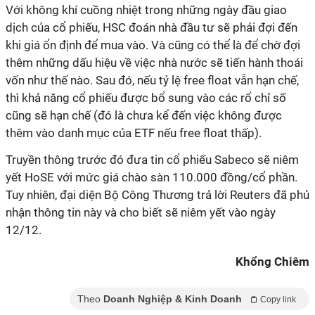
Với không khí cuồng nhiệt trong những ngày đầu giao
dịch của cổ phiếu, HSC đoán nhà đầu tư sẽ phải đợi đến
khi giá ổn định để mua vào. Và cũng có thể là để chờ đợi
thêm những dấu hiệu về việc nhà nước sẽ tiến hành thoái
vốn như thế nào. Sau đó, nếu tỷ lệ free float vẫn hạn chế,
thì khả năng cổ phiếu được bổ sung vào các rổ chỉ số
cũng sẽ hạn chế (đó là chưa kể đến việc không được
thêm vào danh mục của ETF nếu free float thấp).
Truyền thông trước đó đưa tin cổ phiếu Sabeco sẽ niêm
yết HoSE với mức giá chào sàn 110.000 đồng/cổ phần.
Tuy nhiên, đại diện Bộ Công Thương trả lời Reuters đã phủ
nhận thông tin này và cho biết sẽ niêm yết vào ngày
12/12.
Khổng Chiêm
Theo
Doanh Nghiệp & Kinh Doanh
Copy link