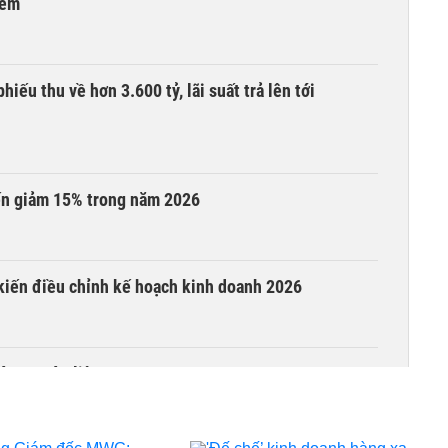
đêm
iếu thu về hơn 3.600 tỷ, lãi suất trả lên tới
iến giảm 15% trong năm 2026
 kiến điều chỉnh kế hoạch kinh doanh 2026
à 10 ngày liên tục