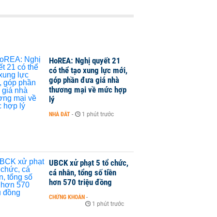
HoREA: Nghị quyết 21
có thể tạo xung lực mới,
góp phần đưa giá nhà
thương mại về mức hợp
lý
NHÀ ĐẤT
-
1 phút trước
UBCK xử phạt 5 tổ chức,
cá nhân, tổng số tiền
hơn 570 triệu đồng
CHỨNG KHOÁN
-
1 phút trước