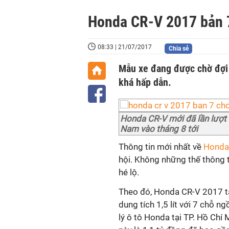
Honda CR-V 2017 bản 7
08:33 | 21/07/2017
Chia sẻ
Mẫu xe đang được chờ đợi t
khá hấp dẫn.
Honda CR-V mới đã lần lượt 
Nam vào tháng 8 tới
Thông tin mới nhất về
Honda 
hội. Không những thế thông 
hé lộ.
Theo đó, Honda CR-V 2017 t
dung tích 1,5 lít với 7 chỗ n
lý ô tô Honda tại TP. Hồ Chí