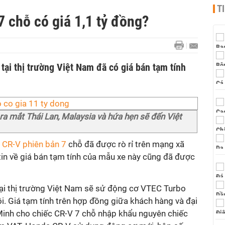
T
 chỗ có giá 1,1 tỷ đồng?
ại thị trường Việt Nam đã có giá bán tạm tính
ra mắt Thái Lan, Malaysia và hứa hẹn sẽ đến Việt
CR-V phiên bản 7
chỗ đã được rò rỉ trên mạng xã
tin về giá bán tạm tính của mẫu xe này cũng đã được
ại thị trường Việt Nam sẽ sử động cơ VTEC Turbo
gồi. Giá tạm tính trên hợp đồng giữa khách hàng và đại
 Minh cho chiếc CR-V 7 chỗ nhập khẩu nguyên chiếc