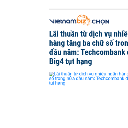
Lãi thuần từ dịch vụ nhi
hàng tăng ba chữ số tro
đầu năm: Techcombank 
Big4 tụt hạng