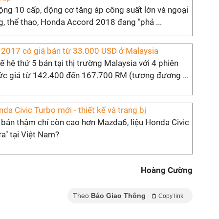
ộng 10 cấp, động cơ tăng áp công suất lớn và ngoại
ng, thể thao, Honda Accord 2018 đang "phả ...
2017 có giá bán từ 33.000 USD ở Malaysia
 hệ thứ 5 bán tại thị trường Malaysia với 4 phiên
c giá từ 142.400 đến 167.700 RM (tương đương ...
da Civic Turbo mới - thiết kế và trang bị
 bán thậm chí còn cao hơn Mazda6, liệu Honda Civic
a" tại Việt Nam?
Hoàng Cường
Theo
Báo Giao Thông
Copy link