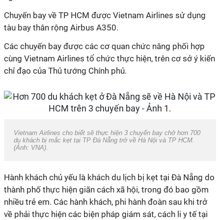
Chuyến bay về TP HCM được Vietnam Airlines sử dụng
tàu bay thân rộng Airbus A350.
Các chuyến bay được các cơ quan chức năng phối hợp
cùng Vietnam Airlines tổ chức thực hiện, trên cơ sở ý kiến
chỉ đạo của Thủ tướng Chính phủ.
Vietnam Airlines cho biết sẽ thực hiện 3 chuyến bay chở hơn 700
du khách bị mắc kẹt tại TP Đà Nẵng trở về Hà Nội và TP HCM.
(Ảnh: VNA).
Hành khách chủ yếu là khách du lịch bị kẹt tại Đà Nẵng do
thành phố thực hiện giãn cách xã hội, trong đó bao gồm
nhiều trẻ em. Các hành khách, phi hành đoàn sau khi trở
về phải thực hiện các biện pháp giám sát, cách li y tế tại