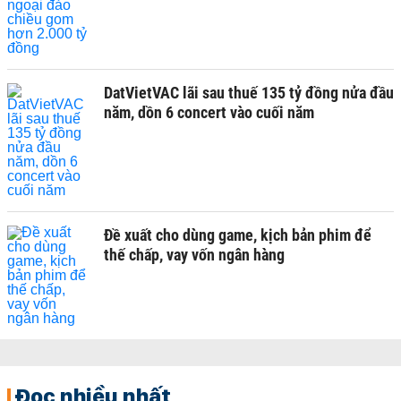
DatVietVAC lãi sau thuế 135 tỷ đồng nửa đầu
năm, dồn 6 concert vào cuối năm
Đề xuất cho dùng game, kịch bản phim để
thế chấp, vay vốn ngân hàng
Đọc nhiều nhất