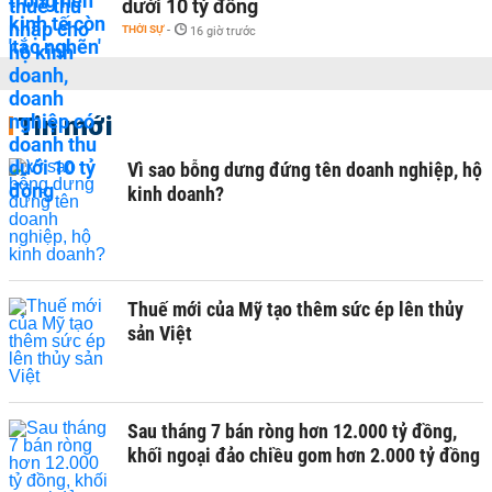
dưới 10 tỷ đồng
THỜI SỰ
-
16 giờ trước
Tin mới
Vì sao bỗng dưng đứng tên doanh nghiệp, hộ
kinh doanh?
Thuế mới của Mỹ tạo thêm sức ép lên thủy
sản Việt
Sau tháng 7 bán ròng hơn 12.000 tỷ đồng,
khối ngoại đảo chiều gom hơn 2.000 tỷ đồng