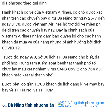
địa phương theo qui định.
Hành khách có vé của Vietnam Airlines, có chỗ được xác
nhận trên các chuyến bay đi từ Đà Nẵng từ ngày 26/7 đến
ngày 31/8, được Vietnam Airlines hỗ trợ đổi vé miễn phí
để đi trên các chuyến bay này. Đây là chính sách của
Vietnam Airlines nhằm đảm bảo quyền lợi cho các hành
khách đã mua vé của hãng nhưng bị ảnh hưởng bởi dịch
COVID-19.
Trước đó, ngày 9/8, Sở Du lịch TP Đà Nẵng cho biết, đã
phối hợp Trung tâm Kiểm soát bệnh tật thành phố tổ
chức lẫy mẫu xét nghiệm virus SARS-CoV-2 cho 764 du
khách mắc kẹt tại thành phố.
Được biết, có gần 1.700 khách du lịch đăng kí vé máy bay
bay về TP Hà Nội và TP HCM.
Đà Nẵng tính phương án