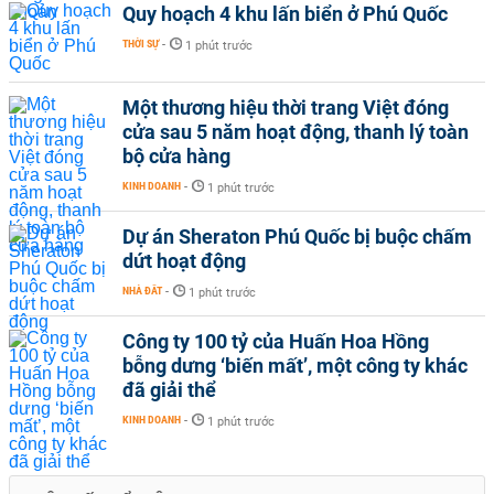
Quy hoạch 4 khu lấn biển ở Phú Quốc
THỜI SỰ
-
1 phút trước
Một thương hiệu thời trang Việt đóng
cửa sau 5 năm hoạt động, thanh lý toàn
bộ cửa hàng
KINH DOANH
-
1 phút trước
Dự án Sheraton Phú Quốc bị buộc chấm
dứt hoạt động
NHÀ ĐẤT
-
1 phút trước
Công ty 100 tỷ của Huấn Hoa Hồng
bỗng dưng ‘biến mất’, một công ty khác
đã giải thể
KINH DOANH
-
1 phút trước