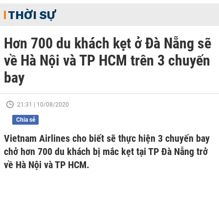
THỜI SỰ
Hơn 700 du khách kẹt ở Đà Nẵng sẽ
về Hà Nội và TP HCM trên 3 chuyến
bay
21:31 | 10/08/2020
Chia sẻ
Vietnam Airlines cho biết sẽ thực hiện 3 chuyến bay
chở hơn 700 du khách bị mắc kẹt tại TP Đà Nẵng trở
về Hà Nội và TP HCM.