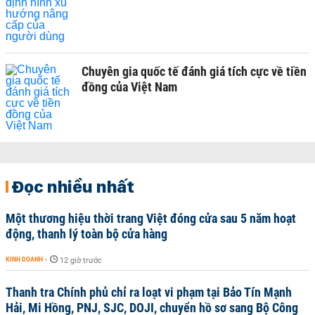
Chuyên gia quốc tế đánh giá tích cực về tiền
đồng của Việt Nam
Đọc nhiều nhất
Một thương hiệu thời trang Việt đóng cửa sau 5 năm hoạt
động, thanh lý toàn bộ cửa hàng
KINH DOANH
-
12 giờ trước
Thanh tra Chính phủ chỉ ra loạt vi phạm tại Bảo Tín Mạnh
Hải, Mi Hồng, PNJ, SJC, DOJI, chuyển hồ sơ sang Bộ Công