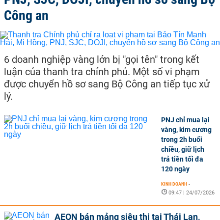
Công an
6 doanh nghiệp vàng lớn bị "gọi tên" trong kết
luận của thanh tra chính phủ. Một số vi phạm
được chuyển hồ sơ sang Bộ Công an tiếp tục xử
lý.
PNJ chỉ mua lại
vàng, kim cương
trong 2h buổi
chiều, giữ lịch
trả tiền tối đa
120 ngày
KINH DOANH
-
09:47 | 24/07/2026
AEON bán mảng siêu thị tại Thái Lan,