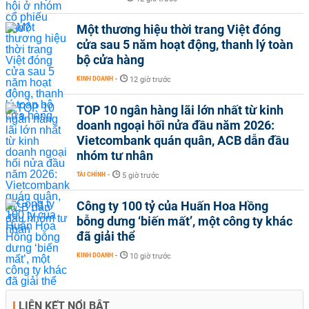
Một thương hiệu thời trang Việt đóng
cửa sau 5 năm hoạt động, thanh lý toàn
bộ cửa hàng
KINH DOANH
-
12 giờ trước
TOP 10 ngân hàng lãi lớn nhất từ kinh
doanh ngoại hối nửa đầu năm 2026:
Vietcombank quán quân, ACB dẫn đầu
nhóm tư nhân
TÀI CHÍNH
-
5 giờ trước
Công ty 100 tỷ của Huấn Hoa Hồng
bỗng dưng ‘biến mất’, một công ty khác
đã giải thể
KINH DOANH
-
10 giờ trước
LIÊN KẾT NỔI BẬT