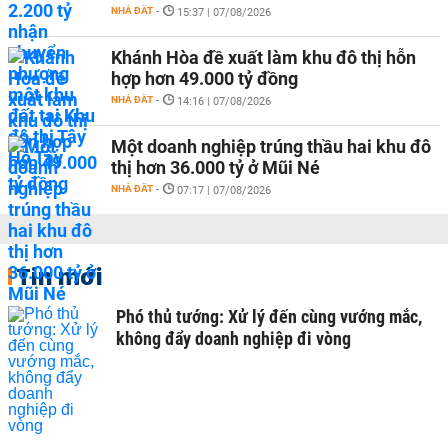
NHÀ ĐẤT
-
15:37 | 07/08/2026
Khánh Hòa đề xuất làm khu đô thị hỗn
hợp hơn 49.000 tỷ đồng
NHÀ ĐẤT
-
14:16 | 07/08/2026
Một doanh nghiệp trúng thầu hai khu đô
thị hơn 36.000 tỷ ở Mũi Né
NHÀ ĐẤT
-
07:17 | 07/08/2026
Tin mới
Phó thủ tướng: Xử lý đến cùng vướng mắc,
không đẩy doanh nghiệp đi vòng