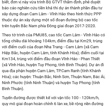
biết, đơn vị này vừa trình Bộ GTVT thẩm định, phê duyệt
báo cáo nghiên cứu tiền khả thi dự án thành phần đầu tư
xây dựng đoạn Cam Lâm - Vĩnh Hảo theo hình thức PPP
thuộc dự án xây dựng một số đoạn đường bộ cao tốc
trên tuyến Bắc Nam phía Đông giai đoạn 2017-2020.
Theo tờ trình của PMU85, cao tốc Cam Lâm - Vĩnh Hảo có
tổng chiều dài khoảng 104km, điểm đầu tại Km29, trùng
với điểm cuối của đoạn Nha Trang - Cam Lâm (xã Cam
Hiệp Bắc, huyện Cam Lâm, tỉnh Khánh Hòa); điểm cuối tại
Km134, trùng với điểm đầu đoạn Vĩnh Hảo - Phan Thiết
(xã Vĩnh Hảo, huyện Tuy Phong, tỉnh Bình Thuận). Dự án đi
qua địa phận huyện Cam Lâm, TP.Cam Ranh (tỉnh Khánh
Hòa); các huyện: Thuận Bắc, Ninh Sơn, Thuận Nam, Bác Ái,
Ninh Phước (tỉnh Ninh Thuận) và huyện Tuy Phong (tỉnh
Bình Thuận).
Tuyến đường được thiết kế với vận tốc 100 - 120km/h,
quy mô giai đoạn hoàn chỉnh 6 làn xe, bề rộng nền đường