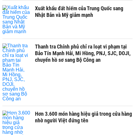
Xuất khẩu đất hiếm của Trung Quốc sang
Nhật Bản và Mỹ giảm mạnh
Thanh tra Chính phủ chỉ ra loạt vi phạm tại
Bảo Tín Mạnh Hải, Mi Hồng, PNJ, SJC, DOJI,
chuyển hồ sơ sang Bộ Công an
Hơn 3.600 món hàng hiệu giả trong cửa hàng
nhờ người Việt đứng tên