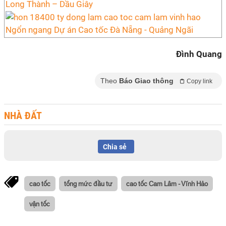
Long Thành – Dầu Giây
Ngổn ngang Dự án Cao tốc Đà Nẵng - Quảng Ngãi
Đình Quang
Theo
Báo Giao thông
Copy link
NHÀ ĐẤT
Chia sẻ
cao tốc
tổng mức đầu tư
cao tốc Cam Lâm - Vĩnh Hảo
vận tốc