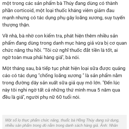
một trong các sản phẩm bà Thúy đang dùng có thành
phần corticoid, một loại thuốc kháng viêm giảm đau
mạnh nhưng có tác dụng phụ gây loãng xương, suy tuyến
thượng thận.
Về nhà, bà nhờ con kiểm tra, phát hiện thêm nhiều sản
phẩm đang dùng trong danh mục hàng giả vừa bị cơ quan
chức năng thu hồi. "Tôi cứ nghĩ thuốc đắt tiền là tốt, ai
ngờ toàn mua phải hàng giả", bà nói.
Một tháng sau, bà tiếp tục phát hiện loại sữa được quảng
cáo có tác dụng "chống loãng xương " là sản phẩm nằm
trong đường dây sản xuất sữa giả quy mô lớn. "Đến lúc
này tôi nghi ngờ tất cả những thứ mình mua 5 năm qua
đều là giả", người phụ nữ 60 tuổi nói.
Một số lọ thực phẩm chức năng, thuốc bà Hồng Thúy đang sử dụng,
nhiều sản phẩm trong đó nằm trong danh sách hàng giả. Ảnh: Nhân