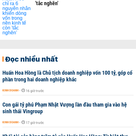
'tắc nghẽn'
Đọc nhiều nhất
Huấn Hoa Hồng là Chủ tịch doanh nghiệp vốn 100 tỷ, góp cổ
phần trong hai doanh nghiệp khác
KINH DOANH
-
16 giờ trước
Con gái tỷ phú Phạm Nhật Vượng lần đầu tham gia vào hệ
sinh thái Vingroup
KINH DOANH
-
17 giờ trước