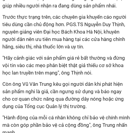
giúp nhiều người nhận ra đang dùng sản phẩm nhái.
Trước thực trạng trên, các chuyên gia khuyến cáo người
tiêu dùng cần chủ động hơn. PGS.TS Nguyễn Duy Thịnh,
nguyên giảng viên Đại học Bách Khoa Hà Nội, khuyên
người dân nên ưu tiên mua hàng tại các cửa hàng chính
hãng, siêu thị, nhà thuốc lớn và uy tín.
"Hãy cảnh giác với sản phẩm giá rẻ bất thường và đừng
vội tin vào các mẹo phân biệt thật giả thiếu cơ sở khoa
học lan truyền trên mạng", ông Thịnh nói.
Còn ông Vũ Văn Trung kêu gọi người dân khi phát hiện
sản phẩm nghi là giả, cần ngưng sử dụng và báo ngay
cho cơ quan chức năng qua đường dây nóng hoặc ứng
dụng của Tổng cục Quản lý thị trường.
"Hành động của mỗi cá nhân không chỉ bảo vệ chính mình
mà còn góp phần bảo vệ cả cộng đồng", ông Trung nhấn
mạnh.