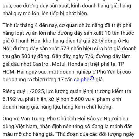
qua, các đường dây sản xuất, kinh doanh hàng giả, hàng
nhái quy mô lớn liên tiếp bị phát hiện.
Tính từ tháng 4 đến nay, cơ quan chức năng đã triệt phá
hàng loạt vụ án lớn như đường dây sản xuất 10 tấn thuốc
giả ở Thanh Hóa; kho hàng điện tử giả 22 tỷ đồng ở Hà
Nội; đường dây sản xuất 573 nhãn hiệu sữa bột giả doanh
thu gần 500 tỷ đồng. Gần đây, ngày 7/6, đường dây làm
giả dầu nhớt Castrol, Motul, Honda bị triệt phá tại TP
HCM. Hai ngày sau, một doanh nghiệp ở Phú Yên bị cáo
buộc tung ra thị trường 17 tấn
cà phê
giả.
Riêng quý 1/2025, lực lượng quản lý thị trường kiểm tra
6.192 vụ, phát hiện, xử lý hơn 5.600 vụ vi phạm kinh
doanh hàng giả, hàng lậu, hàng kém chất lượng.
Ông Vũ Văn Trung, Phó Chủ tịch Hội Bảo vệ Người tiêu
dùng Việt Nam, nhận định nền tảng số đang là mảnh đất
màu mỡ cho hàng giả. "Thủ đoạn của các đối tượng ngày