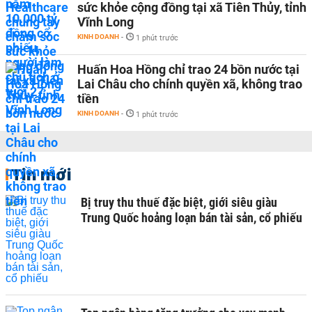
sức khỏe cộng đồng tại xã Tiên Thủy, tỉnh
Vĩnh Long
KINH DOANH
-
1 phút trước
Huấn Hoa Hồng chỉ trao 24 bồn nước tại
Lai Châu cho chính quyền xã, không trao
tiền
KINH DOANH
-
1 phút trước
Tin mới
Bị truy thu thuế đặc biệt, giới siêu giàu
Trung Quốc hoảng loạn bán tài sản, cổ phiếu