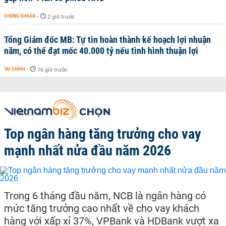
CHỨNG KHOÁN
-
2 giờ trước
Tổng Giám đốc MB: Tự tin hoàn thành kế hoạch lợi nhuận
năm, có thể đạt mốc 40.000 tỷ nếu tình hình thuận lợi
TÀI CHÍNH
-
16 giờ trước
Top ngân hàng tăng trưởng cho vay
mạnh nhất nửa đầu năm 2026
Trong 6 tháng đầu năm, NCB là ngân hàng có
mức tăng trưởng cao nhất về cho vay khách
hàng với xấp xỉ 37%, VPBank và HDBank vượt xa