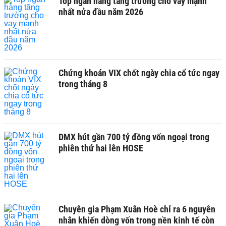
Top ngân hàng tăng trưởng cho vay mạnh
nhất nửa đầu năm 2026
Chứng khoán VIX chốt ngày chia cổ tức ngay
trong tháng 8
DMX hút gần 700 tỷ đồng vốn ngoại trong
phiên thứ hai lên HOSE
Chuyên gia Phạm Xuân Hoè chỉ ra 6 nguyên
nhân khiến dòng vốn trong nền kinh tế còn