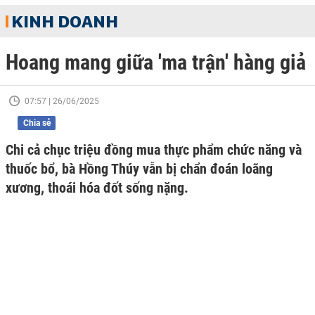
KINH DOANH
Hoang mang giữa 'ma trận' hàng giả
07:57 | 26/06/2025
Chia sẻ
Chi cả chục triệu đồng mua thực phẩm chức năng và
thuốc bổ, bà Hồng Thúy vẫn bị chẩn đoán loãng
xương, thoái hóa đốt sống nặng.