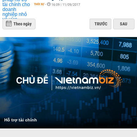
THỜI SỰ
-
16:09 | 11/09/2017
Theo ngày
TRƯỚC
SAU
Hỗ trợ tài chính