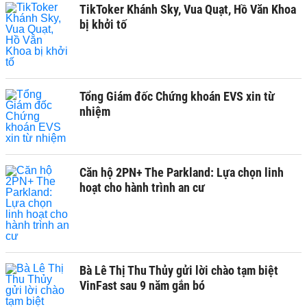
TikToker Khánh Sky, Vua Quạt, Hồ Văn Khoa
bị khởi tố
Tổng Giám đốc Chứng khoán EVS xin từ
nhiệm
Căn hộ 2PN+ The Parkland: Lựa chọn linh
hoạt cho hành trình an cư
Bà Lê Thị Thu Thủy gửi lời chào tạm biệt
VinFast sau 9 năm gắn bó