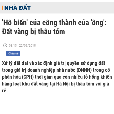
NHÀ ĐẤT
'Hô biến' của công thành của 'ông':
Đất vàng bị thâu tóm
08:13 | 22/09/2018
Chia sẻ
Xử lý đất đai và xác định giá trị quyền sử dụng đất
trong giá trị doanh nghiệp nhà nước (DNNN) trong cổ
phần hóa (CPH) thời gian qua còn nhiều lỗ hổng khiến
hàng loạt khu đất vàng tại Hà Nội bị thâu tóm với giá
rẻ.