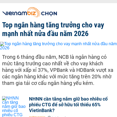
Top ngân hàng tăng trưởng cho vay
mạnh nhất nửa đầu năm 2026
Trong 6 tháng đầu năm, NCB là ngân hàng có
mức tăng trưởng cao nhất về cho vay khách
hàng với xấp xỉ 37%, VPBank và HDBank vượt xa
các ngân hàng khác với mức tăng trên 20% nhờ
tham gia tái cơ cấu ngân hàng yếu kém.
NHNN cần tăng nắm giữ bao nhiêu cổ
phiếu CTG để sở hữu tối thiểu 65%
VietinBank?