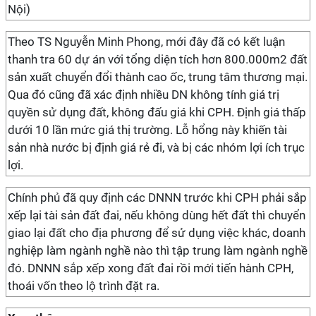
Nội)
Theo TS Nguyễn Minh Phong, mới đây đã có kết luận
thanh tra 60 dự án với tổng diện tích hơn 800.000m2 đất
sản xuất chuyển đổi thành cao ốc, trung tâm thương mại.
Qua đó cũng đã xác định nhiều DN không tính giá trị
quyền sử dụng đất, không đấu giá khi CPH. Định giá thấp
dưới 10 lần mức giá thị trường. Lỗ hổng này khiến tài
sản nhà nước bị định giá rẻ đi, và bị các nhóm lợi ích trục
lợi.
Chính phủ đã quy định các DNNN trước khi CPH phải sắp
xếp lại tài sản đất đai, nếu không dùng hết đất thì chuyển
giao lại đất cho địa phương để sử dụng việc khác, doanh
nghiệp làm ngành nghề nào thì tập trung làm ngành nghề
đó. DNNN sắp xếp xong đất đai rồi mới tiến hành CPH,
thoái vốn theo lộ trình đặt ra.