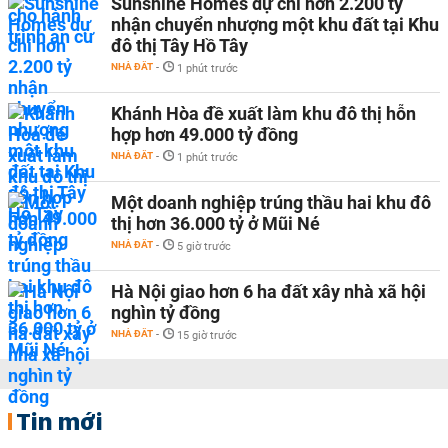
Sunshine Homes dự chi hơn 2.200 tỷ
nhận chuyển nhượng một khu đất tại Khu
đô thị Tây Hồ Tây
NHÀ ĐẤT
-
1 phút trước
Khánh Hòa đề xuất làm khu đô thị hỗn
hợp hơn 49.000 tỷ đồng
NHÀ ĐẤT
-
1 phút trước
Một doanh nghiệp trúng thầu hai khu đô
thị hơn 36.000 tỷ ở Mũi Né
NHÀ ĐẤT
-
5 giờ trước
Hà Nội giao hơn 6 ha đất xây nhà xã hội
nghìn tỷ đồng
NHÀ ĐẤT
-
15 giờ trước
Tin mới