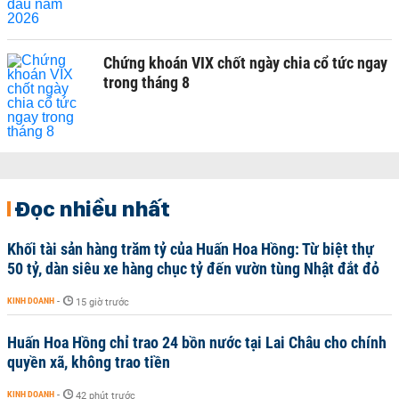
Chứng khoán VIX chốt ngày chia cổ tức ngay
trong tháng 8
Đọc nhiều nhất
Khối tài sản hàng trăm tỷ của Huấn Hoa Hồng: Từ biệt thự
50 tỷ, dàn siêu xe hàng chục tỷ đến vườn tùng Nhật đắt đỏ
KINH DOANH
-
15 giờ trước
Huấn Hoa Hồng chỉ trao 24 bồn nước tại Lai Châu cho chính
quyền xã, không trao tiền
KINH DOANH
-
42 phút trước