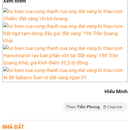
Xem thêm
Chiếm 'đất vàng' rồi bỏ hoang
Bất ngờ tạm dừng đấu giá 'đất vàng' 198 Trần Quang
Khải
Hanoitourist rao bán phần vốn tại 'đất vàng' 198 Trần
Quang Khải, giá khởi điểm 32,5 tỷ đồng
Ai để Sabeco 'bán' rẻ đất vàng ngàn tỉ?
Hiểu Minh
Theo
Tiền Phong
Copy link
NHÀ ĐẤT