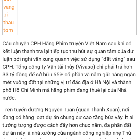
Câu chuyện CPH Hãng Phim truyện Việt Nam sau khi có
kết luận thanh tra lại tiếp tục thu hút sự quan tâm của dư
luận bởi nghi vấn xung quanh việc sử dụng “đất vàng” sau
CPH. Tổng công ty Vận tải thủy (Vivaso) chỉ phải trả hơn
33 tỷ đồng để sở hữu 65% cổ phần và nắm giữ hàng ngàn
mét vuông đất tại những vị trí đắc địa ở Hà Nội và thành
phố Hồ Chí Minh mà hãng phim đang thuê lại của Nhà
nước.
Trên tuyến đường Nguyễn Tuân (quận Thanh Xuân), nơi
đang có hàng loạt dự án chung cư cao tầng bủa vây. Ít ai
tưởng tượng được cách đây hơn chục năm, đa phần đất
dự án này là nhà xưởng của ngành công nghiệp nhẹ Thủ