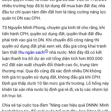
nhiều trường hợp đã bị lợi dụng để mua bán đất đai, nhà
đầu tư chỉ quan tâm đến đất hơn là tăng cường năng lực
quản trị DN sau CPH.
TS Nguyễn Minh Phong, chuyên gia kinh tế cho rằng, khi
tiến hành CPH, quyền sử dụng đất, quyền thuê đất đều
phải tính vào giá trị DN. Khi chuyển đổi công năng thì
quyền sử dụng đất phải xem xét, đấu giá công khai tránh
làm thất
thu ngân sách
nhà nước. Mới đây đã có kết
luận thanh tra 60 dự án với tổng diện tích hơn 800.000
m2 đất sản xuất chuyển đổi thành cao ốc, trung tâm
thương mại. Qua đó cũng đã xác định nhiều DN không
tính giá trị quyền sử dụng đất, không đấu giá khi CPH.
Định giá thấp dưới 10 lần mức giá thị trường. Lỗ hổng này
khiến tài sản nhà nước bị định giá rẻ đi, và bị các nhóm lợi
ích trục lợi.
Chia sẻ tại cuộc tọa đàm “Nâng cao hiệu quả DNNN: Minh