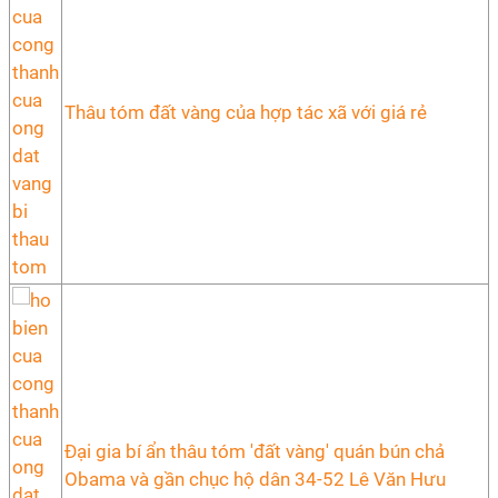
Thâu tóm đất vàng của hợp tác xã với giá rẻ
Đại gia bí ẩn thâu tóm 'đất vàng' quán bún chả
Obama và gần chục hộ dân 34-52 Lê Văn Hưu