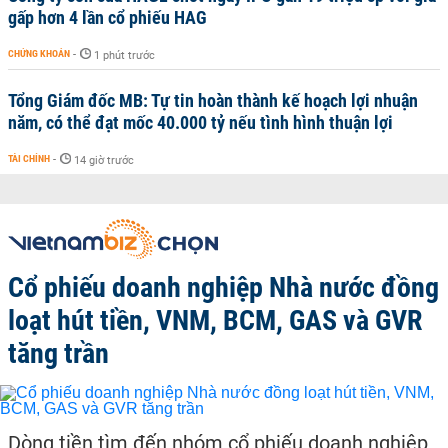
gấp hơn 4 lần cổ phiếu HAG
CHỨNG KHOÁN
-
1 phút trước
Tổng Giám đốc MB: Tự tin hoàn thành kế hoạch lợi nhuận
năm, có thể đạt mốc 40.000 tỷ nếu tình hình thuận lợi
TÀI CHÍNH
-
14 giờ trước
Cổ phiếu doanh nghiệp Nhà nước đồng
loạt hút tiền, VNM, BCM, GAS và GVR
tăng trần
Dòng tiền tìm đến nhóm cổ phiếu doanh nghiệp