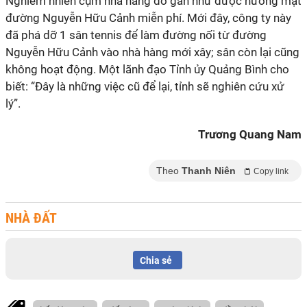
Nghiễm nhiên cụm nhà hàng đó gần như được hưởng mặt
đường Nguyễn Hữu Cảnh miễn phí. Mới đây, công ty này
đã phá dỡ 1 sân tennis để làm đường nối từ đường
Nguyễn Hữu Cảnh vào nhà hàng mới xây; sân còn lại cũng
không hoạt động. Một lãnh đạo Tỉnh ủy Quảng Bình cho
biết: “Đây là những việc cũ để lại, tỉnh sẽ nghiên cứu xử
lý”.
Trương Quang Nam
Theo
Thanh Niên
Copy link
NHÀ ĐẤT
Chia sẻ