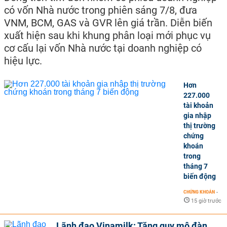
có vốn Nhà nước trong phiên sáng 7/8, đưa
VNM, BCM, GAS và GVR lên giá trần. Diễn biến
xuất hiện sau khi khung phân loại mới phục vụ
cơ cấu lại vốn Nhà nước tại doanh nghiệp có
hiệu lực.
Hơn
227.000
tài khoản
gia nhập
thị trường
chứng
khoán
trong
tháng 7
biến động
CHỨNG KHOÁN
-
15 giờ trước
Lãnh đạo Vinamilk: Tăng quy mô đàn