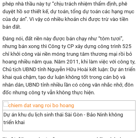
phép nhà thầu này tự “chịu trách nhiệm thẩm định, phê
duyệt hồ sơ thiết kế, dự toán, tổng dự toán các hạng mục
của dự án”. Vì vậy có nhiều khoản chi được trừ vào tiền
bán đất.
Đáng nói, đất nền này được bán chạy như “tôm tươi”,
nhưng bán xong thì Công ty CP xây dựng công trình 525
chỉ khởi công vài nền móng trung tâm thương mại rồi bỏ
hoang nhiều năm qua. Năm 2011, khi làm việc với công ty,
Chủ tịch UBND tỉnh Nguyễn Hữu Hoài kết luận: Dự án triển
khai quá chậm, tạo dư luận không tốt trong cán bộ và
nhân dân, UBND tỉnh nhiều lần có công văn nhắc nhở, đôn
đốc nhưng công ty vẫn không thực hiện.
Dự án khu du lịch sinh thái Sài Gòn - Bảo Ninh không
triển khai