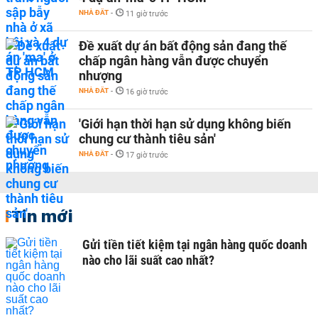
NHÀ ĐẤT
-
11 giờ trước
Đề xuất dự án bất động sản đang thế
chấp ngân hàng vẫn được chuyển
nhượng
NHÀ ĐẤT
-
16 giờ trước
'Giới hạn thời hạn sử dụng không biến
chung cư thành tiêu sản'
NHÀ ĐẤT
-
17 giờ trước
Tin mới
Gửi tiền tiết kiệm tại ngân hàng quốc doanh
nào cho lãi suất cao nhất?