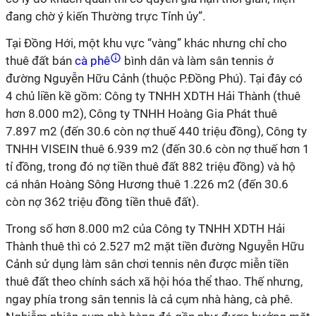
đang chờ ý kiến Thường trực Tỉnh ủy”.
Tại Đồng Hới, một khu vực “vàng” khác nhưng chỉ cho
thuê đất bán
cà phê
bình dân và làm sân tennis ở
đường Nguyễn Hữu Cảnh (thuộc P.Đồng Phú). Tại đây có
4 chủ liền kề gồm: Công ty TNHH XDTH Hải Thành (thuê
hơn 8.000 m2), Công ty TNHH Hoàng Gia Phát thuê
7.897 m2 (đến 30.6 còn nợ thuế 440 triệu đồng), Công ty
TNHH VISEIN thuê 6.939 m2 (đến 30.6 còn nợ thuế hơn 1
tỉ đồng, trong đó nợ tiền thuê đất 882 triệu đồng) và hộ
cá nhân Hoàng Sông Hương thuê 1.226 m2 (đến 30.6
còn nợ 362 triệu đồng tiền thuê đất).
Trong số hơn 8.000 m2 của Công ty TNHH XDTH Hải
Thành thuê thì có 2.527 m2 mặt tiền đường Nguyễn Hữu
Cảnh sử dụng làm sân chơi tennis nên được miễn tiền
thuê đất theo chính sách xã hội hóa thể thao. Thế nhưng,
ngay phía trong sân tennis là cả cụm nhà hàng, cà phê.