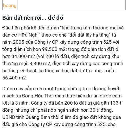
Bán đất nền rồi... để đó
Đầu tiên phải kể đến dự án “khu trung tâm thương mại và
dân cư Hữu Nghị” theo cơ chế “đổi đất lấy hạ tầng” từ
năm 2005 của Công ty CP xây dựng công trình 525 với
tổng diện tích hơn 99.500 m2; trong đó diện tích đất ở
hơn 34.000 m2 (với 200 lô đất), diện tích xây dựng khu
thương mại: 8.800 m2, diện tích xây dựng các công trình
hạ tầng kỹ thuật, hạ tầng xã hội, đất dự trữ phát triển:
56.400 m2.
Dự án này nằm trên một trong những trục đường huyết
mạch tại Đồng Hới. Thời gian thực hiện dự án được cam
kết là 3 năm. Công ty đã bán 200 lô đất trị giá gần 133 tỉ
đồng, nhưng chỉ phải nộp ngân sách hơn 30 tỉ đồng.
UBND tỉnh Quảng Bình thời điểm đó giao đất không qua
đấu giá cho Công ty CP xây dựng công trình 525, cho