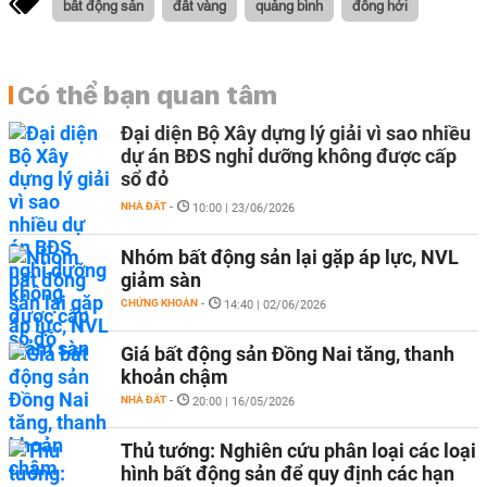
bất động sản
đất vàng
quảng bình
đồng hới
Có thể bạn quan tâm
Đại diện Bộ Xây dựng lý giải vì sao nhiều
dự án BĐS nghỉ dưỡng không được cấp
sổ đỏ
NHÀ ĐẤT
-
10:00 | 23/06/2026
Nhóm bất động sản lại gặp áp lực, NVL
giảm sàn
CHỨNG KHOÁN
-
14:40 | 02/06/2026
Giá bất động sản Đồng Nai tăng, thanh
khoản chậm
NHÀ ĐẤT
-
20:00 | 16/05/2026
Thủ tướng: Nghiên cứu phân loại các loại
hình bất động sản để quy định các hạn