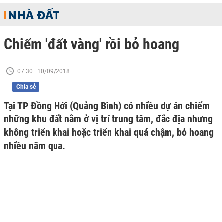
NHÀ ĐẤT
Chiếm 'đất vàng' rồi bỏ hoang
07:30 | 10/09/2018
Chia sẻ
Tại TP Đồng Hới (Quảng Bình) có nhiều dự án chiếm
những khu đất nằm ở vị trí trung tâm, đắc địa nhưng
không triển khai hoặc triển khai quá chậm, bỏ hoang
nhiều năm qua.