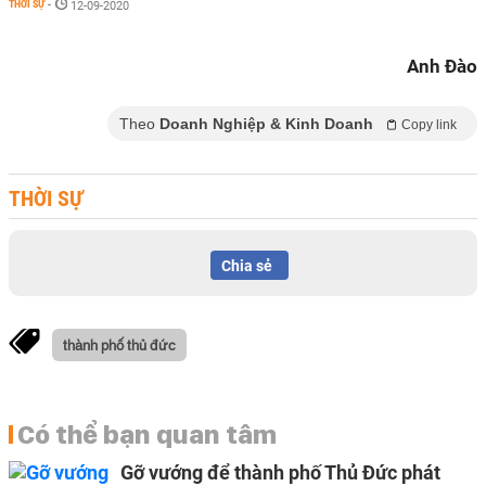
THỜI SỰ
-
12-09-2020
Anh Đào
Theo
Doanh Nghiệp & Kinh Doanh
Copy link
THỜI SỰ
Chia sẻ
thành phố thủ đức
Có thể bạn quan tâm
Gỡ vướng để thành phố Thủ Đức phát