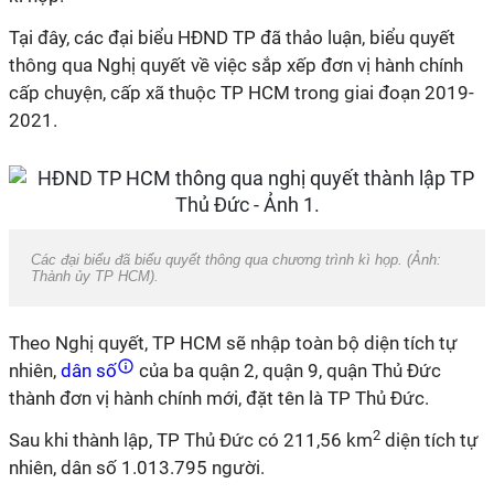
Tại đây, các đại biểu HĐND TP đã thảo luận, biểu quyết
thông qua Nghị quyết về việc sắp xếp đơn vị hành chính
cấp chuyện, cấp xã thuộc TP HCM trong giai đoạn 2019-
2021.
Các đại biểu đã biểu quyết thông qua chương trình kì họp. (Ảnh:
Thành ủy TP HCM).
Theo Nghị quyết, TP HCM sẽ nhập toàn bộ diện tích tự
nhiên,
dân số
của ba quận 2, quận 9, quận Thủ Đức
thành đơn vị hành chính mới, đặt tên là TP Thủ Đức.
2
Sau khi thành lập, TP Thủ Đức có 211,56 km
diện tích tự
nhiên, dân số 1.013.795 người.