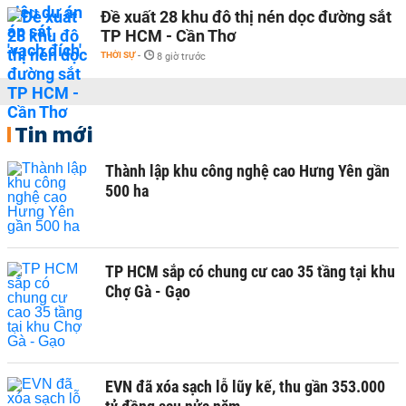
Đề xuất 28 khu đô thị nén dọc đường sắt
TP HCM - Cần Thơ
THỜI SỰ
-
8 giờ trước
Tin mới
Thành lập khu công nghệ cao Hưng Yên gần
500 ha
TP HCM sắp có chung cư cao 35 tầng tại khu
Chợ Gà - Gạo
EVN đã xóa sạch lỗ lũy kế, thu gần 353.000