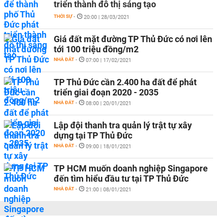
triển thành đô thị sáng tạo
THỜI SỰ
-
20:00 | 28/03/2021
Giá đất mặt đường TP Thủ Đức có nơi lên
tới 100 triệu đồng/m2
NHÀ ĐẤT
-
07:00 | 17/02/2021
TP Thủ Đức cần 2.400 ha đất để phát
triển giai đoạn 2020 - 2035
NHÀ ĐẤT
-
08:00 | 20/01/2021
Lập đội thanh tra quản lý trật tự xây
dựng tại TP Thủ Đức
NHÀ ĐẤT
-
09:00 | 18/01/2021
TP HCM muốn doanh nghiệp Singapore
đến tìm hiểu đầu tư tại TP Thủ Đức
NHÀ ĐẤT
-
21:00 | 08/01/2021