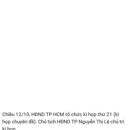
Chiều 12/10, HĐND TP HCM tổ chức kì họp thứ 21 (kì
họp chuyên đề). Chủ tịch HĐND TP Nguyễn Thị Lệ chủ trì
kì họp.