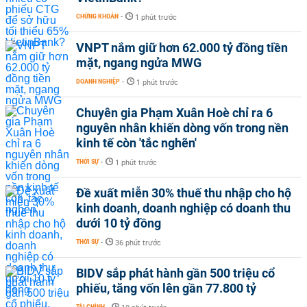
CHỨNG KHOÁN
-
1 phút trước
VNPT nắm giữ hơn 62.000 tỷ đồng tiền
mặt, ngang ngửa MWG
DOANH NGHIỆP
-
1 phút trước
Chuyên gia Phạm Xuân Hoè chỉ ra 6
nguyên nhân khiến dòng vốn trong nền
kinh tế còn 'tắc nghẽn'
THỜI SỰ
-
1 phút trước
Đề xuất miễn 30% thuế thu nhập cho hộ
kinh doanh, doanh nghiệp có doanh thu
dưới 10 tỷ đồng
THỜI SỰ
-
36 phút trước
BIDV sắp phát hành gần 500 triệu cổ
phiếu, tăng vốn lên gần 77.800 tỷ
TÀI CHÍNH