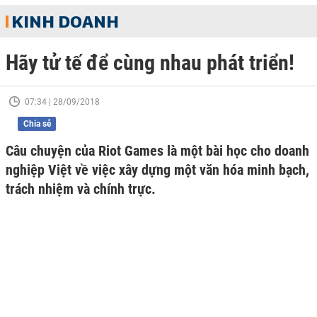
KINH DOANH
Hãy tử tế để cùng nhau phát triển!
07:34 | 28/09/2018
Chia sẻ
Câu chuyện của Riot Games là một bài học cho doanh
nghiệp Việt về việc xây dựng một văn hóa minh bạch,
trách nhiệm và chính trực.