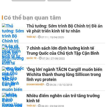
Có thể bạn quan tâm
Thủ tướng: Sớm trình Bộ Chính trị Đề án
về phát triển kinh tế tư nhân
THỜI SỰ
-
07:11 | 15/04/2025
7 chính sách lớn định hướng kinh tế
Trung Quốc của Chủ tịch Tập Cận Bình
QUỐC TẾ
-
07:26 | 27/08/2022
'Ông lớn' ngành TĂCN Cargill muốn biến
Wichita thành thung lũng Sillicon trong
lĩnh vực protein
DOANH NGHIỆP
-
09:26 | 13/12/2018
Nhiều điểm nghẽn cản trở tăng trưởng
kinh tế
THỜI SỰ
-
06:20 | 23/04/2018