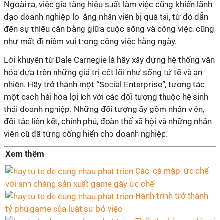
Ngoài ra, việc gia tăng hiệu suất làm việc cũng khiến lãnh
đạo doanh nghiệp lo lắng nhân viên bị quá tải, từ đó dẫn
đến sự thiếu cân bằng giữa cuộc sống và công việc, cũng
như mất đi niềm vui trong công việc hằng ngày.
Lời khuyên từ Dale Carnegie là hãy xây dựng hệ thống văn
hóa dựa trên những giá trị cốt lõi như sống tử tế và an
nhiên. Hãy trở thành một “Social Enterprise”, tương tác
một cách hài hòa lợi ích với các đối tượng thuộc hệ sinh
thái doanh nghiệp. Những đối tượng ấy gồm nhân viên,
đối tác liên kết, chính phủ, đoàn thể xã hội và những nhân
viên cũ đã từng cống hiến cho doanh nghiệp.
Xem thêm
Các 'cá mập' ức chế
với anh chàng sản xuất game gây ức chế
Hành trình trở thành
tỷ phú game của luật sư bỏ việc