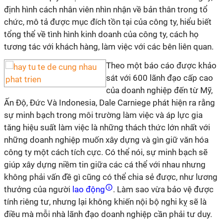
định hình cách nhân viên nhìn nhận về bản thân trong tổ
chức, mô tả được mục đích tồn tại của công ty, hiểu biết
tổng thể về tình hình kinh doanh của công ty, cách họ
tương tác với khách hàng, làm việc với các bên liên quan.
Theo một báo cáo được khảo
sát với 600 lãnh đạo cấp cao
của doanh nghiệp đến từ Mỹ,
Ấn Độ, Đức Và Indonesia, Dale Carniege phát hiện ra rằng
sự minh bạch trong môi trường làm việc và áp lực gia
tăng hiệu suất làm việc là những thách thức lớn nhất với
những doanh nghiệp muốn xây dựng và gìn giữ văn hóa
công ty một cách tích cực. Có thể nói, sự minh bạch sẽ
giúp xây dựng niềm tin giữa các cá thể với nhau nhưng
không phải vấn đề gì cũng có thể chia sẻ được, như lương
thưởng của người
lao động
. Làm sao vừa bảo vệ được
tính riêng tư, nhưng lại không khiến nội bộ nghi kỵ sẽ là
điều mà mỗi nhà lãnh đạo doanh nghiệp cần phải tư duy.