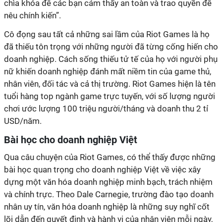
chìa khóa để các bạn cảm thấy an toàn và trao quyền để
nêu chính kiến”.
Cô đọng sau tất cả những sai lầm của Riot Games là họ
đã thiếu tôn trọng với những người đã từng cống hiến cho
doanh nghiệp. Cách sống thiếu tử tế của họ với người phụ
nữ khiến doanh nghiệp đánh mất niềm tin của game thủ,
nhân viên, đối tác và cả thị trường. Riot Games hiện là tên
tuổi hàng top ngành game trực tuyến, với số lượng người
chơi ước lượng 100 triệu người/tháng và doanh thu 2 tỉ
USD/năm.
Bài học cho doanh nghiệp Việt
Qua câu chuyện của Riot Games, có thể thấy được những
bài học quan trọng cho doanh nghiệp Việt về việc xây
dựng một văn hóa doanh nghiệp minh bạch, trách nhiệm
và chính trực. Theo Dale Carnegie, trường đào tạo doanh
nhân uy tín, văn hóa doanh nghiệp là những suy nghĩ cốt
lõi dẫn đến quyết định và hành vi của nhân viên mỗi ngày,