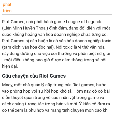
Riot Games, nhà phát hành game League of Legends
(Liên Minh Huyền Thoại) đình đám, đang đối diện với một
cuộc khủng hoảng văn hóa doanh nghiệp chưa từng có.
Riot Games bị cáo buộc là có văn hóa doanh nghiệp toxic
(tạm dịch: văn hóa độc hại). Nói toxic là vì thứ văn hóa
này dung dưỡng cho việc coi thường và phân biệt nữ giới
- một điều không bao giờ được cảm thông trong xã hội
hiện đại.
Câu chuyện của Riot Games
Macy, một nhà quản lý cấp trung của Riot games, bước
vào phòng họp với sự hồi họp khó tả. Hôm nay, cô có bài
diễn thuyết quan trọng về các nhân vật trong game và
cách chúng tương tác trong bản vá mới. Ý kiến cô đưa ra
có thể xem là phù hợp và mang tính chuyên môn cao khi