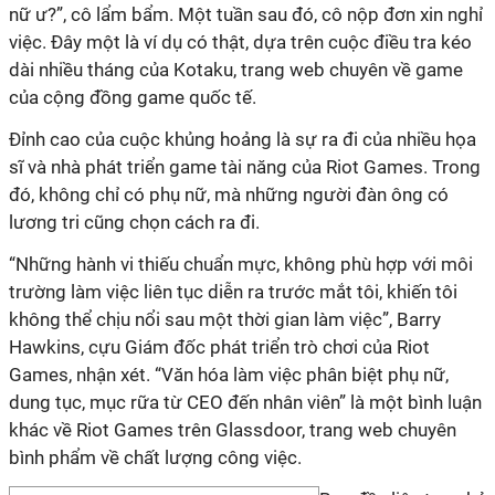
nữ ư?”, cô lẩm bẩm. Một tuần sau đó, cô nộp đơn xin nghỉ
việc. Đây một là ví dụ có thật, dựa trên cuộc điều tra kéo
dài nhiều tháng của Kotaku, trang web chuyên về game
của cộng đồng game quốc tế.
Đỉnh cao của cuộc khủng hoảng là sự ra đi của nhiều họa
sĩ và nhà phát triển game tài năng của Riot Games. Trong
đó, không chỉ có phụ nữ, mà những người đàn ông có
lương tri cũng chọn cách ra đi.
“Những hành vi thiếu chuẩn mực, không phù hợp với môi
trường làm việc liên tục diễn ra trước mắt tôi, khiến tôi
không thể chịu nổi sau một thời gian làm việc”, Barry
Hawkins, cựu Giám đốc phát triển trò chơi của Riot
Games, nhận xét. “Văn hóa làm việc phân biệt phụ nữ,
dung tục, mục rữa từ CEO đến nhân viên” là một bình luận
khác về Riot Games trên Glassdoor, trang web chuyên
bình phẩm về chất lượng công việc.