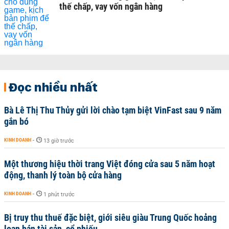
thế chấp, vay vốn ngân hàng
Đọc nhiều nhất
Bà Lê Thị Thu Thủy gửi lời chào tạm biệt VinFast sau 9 năm
gắn bó
KINH DOANH
-
13 giờ trước
Một thương hiệu thời trang Việt đóng cửa sau 5 năm hoạt
động, thanh lý toàn bộ cửa hàng
KINH DOANH
-
1 phút trước
Bị truy thu thuế đặc biệt, giới siêu giàu Trung Quốc hoảng
loạn bán tài sản, cổ phiếu