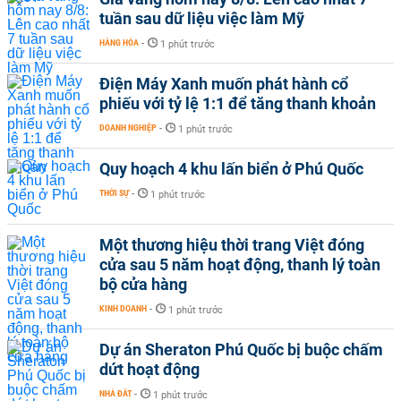
tuần sau dữ liệu việc làm Mỹ
HÀNG HÓA
-
1 phút trước
Điện Máy Xanh muốn phát hành cổ
phiếu với tỷ lệ 1:1 để tăng thanh khoản
DOANH NGHIỆP
-
1 phút trước
Quy hoạch 4 khu lấn biển ở Phú Quốc
THỜI SỰ
-
1 phút trước
Một thương hiệu thời trang Việt đóng
cửa sau 5 năm hoạt động, thanh lý toàn
bộ cửa hàng
KINH DOANH
-
1 phút trước
Dự án Sheraton Phú Quốc bị buộc chấm
dứt hoạt động
NHÀ ĐẤT
-
1 phút trước