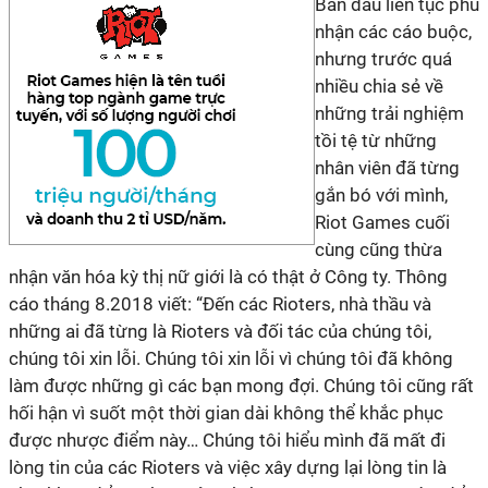
Ban đầu liên tục phủ
nhận các cáo buộc,
nhưng trước quá
nhiều chia sẻ về
những trải nghiệm
tồi tệ từ những
nhân viên đã từng
gắn bó với mình,
Riot Games cuối
cùng cũng thừa
nhận văn hóa kỳ thị nữ giới là có thật ở Công ty. Thông
cáo tháng 8.2018 viết: “Đến các Rioters, nhà thầu và
những ai đã từng là Rioters và đối tác của chúng tôi,
chúng tôi xin lỗi. Chúng tôi xin lỗi vì chúng tôi đã không
làm được những gì các bạn mong đợi. Chúng tôi cũng rất
hối hận vì suốt một thời gian dài không thể khắc phục
được nhược điểm này… Chúng tôi hiểu mình đã mất đi
lòng tin của các Rioters và việc xây dựng lại lòng tin là