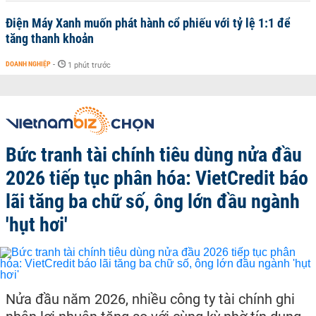
Điện Máy Xanh muốn phát hành cổ phiếu với tỷ lệ 1:1 để
tăng thanh khoản
DOANH NGHIỆP
-
1 phút trước
Bức tranh tài chính tiêu dùng nửa đầu
2026 tiếp tục phân hóa: VietCredit báo
lãi tăng ba chữ số, ông lớn đầu ngành
'hụt hơi'
Nửa đầu năm 2026, nhiều công ty tài chính ghi