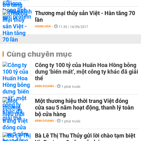
Thương mại thủy sản Việt - Hàn tăng 70
lần
HÀNG HÓA
-
11:35 | 14/09/2017
Cùng chuyên mục
Công ty 100 tỷ của Huấn Hoa Hồng bỗng
dưng ‘biến mất’, một công ty khác đã giải
thể
KINH DOANH
-
1 phút trước
Một thương hiệu thời trang Việt đóng
cửa sau 5 năm hoạt động, thanh lý toàn
bộ cửa hàng
KINH DOANH
-
1 phút trước
Bà Lê Thị Thu Thủy gửi lời chào tạm biệt