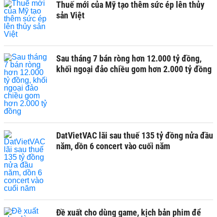
Thuế mới của Mỹ tạo thêm sức ép lên thủy
sản Việt
Sau tháng 7 bán ròng hơn 12.000 tỷ đồng,
khối ngoại đảo chiều gom hơn 2.000 tỷ đồng
DatVietVAC lãi sau thuế 135 tỷ đồng nửa đầu
năm, dồn 6 concert vào cuối năm
Đề xuất cho dùng game, kịch bản phim để