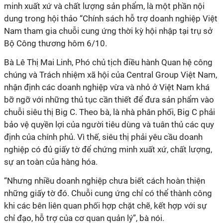
minh xuất xứ và chất lượng sản phẩm, là một phần nội
dung trong hội thảo “Chính sách hỗ trợ doanh nghiệp Việt
Nam tham gia chuỗi cung ứng thời kỳ hội nhập tại trụ sở
Bộ Công thương hôm 6/10.
Bà Lê Thị Mai Linh, Phó chủ tịch điều hành Quan hệ công
chúng và Trách nhiệm xã hội của Central Group Việt Nam,
nhận định các doanh nghiệp vừa và nhỏ ở Việt Nam khá
bỡ ngỡ với những thủ tục cần thiết để đưa sản phẩm vào
chuỗi siêu thị Big C. Theo bà, là nhà phân phối, Big C phải
bảo vệ quyền lợi của người tiêu dùng và tuân thủ các quy
định của chính phủ. Vì thế, siêu thị phải yêu cầu doanh
nghiệp có đủ giấy tờ để chứng minh xuất xứ, chất lượng,
sự an toàn của hàng hóa.
“Nhưng nhiều doanh nghiệp chưa biết cách hoàn thiện
những giấy tờ đó. Chuỗi cung ứng chỉ có thể thành công
khi các bên liên quan phối hợp chặt chẽ, kết hợp với sự
chỉ đạo, hỗ trợ của cơ quan quản lý”, bà nói.