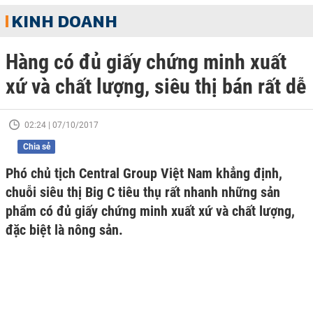
KINH DOANH
Hàng có đủ giấy chứng minh xuất
xứ và chất lượng, siêu thị bán rất dễ
02:24 | 07/10/2017
Chia sẻ
Phó chủ tịch Central Group Việt Nam khẳng định,
chuỗi siêu thị Big C tiêu thụ rất nhanh những sản
phẩm có đủ giấy chứng minh xuất xứ và chất lượng,
đặc biệt là nông sản.