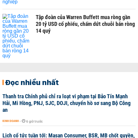
Tập đoàn của Warren Buffett mua ròng gần
20 tỷ USD cổ phiếu, chấm dứt chuỗi bán ròng
14 quý
Đọc nhiều nhất
Thanh tra Chính phủ chỉ ra loạt vi phạm tại Bảo Tín Mạnh
Hải, Mi Hồng, PNJ, SJC, DOJI, chuyển hồ sơ sang Bộ Công
an
KINH DOANH
-
6 giờ trước
Lịch cổ tức tuần tới: Masan Consumer, BSR, MB chốt quyền,