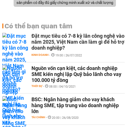
sản phẩm có đầy đủ giấy chứng minh xuất xứ và chất lượng
Có thể bạn quan tâm
Đặt mục tiêu có 7-8 kỳ lân công nghệ vào
năm 2025, Việt Nam cần làm gì để hỗ trợ
doanh nghiệp?
KINH DOANH
-
19:00 | 26/07/2022
Nguồn vốn cạn kiệt, các doanh nghiệp
SME kiến nghị lập Quỹ bảo lãnh cho vay
100.000 tỷ đồng
THỜI SỰ
-
08:00 | 04/10/2021
BSC: Ngân hàng giảm cho vay khách
hàng SME, tập trung vào doanh nghiệp
lớn
TÀI CHÍNH
-
20:00 | 26/08/2020