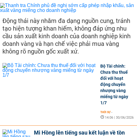
Động thái này nhằm đa dạng nguồn cung, tránh
tạo hiện tượng khan hiếm, không đáp ứng nhu
cầu sản xuất kinh doanh của doanh nghiệp kinh
doanh vàng và hạn chế việc phải mua vàng
không rõ nguồn gốc xuất xứ.
Bộ Tài chính:
Chưa thu thuế
đối với hoạt
động chuyển
nhượng vàng
miếng từ ngày
1/7
THỜI SỰ
-
14:06 | 30/06/2026
Mi Hồng lên tiếng sau kết luận về tồn