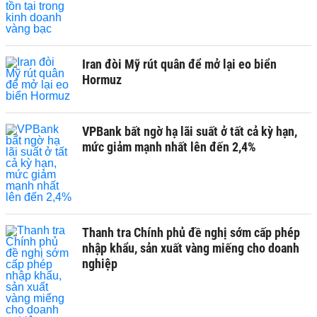
Iran đòi Mỹ rút quân để mở lại eo biển
Hormuz
VPBank bất ngờ hạ lãi suất ở tất cả kỳ hạn,
mức giảm mạnh nhất lên đến 2,4%
Thanh tra Chính phủ đề nghị sớm cấp phép
nhập khẩu, sản xuất vàng miếng cho doanh
nghiệp