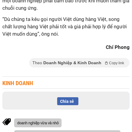
mọi doanh nghiệp phải đảm bảo trước khi muốn tham gia
chuỗi cung ứng.
“Dù chúng ta kêu gọi người Việt dùng hàng Việt, song
chất lượng hàng Việt phải tốt và giá phải hợp lý để người
Việt muốn dùng”, ông nói.
Chí Phong
Theo
Doanh Nghiệp & Kinh Doanh
Copy link
KINH DOANH
Chia sẻ
doanh nghiệp vừa và nhỏ