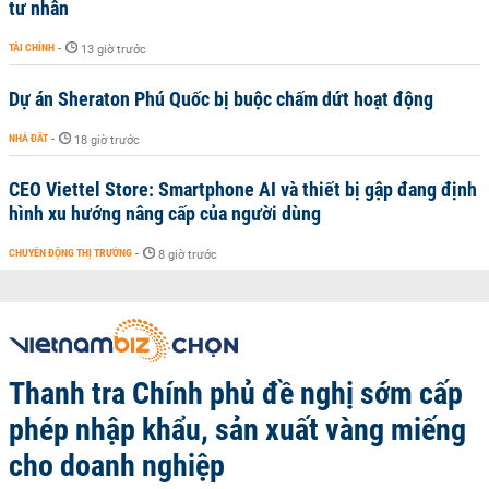
tư nhân
TÀI CHÍNH
-
13 giờ trước
Dự án Sheraton Phú Quốc bị buộc chấm dứt hoạt động
NHÀ ĐẤT
-
18 giờ trước
CEO Viettel Store: Smartphone AI và thiết bị gập đang định
hình xu hướng nâng cấp của người dùng
CHUYỂN ĐỘNG THỊ TRƯỜNG
-
8 giờ trước
Thanh tra Chính phủ đề nghị sớm cấp
phép nhập khẩu, sản xuất vàng miếng
cho doanh nghiệp