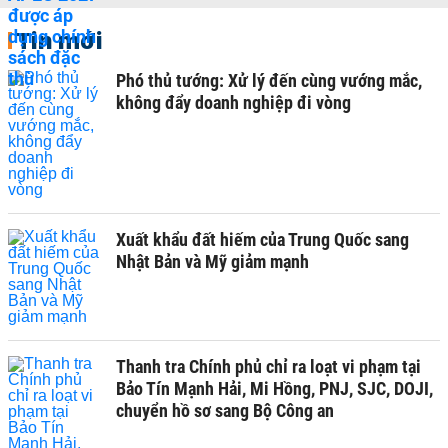
Tin mới
Phó thủ tướng: Xử lý đến cùng vướng mắc,
không đẩy doanh nghiệp đi vòng
Xuất khẩu đất hiếm của Trung Quốc sang
Nhật Bản và Mỹ giảm mạnh
Thanh tra Chính phủ chỉ ra loạt vi phạm tại
Bảo Tín Mạnh Hải, Mi Hồng, PNJ, SJC, DOJI,
chuyển hồ sơ sang Bộ Công an