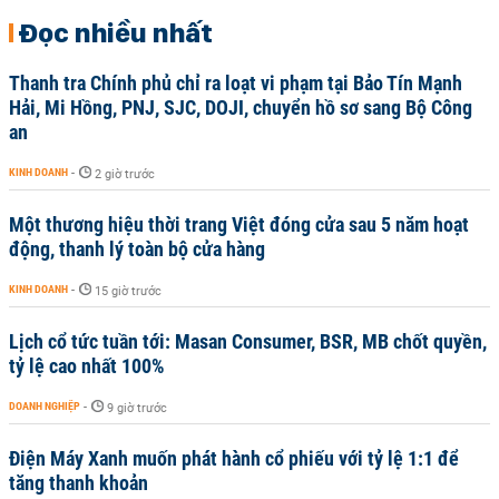
Đọc nhiều nhất
Thanh tra Chính phủ chỉ ra loạt vi phạm tại Bảo Tín Mạnh
Hải, Mi Hồng, PNJ, SJC, DOJI, chuyển hồ sơ sang Bộ Công
an
KINH DOANH
-
2 giờ trước
Một thương hiệu thời trang Việt đóng cửa sau 5 năm hoạt
động, thanh lý toàn bộ cửa hàng
KINH DOANH
-
15 giờ trước
Lịch cổ tức tuần tới: Masan Consumer, BSR, MB chốt quyền,
tỷ lệ cao nhất 100%
DOANH NGHIỆP
-
9 giờ trước
Điện Máy Xanh muốn phát hành cổ phiếu với tỷ lệ 1:1 để
tăng thanh khoản