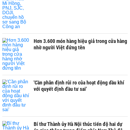
Hơn 3.600 món hàng hiệu giả trong cửa hàng
nhờ người Việt đứng tên
'Cần phân định rủi ro của hoạt động dầu khí
với quyết định đầu tư sai'
Bí thư Thành ủy Hà Nội thúc tiến độ hai dự