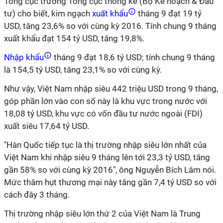
Tổng cục trưởng Tổng cục thống kê (Bộ Kế hoạch & Đầu
tư) cho biết, kim ngạch
xuất khẩu
tháng 9 đạt 19 tỷ
USD, tăng 23,6% so với cùng kỳ 2016. Tính chung 9 tháng
xuất khẩu đạt 154 tỷ USD, tăng 19,8%.
Nhập khẩu
tháng 9 đạt 18,6 tỷ USD; tính chung 9 tháng
là 154,5 tỷ USD, tăng 23,1% so với cùng kỳ.
Như vậy, Việt Nam nhập siêu 442 triệu USD trong 9 tháng,
góp phần lớn vào con số này là khu vực trong nước với
18,08 tỷ USD, khu vực có vốn đầu tư nước ngoài (FDI)
xuất siêu 17,64 tỷ USD.
"Hàn Quốc tiếp tục là thị trường nhập siêu lớn nhất của
Việt Nam khi nhập siêu 9 tháng lên tới 23,3 tỷ USD, tăng
gần 58% so với cùng kỳ 2016", ông Nguyễn Bích Lâm nói.
Mức thâm hụt thương mại này tăng gần 7,4 tỷ USD so với
cách đây 3 tháng.
Thị trường nhập siêu lớn thứ 2 của Việt Nam là Trung