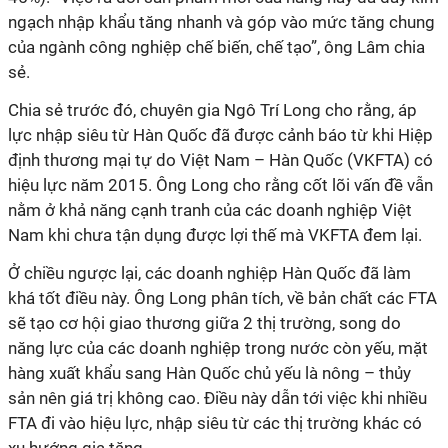
ngạch nhập khẩu tăng nhanh và góp vào mức tăng chung
của ngành công nghiệp chế biến, chế tạo”, ông Lâm chia
sẻ.
Chia sẻ trước đó, chuyên gia Ngô Trí Long cho rằng, áp
lực nhập siêu từ Hàn Quốc đã được cảnh báo từ khi Hiệp
định thương mại tự do Việt Nam – Hàn Quốc (VKFTA) có
hiệu lực năm 2015. Ông Long cho rằng cốt lõi vấn đề vẫn
nằm ở khả năng cạnh tranh của các doanh nghiệp Việt
Nam khi chưa tận dụng được lợi thế mà VKFTA đem lại.
Ở chiều ngược lại, các doanh nghiệp Hàn Quốc đã làm
khá tốt điều này. Ông Long phân tích, về bản chất các FTA
sẽ tạo cơ hội giao thương giữa 2 thị trường, song do
năng lực của các doanh nghiệp trong nước còn yếu, mặt
hàng xuất khẩu sang Hàn Quốc chủ yếu là nông – thủy
sản nên giá trị không cao. Điều này dẫn tới việc khi nhiều
FTA đi vào hiệu lực, nhập siêu từ các thị trường khác có