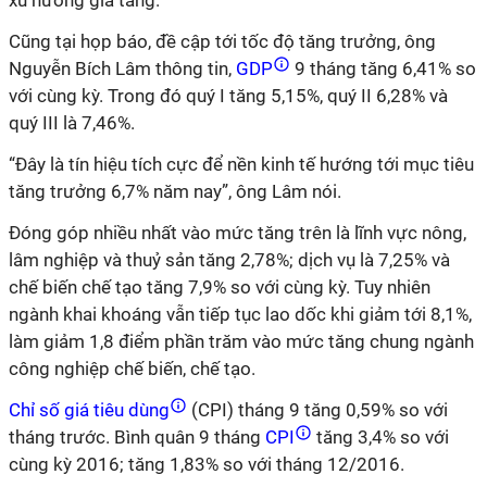
xu hướng gia tăng.
Cũng tại họp báo, đề cập tới tốc độ tăng trưởng, ông
Nguyễn Bích Lâm thông tin,
GDP
9 tháng tăng 6,41% so
với cùng kỳ. Trong đó quý I tăng 5,15%, quý II 6,28% và
quý III là 7,46%.
“Đây là tín hiệu tích cực để nền kinh tế hướng tới mục tiêu
tăng trưởng 6,7% năm nay”, ông Lâm nói.
Đóng góp nhiều nhất vào mức tăng trên là lĩnh vực nông,
lâm nghiệp và thuỷ sản tăng 2,78%; dịch vụ là 7,25% và
chế biến chế tạo tăng 7,9% so với cùng kỳ. Tuy nhiên
ngành khai khoáng vẫn tiếp tục lao dốc khi giảm tới 8,1%,
làm giảm 1,8 điểm phần trăm vào mức tăng chung ngành
công nghiệp chế biến, chế tạo.
Chỉ số giá tiêu dùng
(CPI) tháng 9 tăng 0,59% so với
tháng trước. Bình quân 9 tháng
CPI
tăng 3,4% so với
cùng kỳ 2016; tăng 1,83% so với tháng 12/2016.