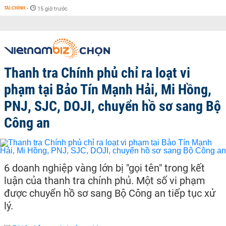
TÀI CHÍNH
-
15 giờ trước
Thanh tra Chính phủ chỉ ra loạt vi
phạm tại Bảo Tín Mạnh Hải, Mi Hồng,
PNJ, SJC, DOJI, chuyển hồ sơ sang Bộ
Công an
6 doanh nghiệp vàng lớn bị "gọi tên" trong kết
luận của thanh tra chính phủ. Một số vi phạm
được chuyển hồ sơ sang Bộ Công an tiếp tục xử
lý.