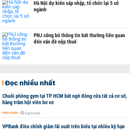
Hà Nội dự kiến sáp nhập, tổ chức lại 5 sở
ngành
PNJ công bố thông tin bất thường liên quan
đến vấn đề nộp thuế
Đọc nhiều nhất
Chuỗi phòng gym tại TP HCM bất ngờ đóng cửa tất cả cơ sở,
hàng trăm hội viên bơ vơ
KINH DOANH
-
5 giờ trước
VPBank điều chỉnh giảm lãi suất trên biểu tại nhiều kỳ hạn