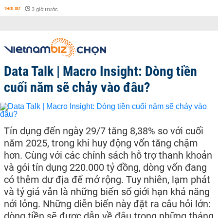
THỜI SỰ
-
3 giờ trước
Data Talk | Macro Insight: Dòng tiền
cuối năm sẽ chảy vào đâu?
Tín dụng đến ngày 29/7 tăng 8,38% so với cuối
năm 2025, trong khi huy động vốn tăng chậm
hơn. Cùng với các chính sách hỗ trợ thanh khoản
và gói tín dụng 220.000 tỷ đồng, dòng vốn đang
có thêm dư địa để mở rộng. Tuy nhiên, lạm phát
và tỷ giá vẫn là những biến số giới hạn khả năng
nới lỏng. Những diễn biến này đặt ra câu hỏi lớn:
dòng tiền sẽ được dẫn về đâu trong những tháng