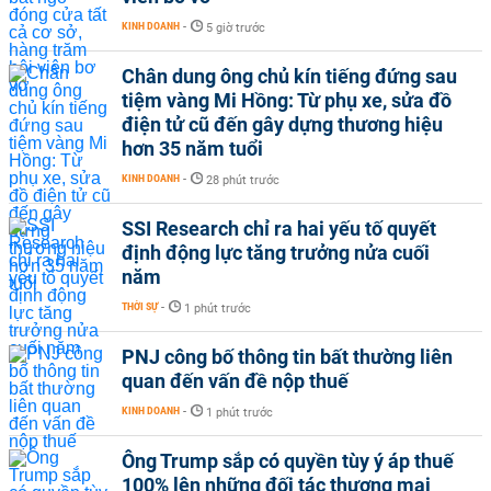
KINH DOANH
-
5 giờ trước
Chân dung ông chủ kín tiếng đứng sau
tiệm vàng Mi Hồng: Từ phụ xe, sửa đồ
điện tử cũ đến gây dựng thương hiệu
hơn 35 năm tuổi
KINH DOANH
-
28 phút trước
SSI Research chỉ ra hai yếu tố quyết
định động lực tăng trưởng nửa cuối
năm
THỜI SỰ
-
1 phút trước
PNJ công bố thông tin bất thường liên
quan đến vấn đề nộp thuế
KINH DOANH
-
1 phút trước
Ông Trump sắp có quyền tùy ý áp thuế
100% lên những đối tác thương mại