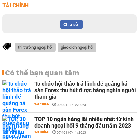
TÀI CHÍNH
Chia sẻ
thị trường ngoại hối
giao dịch ngoại hối
Có thể bạn quan tâm
Tổ chức hội thảo trá hình để quảng bá
sàn Forex thu hút được hàng nghìn người
tham gia
TÀI CHÍNH
-
09:00 | 11/12/2023
TOP 10 ngân hàng lãi nhiều nhất từ kinh
doanh ngoại hối 9 tháng đầu năm 2023
TÀI CHÍNH
-
07:46 | 07/11/2023