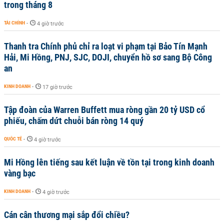
trong tháng 8
TÀI CHÍNH
-
4 giờ trước
Thanh tra Chính phủ chỉ ra loạt vi phạm tại Bảo Tín Mạnh
Hải, Mi Hồng, PNJ, SJC, DOJI, chuyển hồ sơ sang Bộ Công
an
KINH DOANH
-
17 giờ trước
Tập đoàn của Warren Buffett mua ròng gần 20 tỷ USD cổ
phiếu, chấm dứt chuỗi bán ròng 14 quý
QUỐC TẾ
-
4 giờ trước
Mi Hồng lên tiếng sau kết luận về tồn tại trong kinh doanh
vàng bạc
KINH DOANH
-
4 giờ trước
Cán cân thương mại sắp đổi chiều?