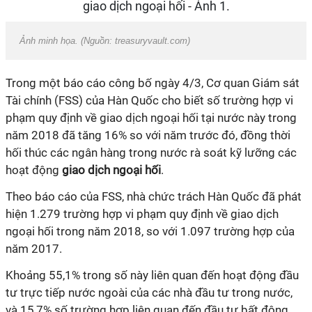
Ảnh minh họa. (Nguồn: treasuryvault.com)
Trong một báo cáo công bố ngày 4/3, Cơ quan Giám sát
Tài chính (FSS) của Hàn Quốc cho biết số trường hợp vi
phạm quy định về giao dịch ngoại hối tại nước này trong
năm 2018 đã tăng 16% so với năm trước đó, đồng thời
hối thúc các ngân hàng trong nước rà soát kỹ lưỡng các
hoạt động
giao dịch ngoại hối
.
Theo báo cáo của FSS, nhà chức trách Hàn Quốc đã phát
hiện 1.279 trường hợp vi phạm quy định về giao dịch
ngoại hối trong năm 2018, so với 1.097 trường hợp của
năm 2017.
Khoảng 55,1% trong số này liên quan đến hoạt động đầu
tư trực tiếp nước ngoài của các nhà đầu tư trong nước,
và 15,7% số trường hợp liên quan đến đầu tư bất động