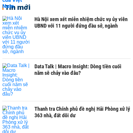
Tin mới
Hà Nội xem xét miễn nhiệm chức vụ ủy viên
UBND với 11 người đứng đầu sở, ngành
Data Talk | Macro Insight: Dòng tiền cuối
năm sẽ chảy vào đâu?
Thanh tra Chính phủ đề nghị Hải Phòng xử lý
363 nhà, đất dôi dư