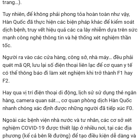
trang…).
Tuy nhiên, để không phải phong tỏa hoàn toàn như vậy,
Hàn Quốc đã thực hiện các biện pháp khác để kiểm soát
dịch bệnh, truy vết hiệu quả các ca lây nhiễm dựa trên sức
mạnh công nghệ thông tin và hệ thống xét nghiệm thần
tốc.
Người ra vào các cửa hàng, công sở, nhà máy… đều phải
quét mã QR, lưu lại số điện thoại liên lạc để cơ quan y tế
có thể thông báo đi làm xét nghiệm khi trở thành F1 hay
F2.
Hay qua vị trí điện thoại di động, lịch sử sử dụng thẻ ngân
hàng, camera quan sát…, cơ quan phòng dịch Hàn Quốc
nhanh chóng xác định được những người đã tiếp xúc F0.
Ngoài các bệnh viện nhà nước và tư nhân, các cơ sở xét
nghiệm COVID-19 được thiết lập ở nhiều nơi, tại các địa
phương (kể cả bên lề đường) để tạo điều kiện dễ dàng và