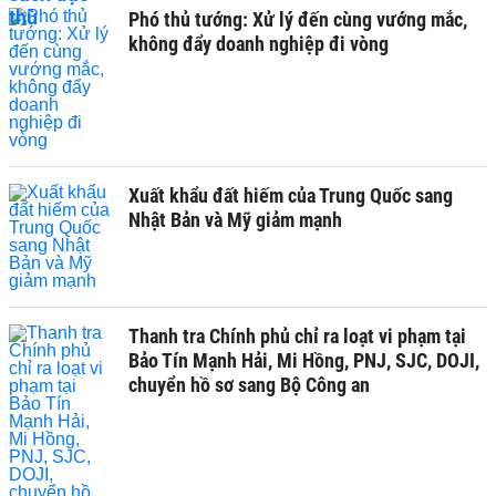
Phó thủ tướng: Xử lý đến cùng vướng mắc,
không đẩy doanh nghiệp đi vòng
Xuất khẩu đất hiếm của Trung Quốc sang
Nhật Bản và Mỹ giảm mạnh
Thanh tra Chính phủ chỉ ra loạt vi phạm tại
Bảo Tín Mạnh Hải, Mi Hồng, PNJ, SJC, DOJI,
chuyển hồ sơ sang Bộ Công an