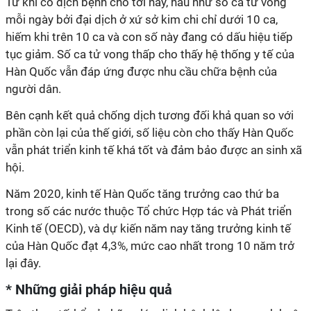
Từ khi có dịch bệnh cho tới nay, hầu như số ca tử vong
mỗi ngày bởi đại dịch ở xứ sở kim chi chỉ dưới 10 ca,
hiếm khi trên 10 ca và con số này đang có dấu hiệu tiếp
tục giảm. Số ca tử vong thấp cho thấy hệ thống y tế của
Hàn Quốc vẫn đáp ứng được nhu cầu chữa bệnh của
người dân.
Bên cạnh kết quả chống dịch tương đối khả quan so với
phần còn lại của thế giới, số liệu còn cho thấy Hàn Quốc
vẫn phát triển kinh tế khá tốt và đảm bảo được an sinh xã
hội.
Năm 2020, kinh tế Hàn Quốc tăng trưởng cao thứ ba
trong số các nước thuộc Tổ chức Hợp tác và Phát triển
Kinh tế (OECD), và dự kiến năm nay tăng trưởng kinh tế
của Hàn Quốc đạt 4,3%, mức cao nhất trong 10 năm trở
lại đây.
* Những giải pháp hiệu quả