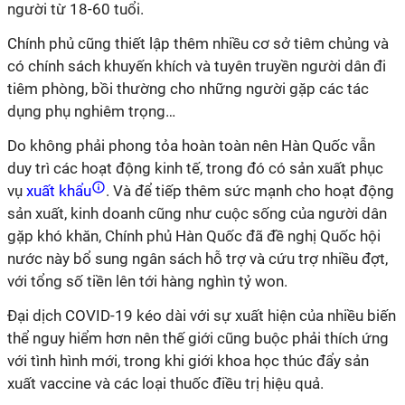
người từ 18-60 tuổi.
Chính phủ cũng thiết lập thêm nhiều cơ sở tiêm chủng và
có chính sách khuyến khích và tuyên truyền người dân đi
tiêm phòng, bồi thường cho những người gặp các tác
dụng phụ nghiêm trọng…
Do không phải phong tỏa hoàn toàn nên Hàn Quốc vẫn
duy trì các hoạt động kinh tế, trong đó có sản xuất phục
vụ
xuất khẩu
. Và để tiếp thêm sức mạnh cho hoạt động
sản xuất, kinh doanh cũng như cuộc sống của người dân
gặp khó khăn, Chính phủ Hàn Quốc đã đề nghị Quốc hội
nước này bổ sung ngân sách hỗ trợ và cứu trợ nhiều đợt,
với tổng số tiền lên tới hàng nghìn tỷ won.
Đại dịch COVID-19 kéo dài với sự xuất hiện của nhiều biến
thể nguy hiểm hơn nên thế giới cũng buộc phải thích ứng
với tình hình mới, trong khi giới khoa học thúc đẩy sản
xuất vaccine và các loại thuốc điều trị hiệu quả.