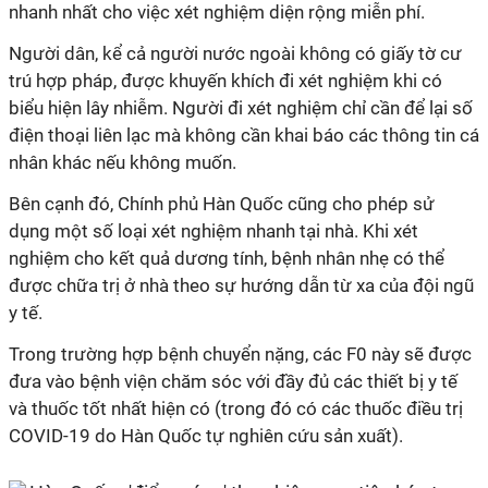
nhanh nhất cho việc xét nghiệm diện rộng miễn phí.
Người dân, kể cả người nước ngoài không có giấy tờ cư
trú hợp pháp, được khuyến khích đi xét nghiệm khi có
biểu hiện lây nhiễm. Người đi xét nghiệm chỉ cần để lại số
điện thoại liên lạc mà không cần khai báo các thông tin cá
nhân khác nếu không muốn.
Bên cạnh đó, Chính phủ Hàn Quốc cũng cho phép sử
dụng một số loại xét nghiệm nhanh tại nhà. Khi xét
nghiệm cho kết quả dương tính, bệnh nhân nhẹ có thể
được chữa trị ở nhà theo sự hướng dẫn từ xa của đội ngũ
y tế.
Trong trường hợp bệnh chuyển nặng, các F0 này sẽ được
đưa vào bệnh viện chăm sóc với đầy đủ các thiết bị y tế
và thuốc tốt nhất hiện có (trong đó có các thuốc điều trị
COVID-19 do Hàn Quốc tự nghiên cứu sản xuất).