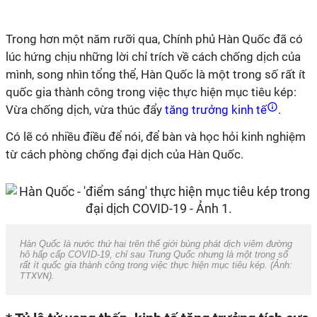
Trong hơn một năm rưỡi qua, Chính phủ Hàn Quốc đã có
lúc hứng chịu những lời chỉ trích về cách chống dịch của
mình, song nhìn tổng thể, Hàn Quốc là một trong số rất ít
quốc gia thành công trong việc thực hiện mục tiêu kép:
Vừa chống dịch, vừa thúc đẩy
tăng trưởng kinh tế
.
Có lẽ có nhiều điều để nói, để bàn và học hỏi kinh nghiệm
từ cách phòng chống đại dịch của Hàn Quốc.
Hàn Quốc là nước thứ hai trên thế giới bùng phát dịch viêm đường
hô hấp cấp COVID-19, chỉ sau Trung Quốc nhưng là một trong số
rất ít quốc gia thành công trong việc thực hiện mục tiêu kép. (Ảnh:
TTXVN
).