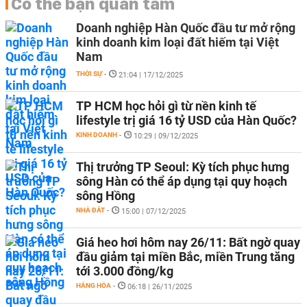
Có thể bạn quan tâm
Doanh nghiệp Hàn Quốc đầu tư mở rộng
kinh doanh kim loại đất hiếm tại Việt
Nam
THỜI SỰ
-
21:04 | 17/12/2025
TP HCM học hỏi gì từ nền kinh tế
lifestyle trị giá 16 tỷ USD của Hàn Quốc?
KINH DOANH
-
10:29 | 09/12/2025
Thị trưởng TP Seoul: Kỳ tích phục hưng
sông Hàn có thể áp dụng tại quy hoạch
sông Hồng
NHÀ ĐẤT
-
15:00 | 07/12/2025
Giá heo hơi hôm nay 26/11: Bất ngờ quay
đầu giảm tại miền Bắc, miền Trung tăng
tới 3.000 đồng/kg
HÀNG HÓA
-
06:18 | 26/11/2025