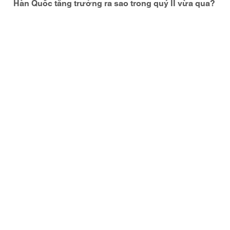
Hàn Quốc tăng trưởng ra sao trong quý II vừa qua?