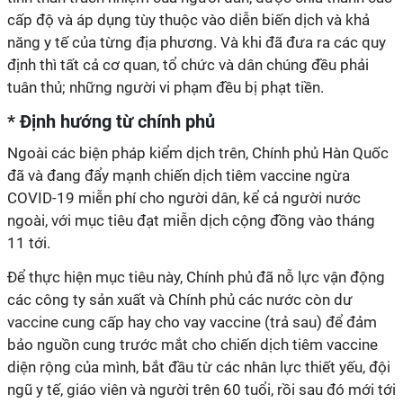
cấp độ và áp dụng tùy thuộc vào diễn biến dịch và khả
năng y tế của từng địa phương. Và khi đã đưa ra các quy
định thì tất cả cơ quan, tổ chức và dân chúng đều phải
tuân thủ; những người vi phạm đều bị phạt tiền.
* Định hướng từ chính phủ
Ngoài các biện pháp kiểm dịch trên, Chính phủ Hàn Quốc
đã và đang đẩy mạnh chiến dịch tiêm vaccine ngừa
COVID-19 miễn phí cho người dân, kể cả người nước
ngoài, với mục tiêu đạt miễn dịch cộng đồng vào tháng
11 tới.
Để thực hiện mục tiêu này, Chính phủ đã nỗ lực vận động
các công ty sản xuất và Chính phủ các nước còn dư
vaccine cung cấp hay cho vay vaccine (trả sau) để đảm
bảo nguồn cung trước mắt cho chiến dịch tiêm vaccine
diện rộng của mình, bắt đầu từ các nhân lực thiết yếu, đội
ngũ y tế, giáo viên và người trên 60 tuổi, rồi sau đó mới tới