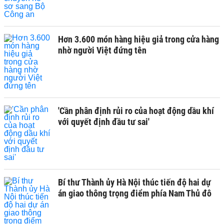
Hơn 3.600 món hàng hiệu giả trong cửa hàng
nhờ người Việt đứng tên
'Cần phân định rủi ro của hoạt động dầu khí
với quyết định đầu tư sai'
Bí thư Thành ủy Hà Nội thúc tiến độ hai dự
án giao thông trọng điểm phía Nam Thủ đô