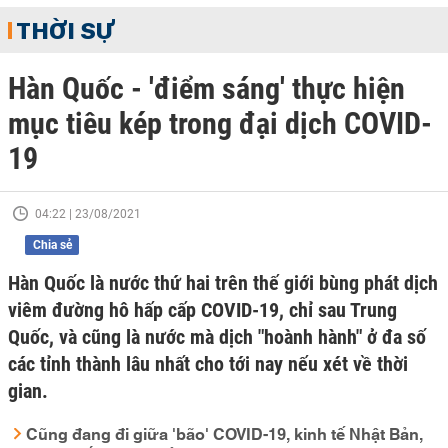
THỜI SỰ
Hàn Quốc - 'điểm sáng' thực hiện
mục tiêu kép trong đại dịch COVID-
19
04:22 | 23/08/2021
Chia sẻ
Hàn Quốc là nước thứ hai trên thế giới bùng phát dịch
viêm đường hô hấp cấp COVID-19, chỉ sau Trung
Quốc, và cũng là nước mà dịch "hoành hành" ở đa số
các tỉnh thành lâu nhất cho tới nay nếu xét về thời
gian.
Cũng đang đi giữa 'bão' COVID-19, kinh tế Nhật Bản,