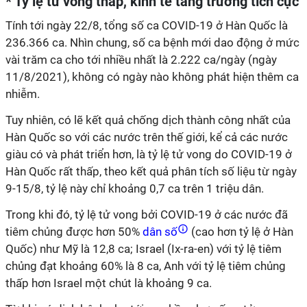
* Tỷ lệ tử vong thấp, kinh tế tăng trưởng tích cực
Tính tới ngày 22/8, tổng số ca COVID-19 ở Hàn Quốc là
236.366 ca. Nhìn chung, số ca bệnh mới dao động ở mức
vài trăm ca cho tới nhiều nhất là 2.222 ca/ngày (ngày
11/8/2021), không có ngày nào không phát hiện thêm ca
nhiễm.
Tuy nhiên, có lẽ kết quả chống dịch thành công nhất của
Hàn Quốc so với các nước trên thế giới, kể cả các nước
giàu có và phát triển hơn, là tỷ lệ tử vong do COVID-19 ở
Hàn Quốc rất thấp, theo kết quả phân tích số liệu từ ngày
9-15/8, tỷ lệ này chỉ khoảng 0,7 ca trên 1 triệu dân.
Trong khi đó, tỷ lệ tử vong bởi COVID-19 ở các nước đã
tiêm chủng được hơn 50%
dân số
(cao hơn tỷ lệ ở Hàn
Quốc) như Mỹ là 12,8 ca; Israel (Ix-ra-en) với tỷ lệ tiêm
chủng đạt khoảng 60% là 8 ca, Anh với tỷ lệ tiêm chủng
thấp hơn Israel một chút là khoảng 9 ca.