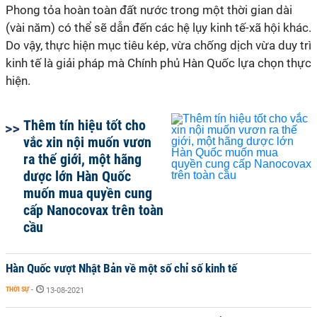
Phong tỏa hoàn toàn đất nước trong một thời gian dài
(vài năm) có thể sẽ dẫn đến các hệ lụy kinh tế-xã hội khác.
Do vậy, thực hiện mục tiêu kép, vừa chống dịch vừa duy trì
kinh tế là giải pháp mà Chính phủ Hàn Quốc lựa chọn thực
hiện.
Thêm tín hiệu tốt cho
vắc xin nội muốn vươn
ra thế giới, một hãng
dược lớn Hàn Quốc
muốn mua quyền cung
cấp Nanocovax trên toàn
cầu
Hàn Quốc vượt Nhật Bản về một số chỉ số kinh tế
THỜI SỰ
-
13-08-2021