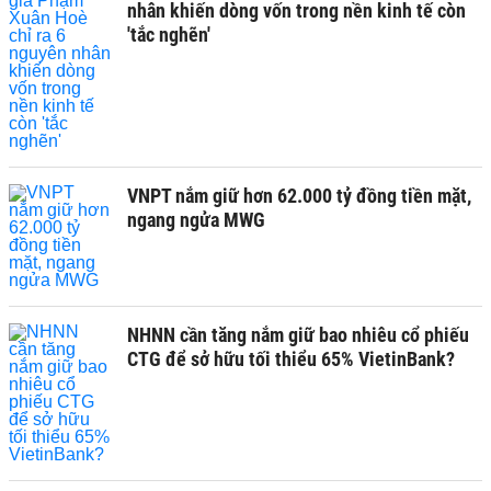
nhân khiến dòng vốn trong nền kinh tế còn
'tắc nghẽn'
VNPT nắm giữ hơn 62.000 tỷ đồng tiền mặt,
ngang ngửa MWG
NHNN cần tăng nắm giữ bao nhiêu cổ phiếu
CTG để sở hữu tối thiểu 65% VietinBank?