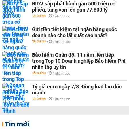
BIDV sắp phát hành gần 500 triệu cổ
phiếu, tăng vốn lên gần 77.800 tỷ
TÀI CHÍNH
-
1 phút trước
Gửi tiền tiết kiệm tại ngân hàng quốc
doanh nào cho lãi suất cao nhất?
TÀI CHÍNH
-
1 phút trước
Bảo hiểm Quân đội 11 năm liên tiếp
trong Top 10 Doanh nghiệp Bảo hiểm Phi
nhân thọ uy tín
TÀI CHÍNH
-
1 phút trước
Tỷ giá euro ngày 7/8: Đồng loạt lao dốc
mạnh
TÀI CHÍNH
-
1 phút trước
Tin mới