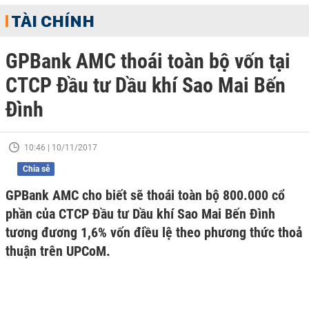
TÀI CHÍNH
GPBank AMC thoái toàn bộ vốn tại
CTCP Đầu tư Dầu khí Sao Mai Bến
Đình
10:46 | 10/11/2017
Chia sẻ
GPBank AMC cho biết sẽ thoái toàn bộ 800.000 cổ
phần của CTCP Đầu tư Dầu khí Sao Mai Bến Đình
tương đương 1,6% vốn điều lệ theo phương thức thoả
thuận trên UPCoM.