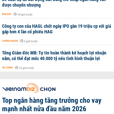
được chuyển nhượng
NHÀ ĐẤT
-
18 giờ trước
Công ty con của HAGL chốt ngày IPO gần 19 triệu cp với giá
gấp hơn 4 lần cổ phiếu HAG
CHỨNG KHOÁN
-
2 giờ trước
Tổng Giám đốc MB: Tự tin hoàn thành kế hoạch lợi nhuận
năm, có thể đạt mốc 40.000 tỷ nếu tình hình thuận lợi
TÀI CHÍNH
-
15 giờ trước
Top ngân hàng tăng trưởng cho vay
mạnh nhất nửa đầu năm 2026