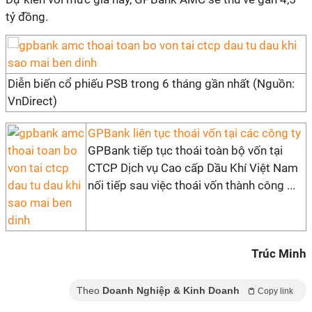
tỷ đồng.
Diễn biến cổ phiếu PSB trong 6 tháng gần nhất (Nguồn:
VnDirect)
GPBank liên tục thoái vốn tại các công ty
GPBank tiếp tục thoái toàn bộ vốn tại
CTCP Dịch vụ Cao cấp Dầu Khí Việt Nam
nối tiếp sau việc thoái vốn thành công ...
Trúc Minh
Theo
Doanh Nghiệp & Kinh Doanh
Copy link