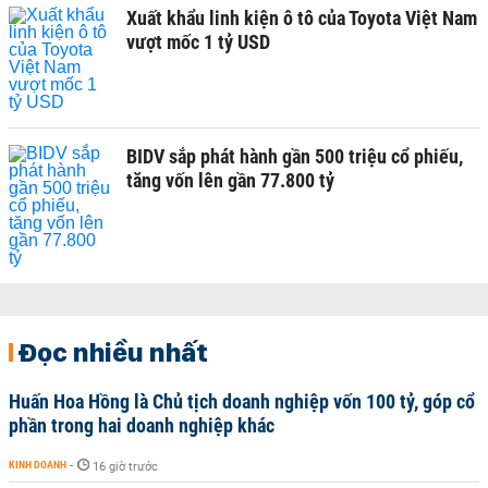
Xuất khẩu linh kiện ô tô của Toyota Việt Nam
vượt mốc 1 tỷ USD
BIDV sắp phát hành gần 500 triệu cổ phiếu,
tăng vốn lên gần 77.800 tỷ
Đọc nhiều nhất
Huấn Hoa Hồng là Chủ tịch doanh nghiệp vốn 100 tỷ, góp cổ
phần trong hai doanh nghiệp khác
KINH DOANH
-
16 giờ trước