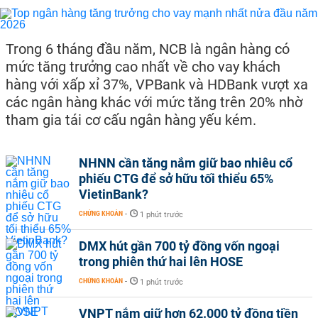
Trong 6 tháng đầu năm, NCB là ngân hàng có
mức tăng trưởng cao nhất về cho vay khách
hàng với xấp xỉ 37%, VPBank và HDBank vượt xa
các ngân hàng khác với mức tăng trên 20% nhờ
tham gia tái cơ cấu ngân hàng yếu kém.
NHNN cần tăng nắm giữ bao nhiêu cổ
phiếu CTG để sở hữu tối thiểu 65%
VietinBank?
CHỨNG KHOÁN
-
1 phút trước
DMX hút gần 700 tỷ đồng vốn ngoại
trong phiên thứ hai lên HOSE
CHỨNG KHOÁN
-
1 phút trước
VNPT nắm giữ hơn 62.000 tỷ đồng tiền