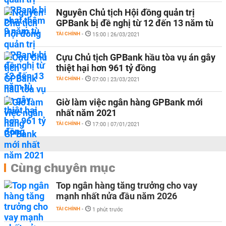
Nguyên Chủ tịch Hội đồng quản trị
GPBank bị đề nghị từ 12 đến 13 năm tù
TÀI CHÍNH
-
15:00 | 26/03/2021
Cựu Chủ tịch GPBank hầu tòa vụ án gây
thiệt hại hơn 961 tỷ đồng
TÀI CHÍNH
-
07:00 | 23/03/2021
Giờ làm việc ngân hàng GPBank mới
nhất năm 2021
TÀI CHÍNH
-
17:00 | 07/01/2021
Cùng chuyên mục
Top ngân hàng tăng trưởng cho vay
mạnh nhất nửa đầu năm 2026
TÀI CHÍNH
-
1 phút trước