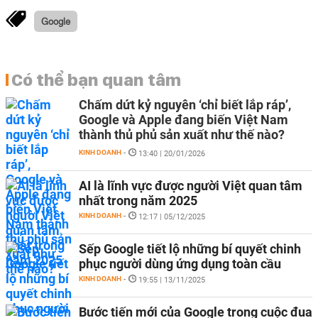
Google
Có thể bạn quan tâm
Chấm dứt kỷ nguyên ‘chỉ biết lắp ráp’,
Google và Apple đang biến Việt Nam
thành thủ phủ sản xuất như thế nào?
KINH DOANH
-
13:40 | 20/01/2026
AI là lĩnh vực được người Việt quan tâm
nhất trong năm 2025
KINH DOANH
-
12:17 | 05/12/2025
Sếp Google tiết lộ những bí quyết chinh
phục người dùng ứng dụng toàn cầu
KINH DOANH
-
19:55 | 13/11/2025
Bước tiến mới của Google trong cuộc đua