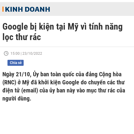
KINH DOANH
Google bị kiện tại Mỹ vì tính năng
lọc thư rác
15:00 | 23/10/2022
Chia sẻ
Ngày 21/10, Ủy ban toàn quốc của đảng Cộng hòa
(RNC) ở Mỹ đã khởi kiện Google do chuyển các thư
điện tử (email) của ủy ban này vào mục thư rác của
người dùng.