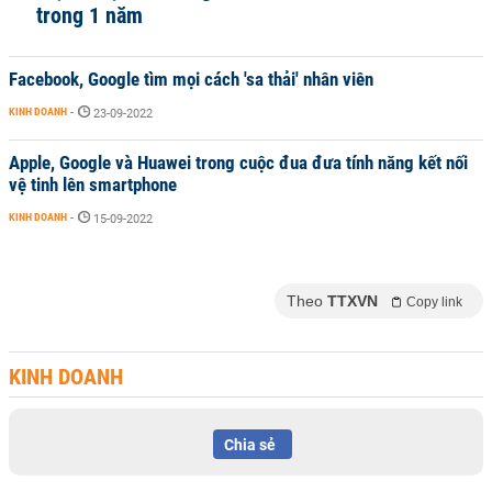
trong 1 năm
Facebook, Google tìm mọi cách 'sa thải' nhân viên
KINH DOANH
-
23-09-2022
Apple, Google và Huawei trong cuộc đua đưa tính năng kết nối
vệ tinh lên smartphone
KINH DOANH
-
15-09-2022
Theo
TTXVN
Copy link
KINH DOANH
Chia sẻ