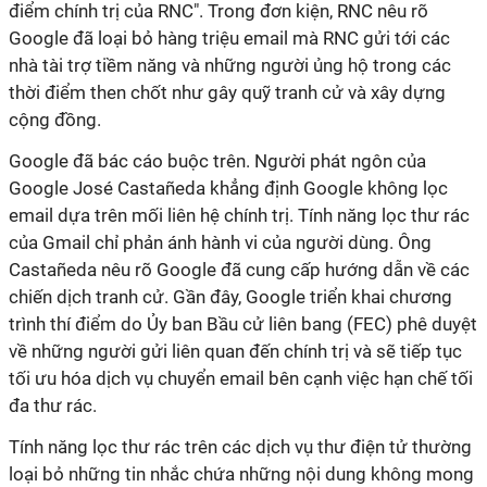
điểm chính trị của RNC". Trong đơn kiện, RNC nêu rõ
Google đã loại bỏ hàng triệu email mà RNC gửi tới các
nhà tài trợ tiềm năng và những người ủng hộ trong các
thời điểm then chốt như gây quỹ tranh cử và xây dựng
cộng đồng.
Google đã bác cáo buộc trên. Người phát ngôn của
Google José Castañeda khẳng định Google không lọc
email dựa trên mối liên hệ chính trị. Tính năng lọc thư rác
của Gmail chỉ phản ánh hành vi của người dùng. Ông
Castañeda nêu rõ Google đã cung cấp hướng dẫn về các
chiến dịch tranh cử. Gần đây, Google triển khai chương
trình thí điểm do Ủy ban Bầu cử liên bang (FEC) phê duyệt
về những người gửi liên quan đến chính trị và sẽ tiếp tục
tối ưu hóa dịch vụ chuyển email bên cạnh việc hạn chế tối
đa thư rác.
Tính năng lọc thư rác trên các dịch vụ thư điện tử thường
loại bỏ những tin nhắc chứa những nội dung không mong