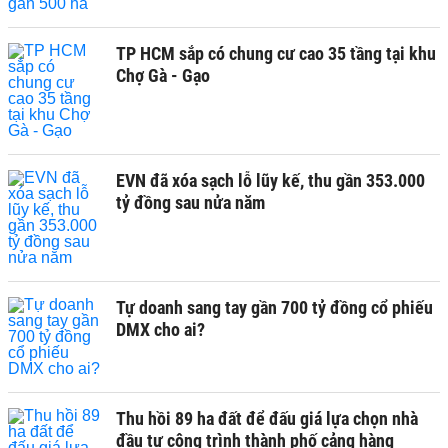
TP HCM sắp có chung cư cao 35 tầng tại khu
Chợ Gà - Gạo
EVN đã xóa sạch lỗ lũy kế, thu gần 353.000
tỷ đồng sau nửa năm
Tự doanh sang tay gần 700 tỷ đồng cổ phiếu
DMX cho ai?
Thu hồi 89 ha đất để đấu giá lựa chọn nhà
đầu tư công trình thành phố cảng hàng