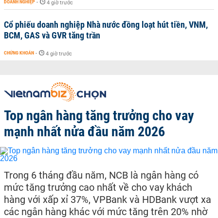
DOANH NGHIỆP
-
4 giờ trước
Cổ phiếu doanh nghiệp Nhà nước đồng loạt hút tiền, VNM,
BCM, GAS và GVR tăng trần
CHỨNG KHOÁN
-
4 giờ trước
Top ngân hàng tăng trưởng cho vay
mạnh nhất nửa đầu năm 2026
Trong 6 tháng đầu năm, NCB là ngân hàng có
mức tăng trưởng cao nhất về cho vay khách
hàng với xấp xỉ 37%, VPBank và HDBank vượt xa
các ngân hàng khác với mức tăng trên 20% nhờ