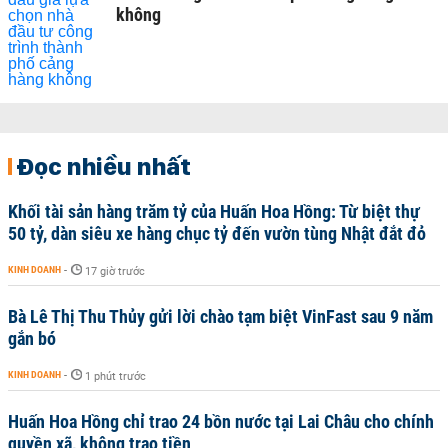
không
Đọc nhiều nhất
Khối tài sản hàng trăm tỷ của Huấn Hoa Hồng: Từ biệt thự
50 tỷ, dàn siêu xe hàng chục tỷ đến vườn tùng Nhật đắt đỏ
KINH DOANH
-
17 giờ trước
Bà Lê Thị Thu Thủy gửi lời chào tạm biệt VinFast sau 9 năm
gắn bó
KINH DOANH
-
1 phút trước
Huấn Hoa Hồng chỉ trao 24 bồn nước tại Lai Châu cho chính
quyền xã, không trao tiền