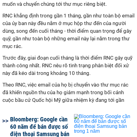
muốn và chuyển chúng tới thư mục riêng biệt.
RNC khẳng định trong gần 1 tháng, gần như toàn bộ email
của ủy ban này đều nằm ở mục hộp thư đến của người
dùng, song đến cuối tháng - thời điểm quan trọng để gây
quỹ, gần như toàn bộ những email này lại nằm trong thư
mục rác.
Trước đây, giai đoạn cuối tháng là thời điểm RNC gây quỹ
thành công nhất. RNC nêu rõ tình trạng phân biệt đối xử
này đã kéo dài trong khoảng 10 tháng.
Theo RNC, việc email của họ bị chuyển vào thư mục rác
đã khiến nguồn thu của họ giảm mạnh trong bối cảnh
cuộc bầu cử Quốc hội Mỹ giữa nhiệm kỳ đang tới gần
Bloomberg: Google cần
60 năm để bán được số
điện thoại Samsung bán