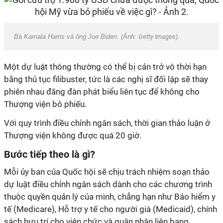
Bà Kamala Harris và ông Joe Biden. (Ảnh:
Getty Images
).
Một dự luật thông thường có thể bị cản trở vô thời hạn
bằng thủ tục filibuster, tức là các nghị sĩ đối lập sẽ thay
phiên nhau đăng đàn phát biểu liên tục để không cho
Thượng viện bỏ phiếu.
Với quy trình điều chỉnh ngân sách, thời gian thảo luận ở
Thượng viện không được quá 20 giờ.
Bước tiếp theo là gì?
Mỗi ủy ban của Quốc hội sẽ chịu trách nhiệm soạn thảo
dự luật điều chỉnh ngân sách dành cho các chương trình
thuộc quyền quản lý của mình, chẳng hạn như Bảo hiểm y
tế (Medicare), Hỗ trợ y tế cho người già (Medicaid), chính
sách hưu trí cho viên chức và quân nhân liên bang,