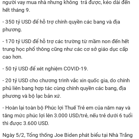
người vay mua nhà nhưng không trả được, kéo dài đến
hết tháng 9.
- 350 tỷ USD để hỗ trợ chính quyền các bang và địa
phương.
- 170 tỷ USD để hỗ trợ các trường từ mầm non đến hết
trung học phổ thông cũng như các cơ sở giáo dục cấp
cao hơn.
- 50 tỷ USD để xét nghiệm COVID-19.
- 20 tỷ USD cho chương trình vắc xin quốc gia, do chính
phủ liên bang hợp tác cùng chính quyền các bang, địa
phương và bộ lạc bản xứ.
- Hoàn lại toàn bộ Phúc lợi Thuế Trẻ em của năm nay và
tăng mức phúc lợi lên 3.000 USD/trẻ, nếu trẻ dưới 6 tuổi
thì được 3.600 USD.
Ngày 5/2, Tổng thống Joe Biden phát biểu tại Nhà Trắng