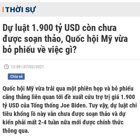
THỜI SỰ
Dự luật 1.900 tỷ USD còn chưa
được soạn thảo, Quốc hội Mỹ vừa
bỏ phiếu về việc gì?
12:39 | 07/02/2021
Chia sẻ
Quốc hội Mỹ vừa trải qua một phiên họp và bỏ phiếu
căng thẳng liên quan tới đề xuất cứu trợ trị giá 1.900
tỷ USD của Tổng thống Joe Biden. Tuy vậy, dự luật chi
tiêu khổng lồ này vẫn chưa được soạn thảo và dự
kiến phải mất 2-4 tuần nữa mới được chính thức
thông qua.