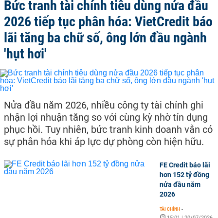
Bức tranh tài chính tiêu dùng nửa đầu
2026 tiếp tục phân hóa: VietCredit báo
lãi tăng ba chữ số, ông lớn đầu ngành
'hụt hơi'
Nửa đầu năm 2026, nhiều công ty tài chính ghi
nhận lợi nhuận tăng so với cùng kỳ nhờ tín dụng
phục hồi. Tuy nhiên, bức tranh kinh doanh vẫn có
sự phân hóa khi áp lực dự phòng còn hiện hữu.
FE Credit báo lãi
hơn 152 tỷ đồng
nửa đầu năm
2026
TÀI CHÍNH
-
15:01 | 20/07/2026