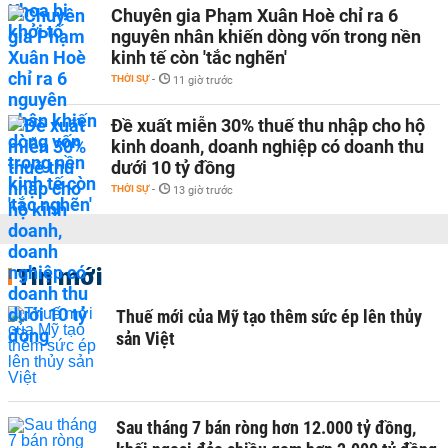
Chuyên gia Phạm Xuân Hoè chỉ ra 6
nguyên nhân khiến dòng vốn trong nền
kinh tế còn 'tắc nghẽn'
THỜI SỰ
-
11 giờ trước
Đề xuất miễn 30% thuế thu nhập cho hộ
kinh doanh, doanh nghiệp có doanh thu
dưới 10 tỷ đồng
THỜI SỰ
-
13 giờ trước
Tin mới
Thuế mới của Mỹ tạo thêm sức ép lên thủy
sản Việt
Sau tháng 7 bán ròng hơn 12.000 tỷ đồng,