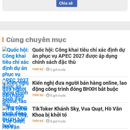
Chia sẻ
Cùng chuyên mục
Quốc hội: Công khai tiêu chí xác định dự
án phục vụ APEC 2027 được áp dụng
chính sách đặc thù
THỜI SỰ
-
5 giờ trước
Kiến nghị đưa người bán hàng online, lao
động công trình đóng BHXH bắt buộc
THỜI SỰ
-
8 giờ trước
TikToker Khánh Sky, Vua Quạt, Hồ Văn
Khoa bị khởi tố
THỜI SỰ
-
8 giờ trước