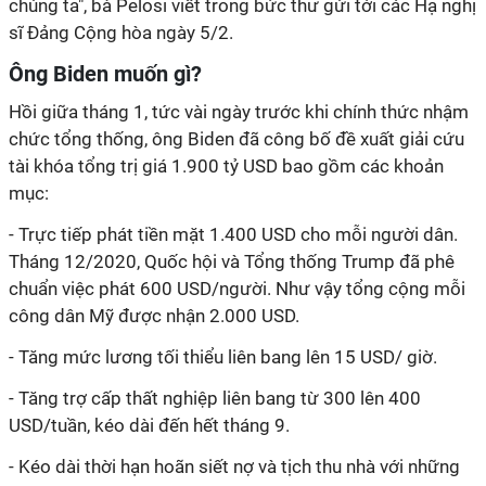
chúng ta", bà Pelosi viết trong bức thư gửi tới các Hạ nghị
sĩ Đảng Cộng hòa ngày 5/2.
Ông Biden muốn gì?
Hồi giữa tháng 1, tức vài ngày trước khi chính thức nhậm
chức tổng thống, ông Biden đã công bố đề xuất giải cứu
tài khóa tổng trị giá 1.900 tỷ USD bao gồm các khoản
mục:
- Trực tiếp phát tiền mặt 1.400 USD cho mỗi người dân.
Tháng 12/2020, Quốc hội và Tổng thống Trump đã phê
chuẩn việc phát 600 USD/người. Như vậy tổng cộng mỗi
công dân Mỹ được nhận 2.000 USD.
- Tăng mức lương tối thiểu liên bang lên 15 USD/ giờ.
- Tăng trợ cấp thất nghiệp liên bang từ 300 lên 400
USD/tuần, kéo dài đến hết tháng 9.
- Kéo dài thời hạn hoãn siết nợ và tịch thu nhà với những