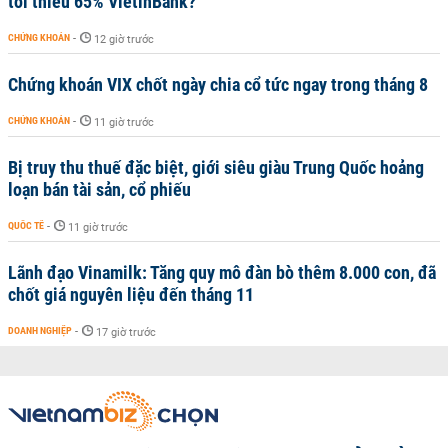
tối thiểu 65% VietinBank?
CHỨNG KHOÁN
-
12 giờ trước
Chứng khoán VIX chốt ngày chia cổ tức ngay trong tháng 8
CHỨNG KHOÁN
-
11 giờ trước
Bị truy thu thuế đặc biệt, giới siêu giàu Trung Quốc hoảng
loạn bán tài sản, cổ phiếu
QUỐC TẾ
-
11 giờ trước
Lãnh đạo Vinamilk: Tăng quy mô đàn bò thêm 8.000 con, đã
chốt giá nguyên liệu đến tháng 11
DOANH NGHIỆP
-
17 giờ trước