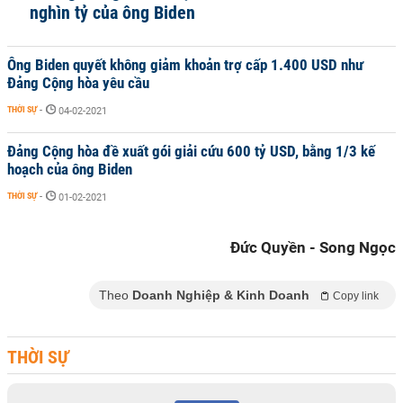
nghìn tỷ của ông Biden
Ông Biden quyết không giảm khoản trợ cấp 1.400 USD như
Đảng Cộng hòa yêu cầu
THỜI SỰ
-
04-02-2021
Đảng Cộng hòa đề xuất gói giải cứu 600 tỷ USD, bằng 1/3 kế
hoạch của ông Biden
THỜI SỰ
-
01-02-2021
Đức Quyền - Song Ngọc
Theo
Doanh Nghiệp & Kinh Doanh
Copy link
THỜI SỰ