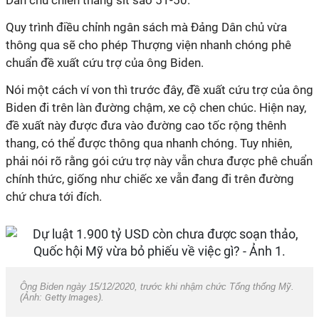
Dân chủ chiến thắng sít sao 51-50.
Quy trình điều chỉnh ngân sách mà Đảng Dân chủ vừa
thông qua sẽ cho phép Thượng viện nhanh chóng phê
chuẩn đề xuất cứu trợ của ông Biden.
Nói một cách ví von thì trước đây, đề xuất cứu trợ của ông
Biden đi trên làn đường chậm, xe cộ chen chúc. Hiện nay,
đề xuất này được đưa vào đường cao tốc rộng thênh
thang, có thể được thông qua nhanh chóng. Tuy nhiên,
phải nói rõ rằng gói cứu trợ này vẫn chưa được phê chuẩn
chính thức, giống như chiếc xe vẫn đang đi trên đường
chứ chưa tới đích.
Ông Biden ngày 15/12/2020, trước khi nhậm chức Tổng thống Mỹ.
(Ảnh:
Getty Images
).