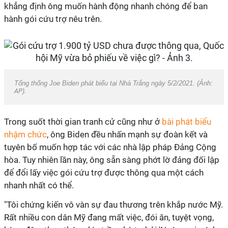
khẳng định ông muốn hành động nhanh chóng để ban
hành gói cứu trợ nêu trên.
Tổng thống Joe Biden phát biểu tại Nhà Trắng ngày 5/2/2021. (Ảnh:
AP
).
Trong suốt thời gian tranh cử cũng như ở
bài phát biểu
nhậm chức
, ông Biden đều nhấn mạnh sự đoàn kết và
tuyên bố muốn hợp tác với các nhà lập pháp Đảng Cộng
hòa. Tuy nhiên lần này, ông sẵn sàng phớt lờ đảng đối lập
để đổi lấy việc gói cứu trợ được thông qua một cách
nhanh nhất có thể.
"Tôi chứng kiến vô vàn sự đau thương trên khắp nước Mỹ.
Rất nhiều con dân Mỹ đang mất việc, đói ăn, tuyệt vọng,