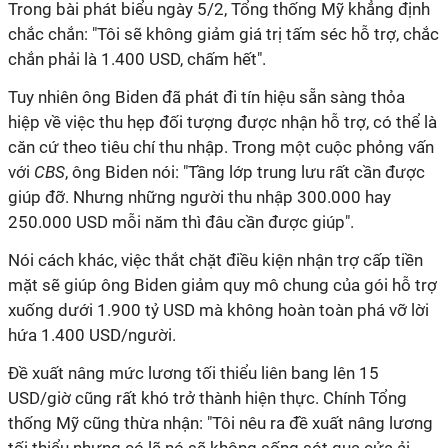
Trong bài phát biểu ngày 5/2, Tổng thống Mỹ khẳng định
chắc chắn: "Tôi sẽ không giảm giá trị tấm séc hỗ trợ, chắc
chắn phải là 1.400 USD, chấm hết".
Tuy nhiên ông Biden đã phát đi tín hiệu sẵn sàng thỏa
hiệp về việc thu hẹp đối tượng được nhận hỗ trợ, có thể là
căn cứ theo tiêu chí thu nhập. Trong một cuộc phỏng vấn
với
CBS
, ông Biden nói: "Tầng lớp trung lưu rất cần được
giúp đỡ. Nhưng những người thu nhập 300.000 hay
250.000 USD mỗi năm thì đâu cần được giúp".
Nói cách khác, việc thắt chặt điều kiện nhận trợ cấp tiền
mặt sẽ giúp ông Biden giảm quy mô chung của gói hỗ trợ
xuống dưới 1.900 tỷ USD mà không hoàn toàn phá vỡ lời
hứa 1.400 USD/người.
Đề xuất nâng mức lương tối thiểu liên bang lên 15
USD/giờ cũng rất khó trở thành hiện thực. Chính Tổng
thống Mỹ cũng thừa nhận: "Tôi nêu ra đề xuất nâng lương