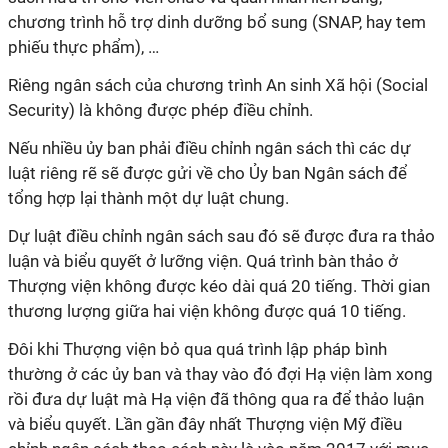
chương trình hỗ trợ dinh dưỡng bổ sung (SNAP, hay tem
phiếu thực phẩm), …
Riêng ngân sách của chương trình An sinh Xã hội (Social
Security) là không được phép điều chỉnh.
Nếu nhiều ủy ban phải điều chỉnh ngân sách thì các dự
luật riêng rẽ sẽ được gửi về cho Ủy ban Ngân sách để
tổng hợp lại thành một dự luật chung.
Dự luật điều chỉnh ngân sách sau đó sẽ được đưa ra thảo
luận và biểu quyết ở lưỡng viện. Quá trình bàn thảo ở
Thượng viện không được kéo dài quá 20 tiếng. Thời gian
thương lượng giữa hai viện không được quá 10 tiếng.
Đôi khi Thượng viện bỏ qua quá trình lập pháp bình
thường ở các ủy ban và thay vào đó đợi Hạ viện làm xong
rồi đưa dự luật mà Hạ viện đã thông qua ra để thảo luận
và biểu quyết. Lần gần đây nhất Thượng viện Mỹ điều