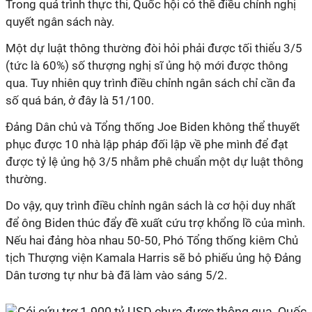
Trong quá trình thực thi, Quốc hội có thể điều chỉnh nghị
quyết ngân sách này.
Một dự luật thông thường đòi hỏi phải được tối thiểu 3/5
(tức là 60%) số thượng nghị sĩ ủng hộ mới được thông
qua. Tuy nhiên quy trình điều chỉnh ngân sách chỉ cần đa
số quá bán, ở đây là 51/100.
Đảng Dân chủ và Tổng thống Joe Biden không thể thuyết
phục được 10 nhà lập pháp đối lập về phe mình để đạt
được tỷ lệ ủng hộ 3/5 nhằm phê chuẩn một dự luật thông
thường.
Do vậy, quy trình điều chỉnh ngân sách là cơ hội duy nhất
để ông Biden thúc đẩy đề xuất cứu trợ khổng lồ của mình.
Nếu hai đảng hòa nhau 50-50, Phó Tổng thống kiêm Chủ
tịch Thượng viện Kamala Harris sẽ bỏ phiếu ủng hộ Đảng
Dân tương tự như bà đã làm vào sáng 5/2.