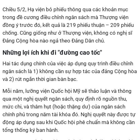
Chiều 5/2, Hạ viện bỏ phiếu thông qua các khoản mục
trong đề cương điều chỉnh ngân sách mà Thượng viện
đồng ý trước đó, kết quả là 219 phiếu thuận – 209 phiếu
chống. Cũng giống như ở Thượng viện, không có nghị sĩ
Đảng Cộng hòa nào ngả theo Đảng Dân chủ.
Những lợi ích khi đi "đường cao tốc"
Hai tác dụng chính của việc áp dụng quy trình điều chỉnh
ngân sách là 1) không cần sự hợp tác của đảng Cộng hòa
và 2) rút ngắn thời gian bàn bạc.
Mỗi năm, lưỡng viện Quốc hội Mỹ sẽ thảo luận và thông
qua một nghị quyết ngân sách, quy định rõ nguồn thu,
mức chi, và thâm hụt (hoặc thặng dư) của ngân sách
chính phủ trong năm tài khóa đó. Nghị quyết này được tự
động áp dụng sau khi Quốc hội phê chuẩn mà không cần
tổng thống ký ban hành.