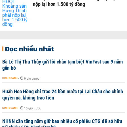
nộp lại hơn 1.500 tỷ đồng
Đọc nhiều nhất
Bà Lê Thị Thu Thủy gửi lời chào tạm biệt VinFast sau 9 năm
gắn bó
KINH DOANH
-
9 giờ trước
Huấn Hoa Hồng chỉ trao 24 bồn nước tại Lai Châu cho chính
quyền xã, không trao tiền
KINH DOANH
-
15 giờ trước
NHNN cần tăng nắm giữ bao nhiêu cổ phiếu CTG để sở hữu