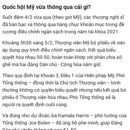
Quốc hội Mỹ vừa thông qua cái gì?
Suốt đêm 4/2 vừa qua (theo giờ Mỹ), các thượng nghị sĩ
đã bàn bạc và thông qua hàng chục khoản mục trong đề
cương điều chỉnh ngân sách trong năm tài khóa 2021.
Khoảng 5h30 sáng 5/2, Thượng viện Mỹ bỏ phiếu về việc
áp dụng
quy trình điều chỉnh ngân sách
. Kết quả biểu
quyết hòa nhau 50-50, hoàn toàn khớp với phân chia số
ghế mà hai đảng Dân chủ - Cộng hòa nắm giữ.
Theo quy định tại Khoản 3, Điều 1 của Hiến pháp Mỹ, Phó
Tổng thống – đồng thời là Chủ tịch Thượng viện – bình
thường không có quyền biểu quyết nhưng nếu kết quả bỏ
phiếu ở Thượng viện hòa nhau, Phó Tổng thống sẽ là
người ra quyết định cuối cùng.
Và đúng như dự đoán, bà Kamala Harris – phó tướng của
Tổng thống Joe Biden – đã ủng hộ phe mình, giúp Đảng