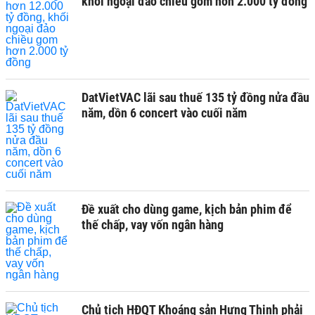
khối ngoại đảo chiều gom hơn 2.000 tỷ đồng
DatVietVAC lãi sau thuế 135 tỷ đồng nửa đầu
năm, dồn 6 concert vào cuối năm
Đề xuất cho dùng game, kịch bản phim để
thế chấp, vay vốn ngân hàng
Chủ tịch HĐQT Khoáng sản Hưng Thịnh phải