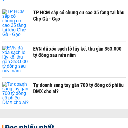
TP HCM sắp có chung cư cao 35 tầng tại khu
Chợ Gà - Gạo
EVN đã xóa sạch lỗ lũy kế, thu gần 353.000
tỷ đồng sau nửa năm
Tự doanh sang tay gần 700 tỷ đồng cổ phiếu
DMX cho ai?
Đọc nhiều nhất