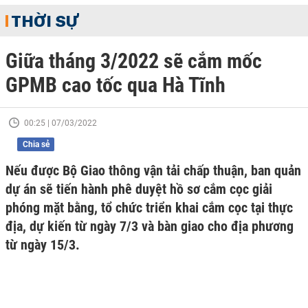
THỜI SỰ
Giữa tháng 3/2022 sẽ cắm mốc
GPMB cao tốc qua Hà Tĩnh
00:25 | 07/03/2022
Chia sẻ
Nếu được Bộ Giao thông vận tải chấp thuận, ban quản
dự án sẽ tiến hành phê duyệt hồ sơ cắm cọc giải
phóng mặt bằng, tổ chức triển khai cắm cọc tại thực
địa, dự kiến từ ngày 7/3 và bàn giao cho địa phương
từ ngày 15/3.