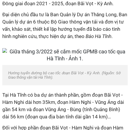
Đông giai đoạn 2021 - 2025, đoạn Bãi Vọt - Kỳ Anh.
Đại diện chủ đầu tư là Ban Quản lý Dự án Thăng Long, Ban
Quản lý dự án
6 thuộc Bộ
Giao thông vận tải
và đơn vị tư
vấn, khảo sát, thiết kế lập hướng tuyến đã báo cáo tình
hình nghiên cứu, thực hiện dự án, theo
Báo Hà Tĩnh
.
Hướng tuyến đường bộ cao tốc đoạn Bãi Vọt - Kỳ Anh. (Nguồn:
Sở
Giao thông vận tải Hà Tĩnh
).
Tại Hà Tĩnh có ba dự án thành phần, gồm đoạn Bãi Vọt -
Hàm Nghi dài hơn 35km, đoạn Hàm Nghi - Vũng Áng dài
gần 54 km và đoạn Vũng Áng - Bùng (tỉnh Quảng Bình)
dài 56 km (đoạn qua địa bàn tỉnh dài gần 14 km)…
Đối với hợp phần đoạn Bãi Vọt - Hàm Nghi và đoạn Hàm