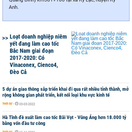
Anh.
Loạt doanh nghiệp niêm
yết đang làm cao tốc
Bắc Nam giai đoạn
2017-2020: Có
Vinaconex, Cienco4,
Đèo Cả
5 dự án giao thông sắp triển khai đi qua rất nhiều tỉnh thành, mở
rộng không gian phát triển, kết nối loại khu vực kinh tế
THỜI SỰ
-
03-03-2022
Hà Tĩnh đề xuất làm cao tốc Bãi Vọt - Vũng Áng hơn 18.000 tỷ
bằng vốn đầu tư công
THỜI SỰ