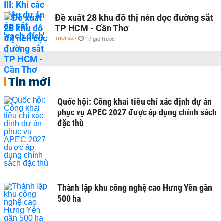
Đề xuất 28 khu đô thị nén dọc đường sắt
TP HCM - Cần Thơ
THỜI SỰ
-
17 giờ trước
Tin mới
Quốc hội: Công khai tiêu chí xác định dự án
phục vụ APEC 2027 được áp dụng chính sách
đặc thù
Thành lập khu công nghệ cao Hưng Yên gần
500 ha