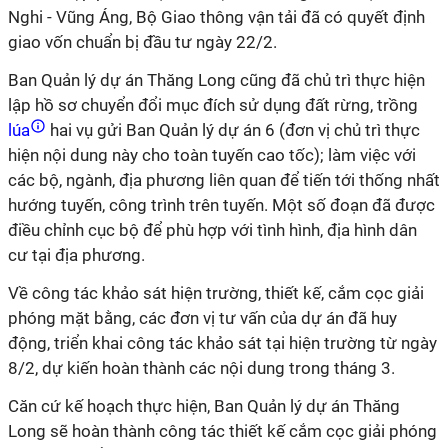
Nghi - Vũng Áng, Bộ Giao thông vận tải đã có quyết định
giao vốn chuẩn bị đầu tư ngày 22/2.
Ban
Quản lý dự án
Thăng Long cũng đã chủ trì thực hiện
lập hồ sơ chuyển đổi mục đích sử dụng đất rừng, trồng
lúa
hai vụ gửi Ban
Quản lý dự án
6 (đơn vị chủ trì thực
hiện nội dung này cho toàn tuyến cao tốc); làm việc với
các bộ, ngành, địa phương liên quan để tiến tới thống nhất
hướng tuyến, công trình trên tuyến. Một số đoạn đã được
điều chỉnh cục bộ để phù hợp với tình hình, địa hình dân
cư tại địa phương.
Về công tác khảo sát hiện trường, thiết kế, cắm cọc
giải
phóng mặt bằng
, các đơn vị tư vấn của dự án đã huy
động, triển khai công tác khảo sát tại hiện trường từ ngày
8/2, dự kiến hoàn thành các nội dung trong tháng 3.
Căn cứ kế hoạch thực hiện, Ban
Quản lý dự án
Thăng
Long sẽ hoàn thành công tác thiết kế cắm cọc
giải phóng