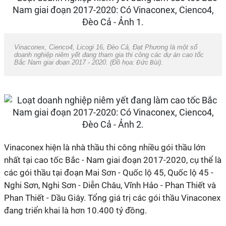
Vinaconex, Cienco4, Licogi 16, Đèo Cả, Đạt Phương là một số
doanh nghiệp niêm yết đang tham gia thi công các dự án cao tốc
Bắc Nam giai đoạn 2017 - 2020. (Đồ họa:
Đức Bùi
).
Vinaconex hiện là nhà thầu thi công nhiều gói thầu lớn
nhất tại cao tốc Bắc - Nam giai đoạn 2017-2020, cụ thể là
các gói thầu tại đoạn Mai Sơn - Quốc lộ 45, Quốc lộ 45 -
Nghi Sơn, Nghi Sơn - Diễn Châu, Vĩnh Hảo - Phan Thiết và
Phan Thiết - Dầu Giây. Tổng giá trị các gói thầu Vinaconex
đang triển khai là hơn 10.400 tỷ đồng.