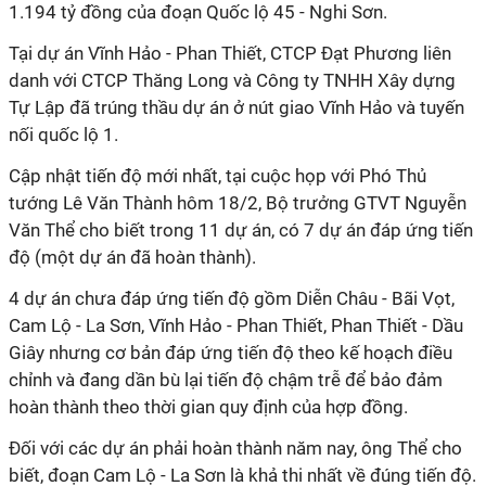
1.194 tỷ đồng của đoạn Quốc lộ 45 - Nghi Sơn.
Tại dự án Vĩnh Hảo - Phan Thiết, CTCP Đạt Phương liên
danh với CTCP Thăng Long và Công ty TNHH Xây dựng
Tự Lập đã trúng thầu dự án ở nút giao Vĩnh Hảo và tuyến
nối quốc lộ 1.
Cập nhật tiến độ mới nhất, tại cuộc họp với Phó Thủ
tướng Lê Văn Thành hôm 18/2, Bộ trưởng GTVT Nguyễn
Văn Thể cho biết trong 11 dự án, có 7 dự án đáp ứng tiến
độ (một dự án đã hoàn thành).
4 dự án chưa đáp ứng tiến độ gồm Diễn Châu - Bãi Vọt,
Cam Lộ - La Sơn, Vĩnh Hảo - Phan Thiết, Phan Thiết - Dầu
Giây nhưng cơ bản đáp ứng tiến độ theo kế hoạch điều
chỉnh và đang dần bù lại tiến độ chậm trễ để bảo đảm
hoàn thành theo thời gian quy định của hợp đồng.
Đối với các dự án phải hoàn thành năm nay, ông Thể cho
biết, đoạn Cam Lộ - La Sơn là khả thi nhất về đúng tiến độ.