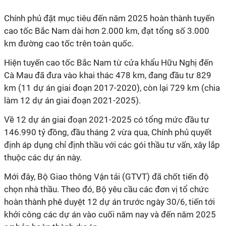
Chính phủ đặt mục tiêu đến năm 2025 hoàn thành tuyến
cao tốc Bắc Nam dài hơn 2.000 km, đạt tổng số 3.000
km đường cao tốc trên toàn quốc.
Hiện tuyến cao tốc Bắc Nam từ cửa khẩu Hữu Nghị đến
Cà Mau đã đưa vào khai thác 478 km, đang đầu tư 829
km (11 dự án giai đoạn 2017-2020), còn lại 729 km (chia
làm 12 dự án giai đoạn 2021-2025).
Về 12 dự án giai đoạn 2021-2025 có tổng mức đầu tư
146.990 tỷ đồng, đầu tháng 2 vừa qua, Chính phủ quyết
định áp dụng chỉ định thầu với các gói thầu tư vấn, xây lắp
thuộc các dự án này.
Mới đây, Bộ Giao thông Vận tải (GTVT) đã chốt tiến độ
chọn nhà thầu. Theo đó, Bộ yêu cầu các đơn vị tổ chức
hoàn thành phê duyệt 12 dự án trước ngày 30/6, tiến tới
khởi công các dự án vào cuối năm nay và đến năm 2025