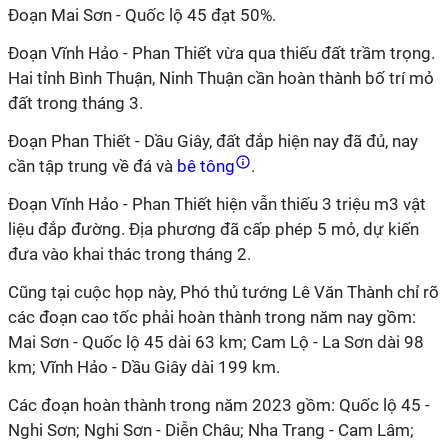
Đoạn Mai Sơn - Quốc lộ 45 đạt 50%.
Đoạn Vĩnh Hảo - Phan Thiết vừa qua thiếu đất trầm trọng.
Hai tỉnh Bình Thuận, Ninh Thuận cần hoàn thành bố trí mỏ
đất trong tháng 3.
Đoạn Phan Thiết - Dầu Giây, đất đắp hiện nay đã đủ, nay
cần tập trung về đá và
bê tông
.
Đoạn Vĩnh Hảo - Phan Thiết hiện vẫn thiếu 3 triệu m3 vật
liệu đắp đường. Địa phương đã cấp phép 5 mỏ, dự kiến
đưa vào khai thác trong tháng 2.
Cũng tại cuộc họp này, Phó thủ tướng Lê Văn Thành chỉ rõ
các đoạn cao tốc phải hoàn thành trong năm nay gồm:
Mai Sơn - Quốc lộ 45 dài 63 km; Cam Lộ - La Sơn dài 98
km; Vĩnh Hảo - Dầu Giây dài 199 km.
Các đoạn hoàn thành trong năm 2023 gồm: Quốc lộ 45 -
Nghi Sơn; Nghi Sơn - Diễn Châu; Nha Trang - Cam Lâm;