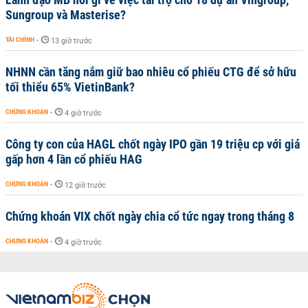
Sungroup và Masterise?
TÀI CHÍNH
-
13 giờ trước
NHNN cần tăng nắm giữ bao nhiêu cổ phiếu CTG để sở hữu
tối thiểu 65% VietinBank?
CHỨNG KHOÁN
-
4 giờ trước
Công ty con của HAGL chốt ngày IPO gần 19 triệu cp với giá
gấp hơn 4 lần cổ phiếu HAG
CHỨNG KHOÁN
-
12 giờ trước
Chứng khoán VIX chốt ngày chia cổ tức ngay trong tháng 8
CHỨNG KHOÁN
-
4 giờ trước