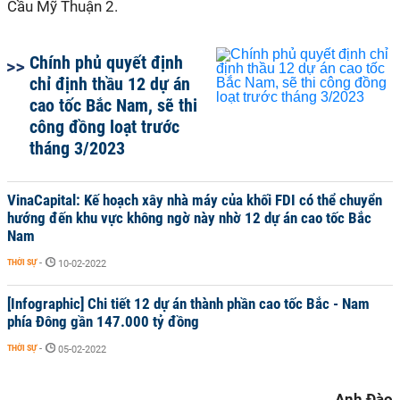
Cầu Mỹ Thuận 2.
Chính phủ quyết định
chỉ định thầu 12 dự án
cao tốc Bắc Nam, sẽ thi
công đồng loạt trước
tháng 3/2023
VinaCapital: Kế hoạch xây nhà máy của khối FDI có thể chuyển
hướng đến khu vực không ngờ này nhờ 12 dự án cao tốc Bắc
Nam
THỜI SỰ
-
10-02-2022
[Infographic] Chi tiết 12 dự án thành phần cao tốc Bắc - Nam
phía Đông gần 147.000 tỷ đồng
THỜI SỰ
-
05-02-2022
Anh Đào