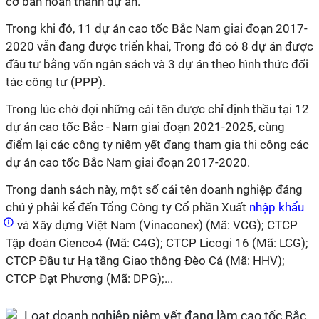
cơ bản hoàn thành dự án.
Trong khi đó, 11 dự án cao tốc Bắc Nam giai đoạn 2017-
2020 vẫn đang được triển khai, Trong đó có 8 dự án được
đầu tư bằng vốn ngân sách và 3 dự án theo hình thức đối
tác công tư (PPP).
Trong lúc chờ đợi những cái tên được chỉ định thầu tại 12
dự án cao tốc Bắc - Nam giai đoạn 2021-2025, cùng
điểm lại các công ty niêm yết đang tham gia thi công các
dự án cao tốc Bắc Nam giai đoạn 2017-2020.
Trong danh sách này, một số cái tên doanh nghiệp đáng
chú ý phải kể đến Tổng Công ty Cổ phần Xuất
nhập khẩu
và Xây dựng Việt Nam (Vinaconex) (Mã: VCG); CTCP
Tập đoàn Cienco4 (Mã: C4G); CTCP Licogi 16 (Mã: LCG);
CTCP Đầu tư Hạ tầng Giao thông Đèo Cả (Mã: HHV);
CTCP Đạt Phương (Mã: DPG);...