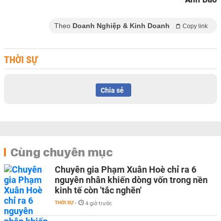
Theo
Doanh Nghiệp & Kinh Doanh
Copy link
THỜI SỰ
Chia sẻ
Cùng chuyên mục
Chuyên gia Phạm Xuân Hoè chỉ ra 6
nguyên nhân khiến dòng vốn trong nền
kinh tế còn 'tắc nghẽn'
THỜI SỰ
-
4 giờ trước