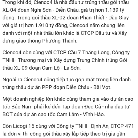
Trong khi đó, Cienco4 là nhà đầu tư trúng thầu gói thầu
XL-04 đoạn Nghi Sơn - Diễn Châu, giá trị hơn 1.139 tỷ
đồng. Trong gói thầu XL-02 đoạn Phan Thiết - Dầu Giây
với giá trị hơn 1.910 tỷ đồng, Cienco4 nằm chung liên
danh với một nhà thầu lớn khác là CTCP Đầu tư và Xây
dựng giao thông Phương Thành.
Cienco4 còn cùng với CTCP Cầu 7 Thăng Long, Công ty
TNHH Thương mại và Xây dựng Trung Chính trúng Gói
thầu XL-09 đoạn Cam Lộ - La Sơn.
Ngoài ra Cienco4 cũng tiếp tục góp mặt trong liên danh
trúng thầu dự án PPP đoạn Diễn Châu - Bãi Vọt.
Một doanh nghiệp lớn khác cùng tham gia vào dự án cao
tốc Bắc Nam phải kể đến Tập đoàn Đèo Cả - nhà đầu tư
BOT của dự án cao tốc Cam Lâm - Vĩnh Hảo.
Còn Licogi 16 cùng với Công ty TNHH Định An, CTCP 471
là đơn vị thi công gói thầu xây lắp tiếp theo trị giá gần