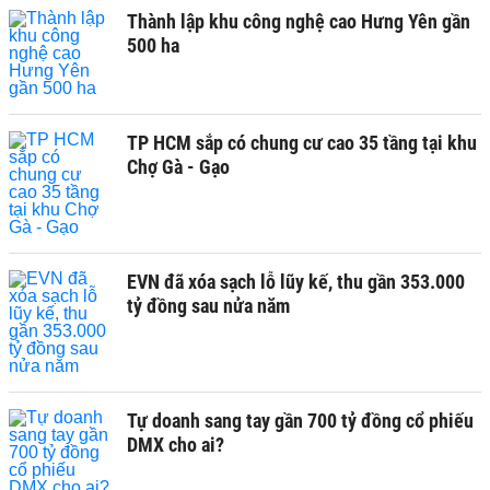
Thành lập khu công nghệ cao Hưng Yên gần
500 ha
TP HCM sắp có chung cư cao 35 tầng tại khu
Chợ Gà - Gạo
EVN đã xóa sạch lỗ lũy kế, thu gần 353.000
tỷ đồng sau nửa năm
Tự doanh sang tay gần 700 tỷ đồng cổ phiếu
DMX cho ai?