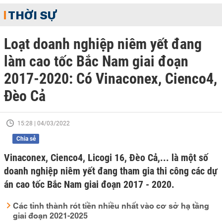
THỜI SỰ
Loạt doanh nghiệp niêm yết đang
làm cao tốc Bắc Nam giai đoạn
2017-2020: Có Vinaconex, Cienco4,
Đèo Cả
15:28 | 04/03/2022
Chia sẻ
Vinaconex, Cienco4, Licogi 16, Đèo Cả,... là một số
doanh nghiệp niêm yết đang tham gia thi công các dự
án cao tốc Bắc Nam giai đoạn 2017 - 2020.
Các tỉnh thành rót tiền nhiều nhất vào cơ sở hạ tầng
giai đoạn 2021-2025