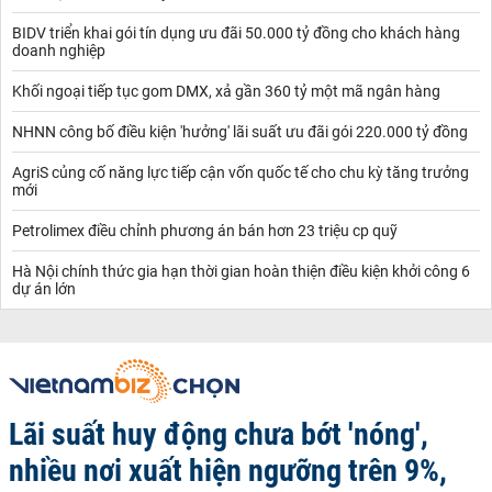
BIDV triển khai gói tín dụng ưu đãi 50.000 tỷ đồng cho khách hàng
doanh nghiệp
Khối ngoại tiếp tục gom DMX, xả gần 360 tỷ một mã ngân hàng
NHNN công bố điều kiện 'hưởng' lãi suất ưu đãi gói 220.000 tỷ đồng
AgriS củng cố năng lực tiếp cận vốn quốc tế cho chu kỳ tăng trưởng
mới
Petrolimex điều chỉnh phương án bán hơn 23 triệu cp quỹ
Hà Nội chính thức gia hạn thời gian hoàn thiện điều kiện khởi công 6
dự án lớn
Lãi suất huy động chưa bớt 'nóng',
nhiều nơi xuất hiện ngưỡng trên 9%,