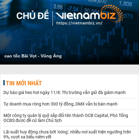
cao tốc Bãi Vọt - Vũng Áng
TIN MỚI NHẤT
Dự báo giá heo hơi ngày 11/8: Thị trường vẫn giữ đà giảm mạnh
Tự doanh mua ròng hơn 300 tỷ đồng, DMX vẫn bị bán mạnh
Một công ty quản lý quỹ sắp đổi tên thành OCB Capital, Phó Tổng
OCBS được đề cử làm Chủ tịch
Lãi suất huy động chưa bớt 'nóng', nhiều nơi xuất hiện ngưỡng trên
9%, vượt xa biểu niêm yết