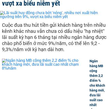
vượt xa biểu niêm yết
Cuộc đua thu hút tiền gửi khách hàng trên nhiều
kênh khác nhau vẫn chưa có dấu hiệu "hạ nhiệt"
lãi suất kỳ hạn 6 tháng tại nhiều ngân hàng được
chào phổ biến ở mức 9%/năm, có thể lên 9,2 -
9,3%/năm với kỳ hạn dài hơn.
Ngân
hàng MB
cộng
thêm 2,2
điểm %
cho khách
hàng mới,
đưa lãi
suất cao
nhất