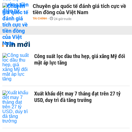
Chuyên gia quốc tế đánh giá tích cực về
tiền đồng của Việt Nam
TÀI CHÍNH
-
24 giờ trước
Tin mới
Công suất lọc dầu thu hẹp, giá xăng Mỹ đối
mặt áp lực tăng
Xuất khẩu dệt may 7 tháng đạt trên 27 tỷ
USD, duy trì đà tăng trưởng