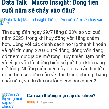
Data Talk | Macro Insight: Dòng tiền
cuối năm sẽ chảy vào đâu?
Tín dụng đến ngày 29/7 tăng 8,38% so với cuối
năm 2025, trong khi huy động vốn tăng chậm
hơn. Cùng với các chính sách hỗ trợ thanh khoản
và gói tín dụng 220.000 tỷ đồng, dòng vốn đang
có thêm dư địa để mở rộng. Tuy nhiên, lạm phát
và tỷ giá vẫn là những biến số giới hạn khả năng
nới lỏng. Những diễn biến này đặt ra câu hỏi lớn:
dòng tiền sẽ được dẫn về đâu trong những tháng
cuối năm, và dư địa nới lỏng còn bao nhiêu?
Cán cân thương mại sắp đổi chiều?
THỜI SỰ
-
6 giờ trước