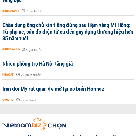
KINH DOANH
-
7 giờ trước
Chân dung ông chủ kín tiếng đứng sau tiệm vàng Mi Hồng:
Từ phụ xe, sửa đồ điện tử cũ đến gây dựng thương hiệu hơn
35 năm tuổi
KINH DOANH
-
3 giờ trước
Nhiều phòng trọ Hà Nội tăng giá
NHÀ ĐẤT
-
22 phút trước
Iran đòi Mỹ rút quân để mở lại eo biển Hormuz
QUỐC TẾ
-
7 giờ trước