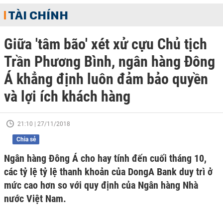
TÀI CHÍNH
Giữa 'tâm bão' xét xử cựu Chủ tịch
Trần Phương Bình, ngân hàng Đông
Á khẳng định luôn đảm bảo quyền
và lợi ích khách hàng
21:10 | 27/11/2018
Chia sẻ
Ngân hàng Đông Á cho hay tính đến cuối tháng 10,
các tỷ lệ tỷ lệ thanh khoản của DongA Bank duy trì ở
mức cao hơn so với quy định của Ngân hàng Nhà
nước Việt Nam.