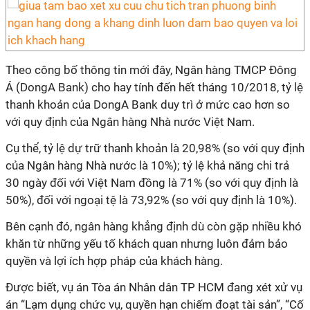
Theo công bố thông tin mới đây, Ngân hàng TMCP Đông
Á (DongA Bank) cho hay tính đến hết tháng 10/2018, tỷ lệ
thanh khoản của DongA Bank duy trì ở mức cao hơn so
với quy định của Ngân hàng Nhà nước Việt Nam.
Cụ thể, tỷ lệ dự trữ thanh khoản là 20,98% (so với quy định
của Ngân hàng Nhà nước là 10%); tỷ lệ khả năng chi trả
30 ngày đối với Việt Nam đồng là 71% (so với quy định là
50%), đối với ngoại tệ là 73,92% (so với quy định là 10%).
Bên cạnh đó, ngân hàng khẳng định dù còn gặp nhiều khó
khăn từ những yếu tố khách quan nhưng luôn đảm bảo
quyền và lợi ích hợp pháp của khách hàng.
Được biết, vụ án Tòa án Nhân dân TP HCM đang xét xử vụ
án “Lạm dụng chức vụ, quyền hạn chiếm đoạt tài sản”, “Cố