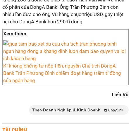
cổ phần của DongA Bank. Ông Trần Phương Bình còn
nhiều lần đưa cho ông Vũ hàng chục triệu USD, gây thiệt
hại cho DongA Bank hơn 290 tỉ đồng.
Xem thêm
Kí khống chứng từ nộp tiền, nguyên Chủ tịch DongA
Bank Trần Phương Bình chiếm đoạt hàng trăm tỉ đồng
của ngân hàng
Tiến Vũ
Theo
Doanh Nghiệp & Kinh Doanh
Copy link
TÀI CHÍNH