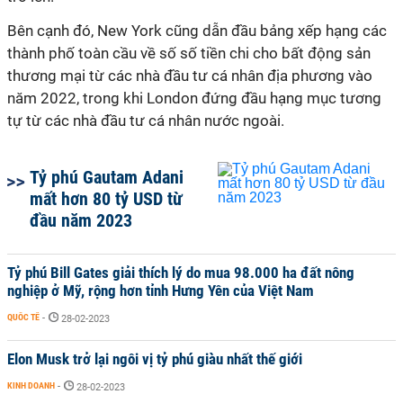
Bên cạnh đó, New York cũng dẫn đầu bảng xếp hạng các
thành phố toàn cầu về số số tiền chi cho bất động sản
thương mại từ các nhà đầu tư cá nhân địa phương vào
năm 2022, trong khi London đứng đầu hạng mục tương
tự từ các nhà đầu tư cá nhân nước ngoài.
Tỷ phú Gautam Adani
mất hơn 80 tỷ USD từ
đầu năm 2023
Tỷ phú Bill Gates giải thích lý do mua 98.000 ha đất nông
nghiệp ở Mỹ, rộng hơn tỉnh Hưng Yên của Việt Nam
QUỐC TẾ
-
28-02-2023
Elon Musk trở lại ngôi vị tỷ phú giàu nhất thế giới
KINH DOANH
-
28-02-2023