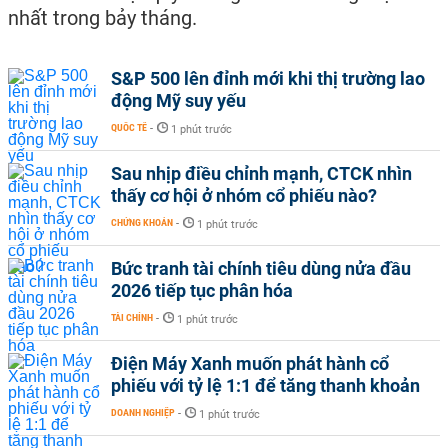
nhất trong bảy tháng.
S&P 500 lên đỉnh mới khi thị trường lao
động Mỹ suy yếu
QUỐC TẾ
-
1 phút trước
Sau nhịp điều chỉnh mạnh, CTCK nhìn
thấy cơ hội ở nhóm cổ phiếu nào?
CHỨNG KHOÁN
-
1 phút trước
Bức tranh tài chính tiêu dùng nửa đầu
2026 tiếp tục phân hóa
TÀI CHÍNH
-
1 phút trước
Điện Máy Xanh muốn phát hành cổ
phiếu với tỷ lệ 1:1 để tăng thanh khoản
DOANH NGHIỆP
-
1 phút trước