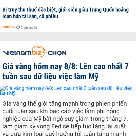
Bị truy thu thuế đặc biệt, giới siêu giàu Trung Quốc hoảng
loạn bán tài sản, cổ phiếu
QUỐC TẾ
-
9 giờ trước
Giá vàng hôm nay 8/8: Lên cao nhất 7
tuần sau dữ liệu việc làm Mỹ
Giá vàng thế giới tăng mạnh trong phiên phiến
cuối tuần sau khi báo cáo việc làm phi nông
nghiệp của Mỹ bất ngờ suy giảm trong tháng 7,
làm giảm kỳ vọng Fed sẽ tiếp tục tăng lãi suất
và đưa kim loại quý hướng tới tuần tăng mạnh