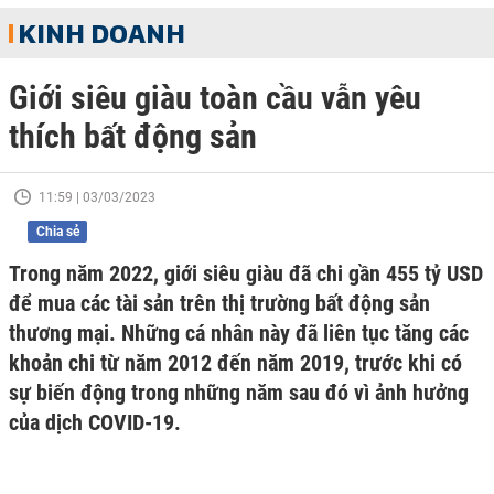
KINH DOANH
Giới siêu giàu toàn cầu vẫn yêu
thích bất động sản
11:59 | 03/03/2023
Chia sẻ
Trong năm 2022, giới siêu giàu đã chi gần 455 tỷ USD
để mua các tài sản trên thị trường bất động sản
thương mại. Những cá nhân này đã liên tục tăng các
khoản chi từ năm 2012 đến năm 2019, trước khi có
sự biến động trong những năm sau đó vì ảnh hưởng
của dịch COVID-19.