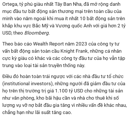
Ortega, tỷ phú giàu nhất Tây Ban Nha, đã mở rộng danh
mục đầu tư bất động sản thương mại trên toàn cầu của
mình vào năm ngoái khi mua ít nhất 10 bất động sản trên
khắp khu vực Bắc Mỹ và Vương quốc Anh với giá hơn 2 tỷ
USD, theo
Bloomberg
.
Theo báo cáo Wealth Report năm 2023 của công ty tư
vấn bất động sản toàn cầu Knight Frank, những cá nhân
cực kỳ giàu có khác và các công ty đầu tư của họ vẫn tập
trung vào loại tài sản truyền thống này.
Điều đó hoàn toàn trái ngược với các nhà đầu tư tổ chức
(institutional investors), những người đã giảm đầu tư của
họ trên thị trường trị giá 1.100 tỷ USD cho những tài sản
như văn phòng, kho bãi hậu cần và nhà cho thuê khi số
lượng vụ vỡ nợ bắt đầu gia tăng vì nhiều vấn đề khác nhau,
chẳng hạn như lãi suất tăng cao.