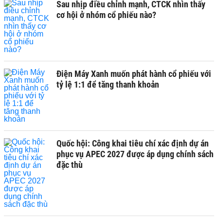
Sau nhịp điều chỉnh mạnh, CTCK nhìn thấy
cơ hội ở nhóm cổ phiếu nào?
Điện Máy Xanh muốn phát hành cổ phiếu với
tỷ lệ 1:1 để tăng thanh khoản
Quốc hội: Công khai tiêu chí xác định dự án
phục vụ APEC 2027 được áp dụng chính sách
đặc thù