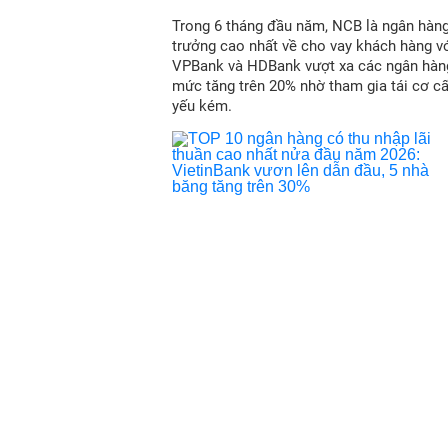
Trong 6 tháng đầu năm, NCB là ngân hàn
trưởng cao nhất về cho vay khách hàng vớ
VPBank và HDBank vượt xa các ngân hàn
mức tăng trên 20% nhờ tham gia tái cơ c
yếu kém.