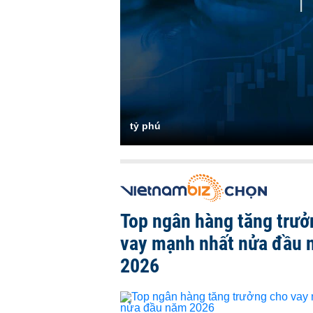
tỷ phú
Top ngân hàng tăng trưở
vay mạnh nhất nửa đầu
2026