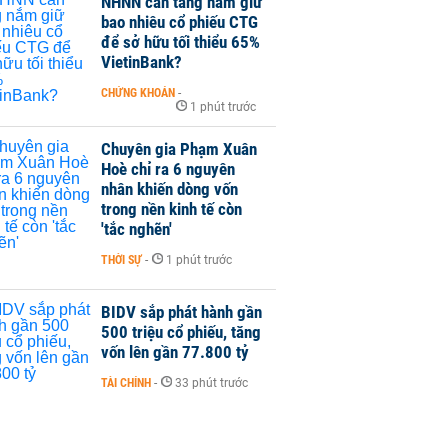
NHNN cần tăng nắm giữ
bao nhiêu cổ phiếu CTG
để sở hữu tối thiểu 65%
VietinBank?
CHỨNG KHOÁN
-
1 phút trước
Chuyên gia Phạm Xuân
Hoè chỉ ra 6 nguyên
nhân khiến dòng vốn
trong nền kinh tế còn
'tắc nghẽn'
THỜI SỰ
-
1 phút trước
BIDV sắp phát hành gần
500 triệu cổ phiếu, tăng
vốn lên gần 77.800 tỷ
TÀI CHÍNH
-
33 phút trước