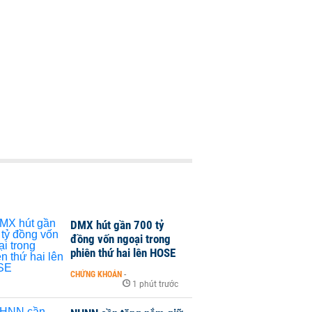
DMX hút gần 700 tỷ
đồng vốn ngoại trong
phiên thứ hai lên HOSE
CHỨNG KHOÁN
-
1 phút trước