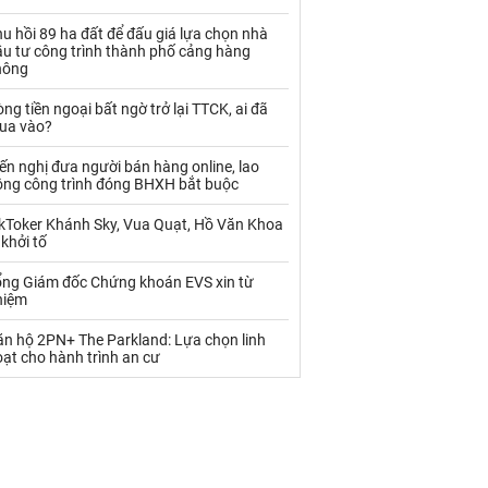
Palladium
Phân bón
u hồi 89 ha đất để đấu giá lựa chọn nhà
Rau - Củ -Quả
Sắt thép
ầu tư công trình thành phố cảng hàng
hông
Sữa
ng tiền ngoại bất ngờ trở lại TTCK, ai đã
ua vào?
Than
Thức ăn chăn nuôi
ến nghị đưa người bán hàng online, lao
ộng công trình đóng BHXH bắt buộc
Thủy hải sản khác
Tôm
ikToker Khánh Sky, Vua Quạt, Hồ Văn Khoa
Vàng
 khởi tố
ổng Giám đốc Chứng khoán EVS xin từ
VLXD khác
Xăng dầu
hiệm
Xi măng - Clynker
ăn hộ 2PN+ The Parkland: Lựa chọn linh
ạt cho hành trình an cư