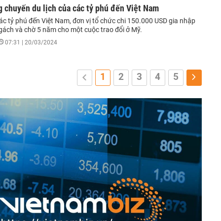
 chuyến du lịch của các tỷ phú đến Việt Nam
ác tỷ phú đến Việt Nam, đơn vị tổ chức chi 150.000 USD gia nhập
ngách và chờ 5 năm cho một cuộc trao đổi ở Mỹ.
07:31 | 20/03/2024
1
2
3
4
5