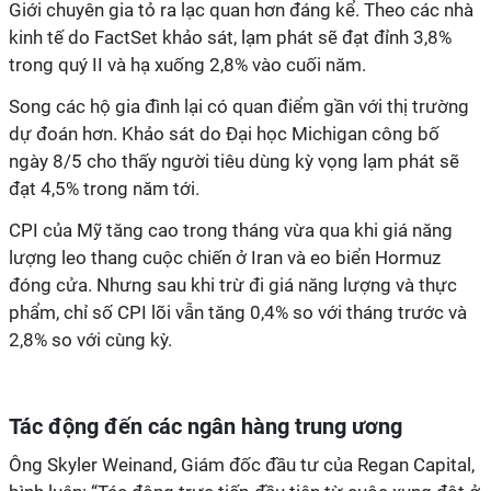
Giới chuyên gia tỏ ra lạc quan hơn đáng kể. Theo các nhà
kinh tế do FactSet khảo sát, lạm phát sẽ đạt đỉnh 3,8%
trong quý II và hạ xuống 2,8% vào cuối năm.
Song các hộ gia đình lại có quan điểm gần với thị trường
dự đoán hơn. Khảo sát do Đại học Michigan công bố
ngày 8/5 cho thấy người tiêu dùng kỳ vọng lạm phát sẽ
đạt 4,5% trong năm tới.
CPI của Mỹ tăng cao trong tháng vừa qua khi giá năng
lượng leo thang cuộc chiến ở Iran và eo biển Hormuz
đóng cửa. Nhưng sau khi trừ đi giá năng lượng và thực
phẩm, chỉ số CPI lõi vẫn tăng 0,4% so với tháng trước và
2,8% so với cùng kỳ.
Tác động đến các ngân hàng trung ương
Ông Skyler Weinand, Giám đốc đầu tư của Regan Capital,