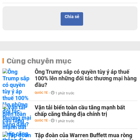
Chia sẻ
Cùng chuyên mục
Ông Trump sắp có quyền tùy ý áp thuế
100% lên những đối tác thương mại hàng
đầu?
QUỐC TẾ
-
1 phút trước
Vận tải biển toàn cầu tăng mạnh bất
chấp căng thẳng địa chính trị
QUỐC TẾ
-
1 phút trước
Tập đoàn của Warren Buffett mua ròng