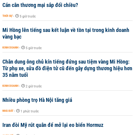
Cán cân thương mại sắp đổi chiều?
THỜI SỰ
-
5 giờ trước
Mi Hồng lên tiếng sau kết luận về tồn tại trong kinh doanh
vàng bạc
KINH DOANH
-
5 giờ trước
Chân dung ông chủ kín tiếng đứng sau tiệm vàng Mi Hồng:
Từ phụ xe, sửa đồ điện tử cũ đến gây dựng thương hiệu hơn
35 năm tuổi
KINH DOANH
-
2 giờ trước
Nhiều phòng trọ Hà Nội tăng giá
NHÀ ĐẤT
-
1 phút trước
Iran đòi Mỹ rút quân để mở lại eo biển Hormuz