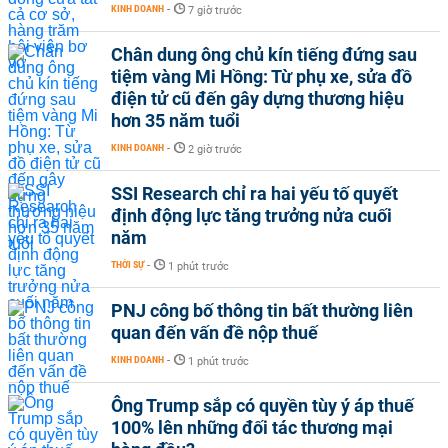
KINH DOANH
-
7 giờ trước
Chân dung ông chủ kín tiếng đứng sau
tiệm vàng Mi Hồng: Từ phụ xe, sửa đồ
điện tử cũ đến gây dựng thương hiệu
hơn 35 năm tuổi
KINH DOANH
-
2 giờ trước
SSI Research chỉ ra hai yếu tố quyết
định động lực tăng trưởng nửa cuối
năm
THỜI SỰ
-
1 phút trước
PNJ công bố thông tin bất thường liên
quan đến vấn đề nộp thuế
KINH DOANH
-
1 phút trước
Ông Trump sắp có quyền tùy ý áp thuế
100% lên những đối tác thương mại