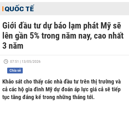
QUỐC TẾ
Giới đầu tư dự báo lạm phát Mỹ sẽ
lên gần 5% trong năm nay, cao nhất
3 năm
07:51 | 13/05/2026
Chia sẻ
Khảo sát cho thấy các nhà đầu tư trên thị trường và
cả các hộ gia đình Mỹ dự đoán áp lực giá cả sẽ tiếp
tục tăng đáng kể trong những tháng tới.