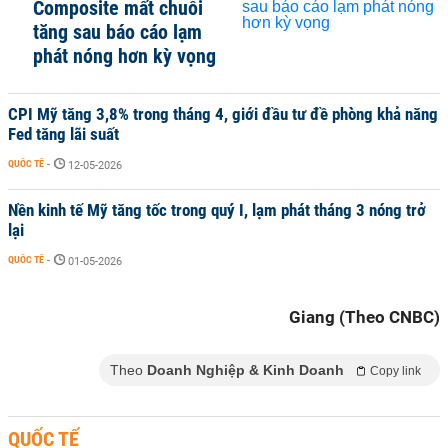
Composite mất chuỗi
tăng sau báo cáo lạm
phát nóng hơn kỳ vọng
CPI Mỹ tăng 3,8% trong tháng 4, giới đầu tư đề phòng khả năng
Fed tăng lãi suất
QUỐC TẾ
-
12-05-2026
Nền kinh tế Mỹ tăng tốc trong quý I, lạm phát tháng 3 nóng trở
lại
QUỐC TẾ
-
01-05-2026
Giang (Theo CNBC)
Theo
Doanh Nghiệp & Kinh Doanh
Copy link
QUỐC TẾ