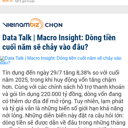
QUỐC TẾ
-
5 giờ trước
Data Talk | Macro Insight: Dòng tiền
cuối năm sẽ chảy vào đâu?
Tín dụng đến ngày 29/7 tăng 8,38% so với cuối
năm 2025, trong khi huy động vốn tăng chậm
hơn. Cùng với các chính sách hỗ trợ thanh khoản
và gói tín dụng 220.000 tỷ đồng, dòng vốn đang
có thêm dư địa để mở rộng. Tuy nhiên, lạm phát
và tỷ giá vẫn là những biến số giới hạn khả năng
nới lỏng. Những diễn biến này đặt ra câu hỏi lớn:
dòng tiền sẽ được dẫn về đâu trong những tháng