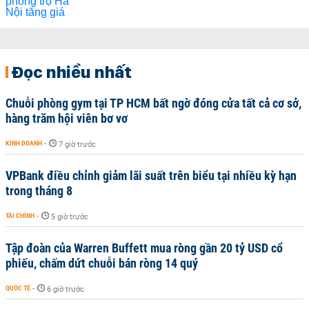
Đọc nhiều nhất
Chuỗi phòng gym tại TP HCM bất ngờ đóng cửa tất cả cơ sở,
hàng trăm hội viên bơ vơ
KINH DOANH
-
7 giờ trước
VPBank điều chỉnh giảm lãi suất trên biểu tại nhiều kỳ hạn
trong tháng 8
TÀI CHÍNH
-
5 giờ trước
Tập đoàn của Warren Buffett mua ròng gần 20 tỷ USD cổ
phiếu, chấm dứt chuỗi bán ròng 14 quý
QUỐC TẾ
-
6 giờ trước