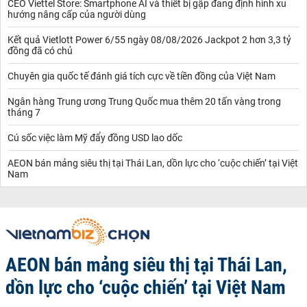
CEO Viettel Store: Smartphone AI và thiết bị gập đang định hình xu
hướng nâng cấp của người dùng
Kết quả Vietlott Power 6/55 ngày 08/08/2026 Jackpot 2 hơn 3,3 tỷ
đồng đã có chủ
Chuyên gia quốc tế đánh giá tích cực về tiền đồng của Việt Nam
Ngân hàng Trung ương Trung Quốc mua thêm 20 tấn vàng trong
tháng 7
Cú sốc việc làm Mỹ đẩy đồng USD lao dốc
AEON bán mảng siêu thị tại Thái Lan, dồn lực cho ‘cuộc chiến’ tại Việt
Nam
AEON bán mảng siêu thị tại Thái Lan,
dồn lực cho ‘cuộc chiến’ tại Việt Nam