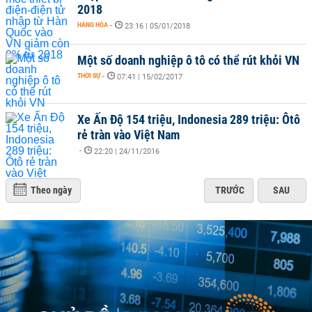
2018
HÀNG HÓA
-
23:16 | 05/01/2018
Một số doanh nghiệp ô tô có thể rút khỏi VN
THỜI SỰ
-
07:41 | 15/02/2017
Xe Ấn Độ 154 triệu, Indonesia 289 triệu: Ôtô
rẻ tràn vào Việt Nam
-
22:20 | 24/11/2016
Theo ngày
TRƯỚC
SAU