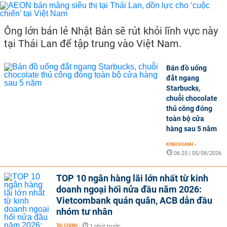
Ông lớn bán lẻ Nhật Bản sẽ rút khỏi lĩnh vực này
tại Thái Lan để tập trung vào Việt Nam.
Bán đồ uống
đắt ngang
Starbucks,
chuỗi chocolate
thủ công đóng
toàn bộ cửa
hàng sau 5 năm
KINH DOANH
-
06:25 | 05/08/2026
TOP 10 ngân hàng lãi lớn nhất từ kinh
doanh ngoại hối nửa đầu năm 2026:
Vietcombank quán quân, ACB dẫn đầu
nhóm tư nhân
TÀI CHÍNH
-
1 phút trước