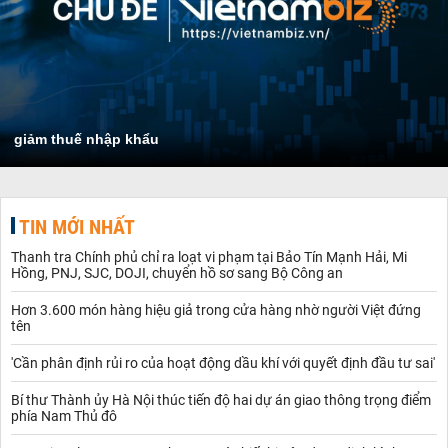
giảm thuế nhập khẩu
TIN MỚI NHẤT
Thanh tra Chính phủ chỉ ra loạt vi phạm tại Bảo Tín Mạnh Hải, Mi
Hồng, PNJ, SJC, DOJI, chuyển hồ sơ sang Bộ Công an
Hơn 3.600 món hàng hiệu giả trong cửa hàng nhờ người Việt đứng
tên
'Cần phân định rủi ro của hoạt động dầu khí với quyết định đầu tư sai'
Bí thư Thành ủy Hà Nội thúc tiến độ hai dự án giao thông trọng điểm
phía Nam Thủ đô