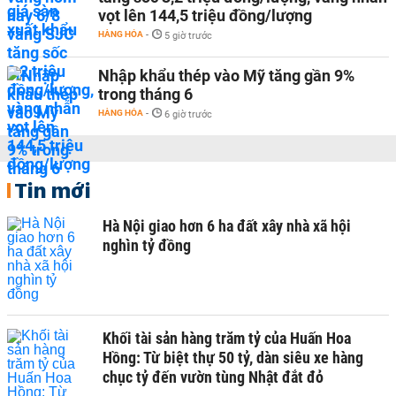
vọt lên 144,5 triệu đồng/lượng
HÀNG HÓA
-
5 giờ trước
Nhập khẩu thép vào Mỹ tăng gần 9%
trong tháng 6
HÀNG HÓA
-
6 giờ trước
Tin mới
Hà Nội giao hơn 6 ha đất xây nhà xã hội
nghìn tỷ đồng
Khối tài sản hàng trăm tỷ của Huấn Hoa
Hồng: Từ biệt thự 50 tỷ, dàn siêu xe hàng
chục tỷ đến vườn tùng Nhật đắt đỏ