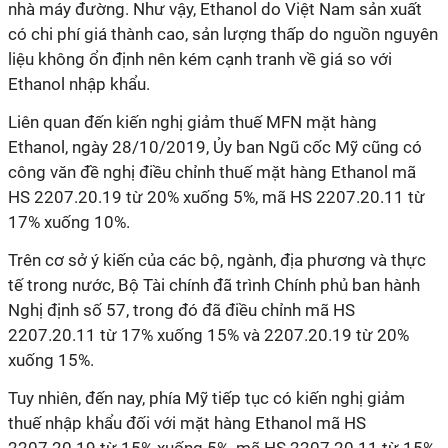
nhà máy đường. Như vậy, Ethanol do Việt Nam sản xuất
có chi phí giá thành cao, sản lượng thấp do nguồn nguyên
liệu không ổn định nên kém cạnh tranh về giá so với
Ethanol nhập khẩu.
Liên quan đến kiến nghị giảm thuế MFN mặt hàng
Ethanol, ngày 28/10/2019, Ủy ban Ngũ cốc Mỹ cũng có
công văn đề nghị điều chỉnh thuế mặt hàng Ethanol mã
HS 2207.20.19 từ 20% xuống 5%, mã HS 2207.20.11 từ
17% xuống 10%.
Trên cơ sở ý kiến của các bộ, ngành, địa phương và thực
tế trong nước, Bộ Tài chính đã trình Chính phủ ban hành
Nghị định số 57, trong đó đã điều chỉnh mã HS
2207.20.11 từ 17% xuống 15% và 2207.20.19 từ 20%
xuống 15%.
Tuy nhiên, đến nay, phía Mỹ tiếp tục có kiến nghị giảm
thuế nhập khẩu đối với mặt hàng Ethanol mã HS