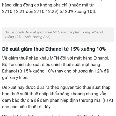
hàng xăng động cơ không pha chì (thuộc mã từ
2710.12.21 đến 2710.12.29) từ 20% xuống 10%.
Bộ Tài chính đề xuất giảm thuế MFN với chế phẩm xăng, ethanol
xuống 10%. (Ảnh:
Hoàng Anh
)
Đề xuất giảm thuế Ethanol từ 15% xuống 10%
Về giảm thuế nhập khẩu MFN đối với mặt hàng Ethanol,
Bộ Tài chính đề xuất điều chỉnh thuế suất mặt hàng
Ethanol từ 15% xuống 10% thay cho phương án 12% đã
gửi xin ý kiến.
Đề xuất này được đưa ra theo nguyên tắc thuế suất thấp
hơn thuế suất thuế nhập khẩu xăng khoáng nhưng vẫn
đảm bảo dư địa để đàm phán hiệp định thương mại (FTA)
cho các biểu thuế tới đây.