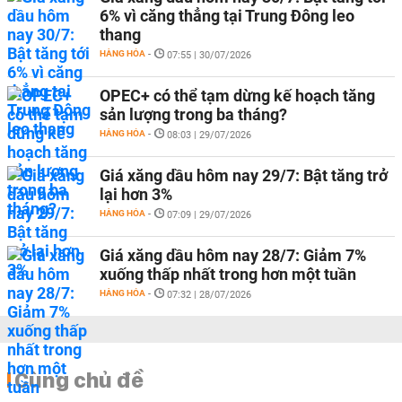
6% vì căng thẳng tại Trung Đông leo
thang
HÀNG HÓA
-
07:55 | 30/07/2026
OPEC+ có thể tạm dừng kế hoạch tăng
sản lượng trong ba tháng?
HÀNG HÓA
-
08:03 | 29/07/2026
Giá xăng dầu hôm nay 29/7: Bật tăng trở
lại hơn 3%
HÀNG HÓA
-
07:09 | 29/07/2026
Giá xăng dầu hôm nay 28/7: Giảm 7%
xuống thấp nhất trong hơn một tuần
HÀNG HÓA
-
07:32 | 28/07/2026
Cùng chủ đề