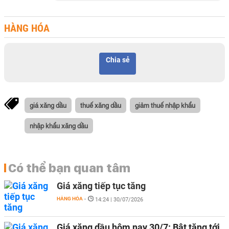
HÀNG HÓA
Chia sẻ
giá xăng dầu
thuế xăng dầu
giảm thuế nhập khẩu
nhập khẩu xăng dầu
Có thể bạn quan tâm
Giá xăng tiếp tục tăng
HÀNG HÓA
-
14:24 | 30/07/2026
Giá xăng dầu hôm nay 30/7: Bật tăng tới