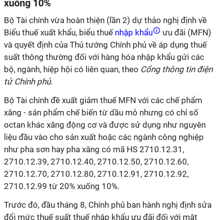
xuống 10%
Bộ Tài chính vừa hoàn thiện (lần 2) dự thảo nghị định về
Biểu thuế xuất khẩu, biểu thuế
nhập khẩu
ưu đãi (MFN)
và quyết định của Thủ tướng Chính phủ về áp dụng thuế
suất thông thường đối với hàng hóa nhập khẩu gửi các
bộ, ngành, hiệp hội có liên quan, theo
Cổng thông tin điện
tử Chính phủ
.
Bộ Tài chính đề xuất giảm thuế MFN với các chế phẩm
xăng - sản phẩm chế biến từ dầu mỏ nhưng có chỉ số
octan khác xăng động cơ và được sử dụng như nguyên
liệu đầu vào cho sản xuất hoặc các ngành công nghiệp
như pha sơn hay pha xăng có mã HS 2710.12.31,
2710.12.39, 2710.12.40, 2710.12.50, 2710.12.60,
2710.12.70, 2710.12.80, 2710.12.91, 2710.12.92,
2710.12.99 từ 20% xuống 10%.
Trước đó, đầu tháng 8, Chính phủ ban hành nghị định sửa
đổi mức thuế suất thuế nhập khẩu ưu đãi đối với mặt