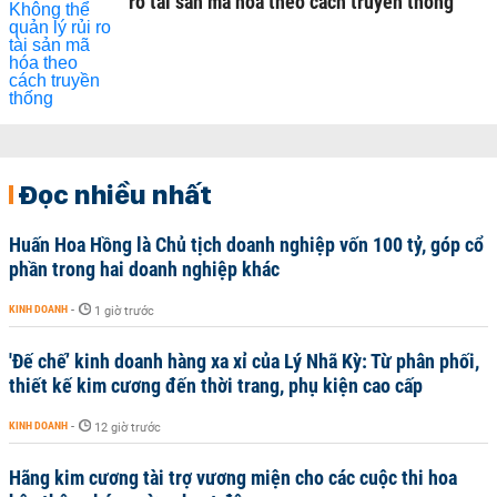
ro tài sản mã hóa theo cách truyền thống
Đọc nhiều nhất
Huấn Hoa Hồng là Chủ tịch doanh nghiệp vốn 100 tỷ, góp cổ
phần trong hai doanh nghiệp khác
KINH DOANH
-
1 giờ trước
'Đế chế’ kinh doanh hàng xa xỉ của Lý Nhã Kỳ: Từ phân phối,
thiết kế kim cương đến thời trang, phụ kiện cao cấp
KINH DOANH
-
12 giờ trước
Hãng kim cương tài trợ vương miện cho các cuộc thi hoa