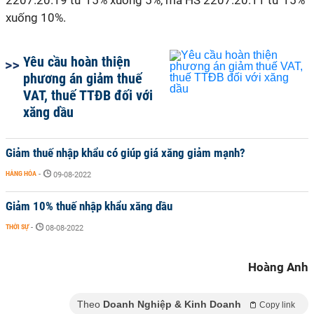
2207.20.19 từ 15% xuống 5%, mã HS 2207.20.11 từ 15%
xuống 10%.
Yêu cầu hoàn thiện
phương án giảm thuế
VAT, thuế TTĐB đối với
xăng dầu
Giảm thuế nhập khẩu có giúp giá xăng giảm mạnh?
HÀNG HÓA
-
09-08-2022
Giảm 10% thuế nhập khẩu xăng dầu
THỜI SỰ
-
08-08-2022
Hoàng Anh
Theo
Doanh Nghiệp & Kinh Doanh
Copy link