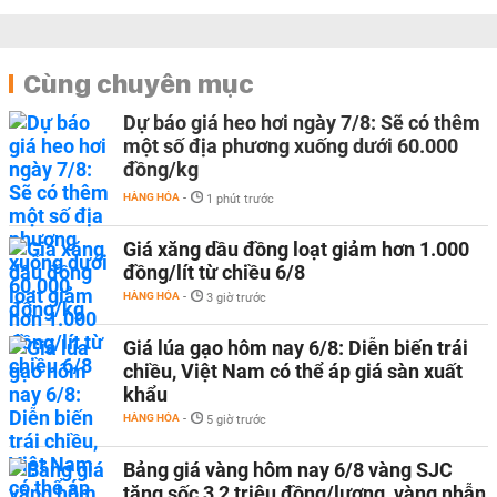
Cùng chuyên mục
Dự báo giá heo hơi ngày 7/8: Sẽ có thêm
một số địa phương xuống dưới 60.000
đồng/kg
HÀNG HÓA
-
1 phút trước
Giá xăng dầu đồng loạt giảm hơn 1.000
đồng/lít từ chiều 6/8
HÀNG HÓA
-
3 giờ trước
Giá lúa gạo hôm nay 6/8: Diễn biến trái
chiều, Việt Nam có thể áp giá sàn xuất
khẩu
HÀNG HÓA
-
5 giờ trước
Bảng giá vàng hôm nay 6/8 vàng SJC
tăng sốc 3,2 triệu đồng/lượng, vàng nhẫn