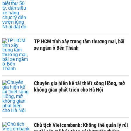
TP HCM tính xây trung tâm thương mại, bãi
xe ngầm ở Bến Thành
Chuyên gia hiến kế tái thiết sông Hồng, mở
không gian phát triển cho Hà Nội
Chủ tịch Vietcombank: Không thể quản lý rủi