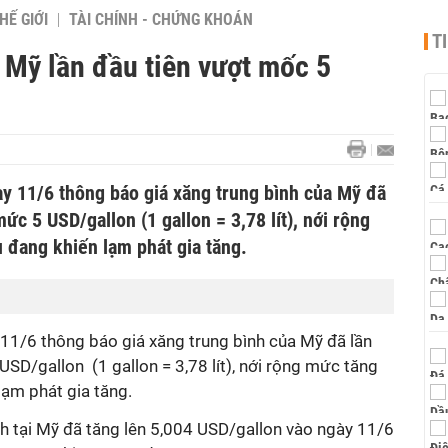
HẾ GIỚI
TÀI CHÍNH - CHỨNG KHOÁN
T
i Mỹ lần đầu tiên vượt mốc 5
ày 11/6 thông báo giá xăng trung bình của Mỹ đã
mức 5 USD/gallon (1 gallon = 3,78 lít), nới rộng
u đang khiến lạm phát gia tăng.
 11/6 thông báo giá xăng trung bình của Mỹ đã lần
USD/gallon (1 gallon = 3,78 lít), nới rộng mức tăng
 lạm phát gia tăng.
nh tại Mỹ đã tăng lên 5,004 USD/gallon vào ngày 11/6