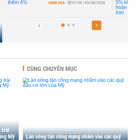
HÀNG HÓA
-
07:06 | 05/08/2026
CÙNG CHUYÊN MỤC
 trái
hẳng Mỹ
Làn sóng tấn công mạng nhằm vào các quỹ