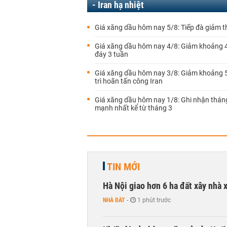
- Iran hạ nhiệt
Giá xăng dầu hôm nay 5/8: Tiếp đà giảm 
Giá xăng dầu hôm nay 4/8: Giảm khoảng
đáy 3 tuần
Giá xăng dầu hôm nay 3/8: Giảm khoảng 
trì hoãn tấn công Iran
Giá xăng dầu hôm nay 1/8: Ghi nhận thán
mạnh nhất kể từ tháng 3
TIN MỚI
Hà Nội giao hơn 6 ha đất xây nhà 
NHÀ ĐẤT
-
1 phút trước