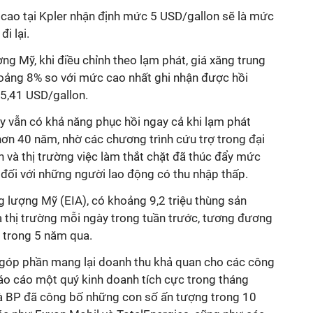
p cao tại Kpler nhận định mức 5 USD/gallon sẽ là mức
đi lại.
ng Mỹ, khi điều chỉnh theo lạm phát, giá xăng trung
oảng 8% so với mức cao nhất ghi nhận được hồi
5,41 USD/gallon.
ay vẫn có khả năng phục hồi ngay cả khi lạm phát
ơn 40 năm, nhờ các chương trình cứu trợ trong đại
h và thị trường việc làm thắt chặt đã thúc đẩy mức
 đối với những người lao động có thu nhập thấp.
 lượng Mỹ (EIA), có khoảng 9,2 triệu thùng sản
thị trường mỗi ngày trong tuần trước, tương đương
 trong 5 năm qua.
g góp phần mang lại doanh thu khả quan cho các công
báo cáo một quý kinh doanh tích cực trong tháng
à BP đã công bố những con số ấn tượng trong 10