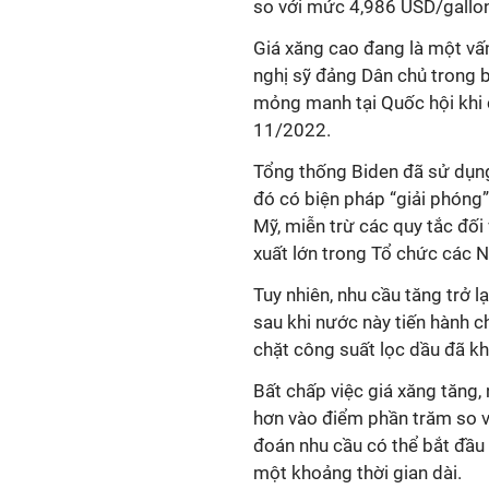
so với mức 4,986 USD/gallon
Giá xăng cao đang là một vấ
nghị sỹ đảng Dân chủ trong b
mỏng manh tại Quốc hội khi 
11/2022.
Tổng thống Biden đã sử dụng 
đó có biện pháp “giải phóng”
Mỹ, miễn trừ các quy tắc đối
xuất lớn trong Tổ chức các 
Tuy nhiên, nhu cầu tăng trở l
sau khi nước này tiến hành ch
chặt công suất lọc dầu đã khi
Bất chấp việc giá xăng tăng, 
hơn vào điểm phần trăm so vớ
đoán nhu cầu có thể bắt đầu
một khoảng thời gian dài.