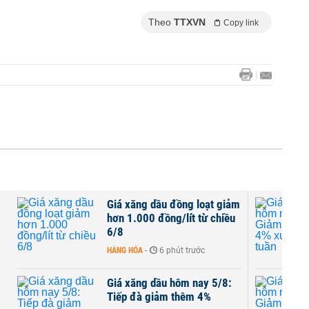
Theo
TTXVN
Copy link
Giá xăng dầu đồng loạt giảm
hơn 1.000 đồng/lít từ chiều
6/8
HÀNG HÓA
-
6 phút trước
Giá xăng dầu hôm nay 5/8:
Tiếp đà giảm thêm 4%