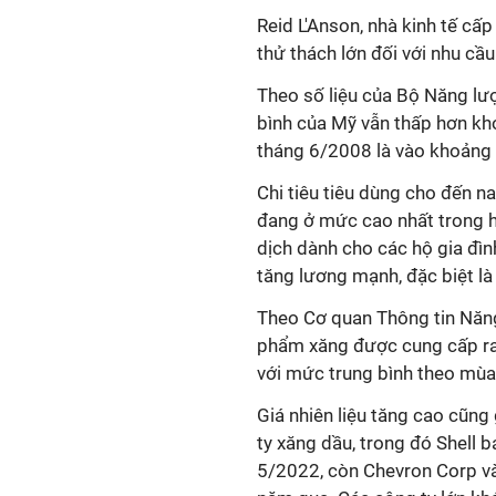
Reid L'Anson, nhà kinh tế cấ
thử thách lớn đối với nhu cầu 
Theo số liệu của Bộ Năng lượ
bình của Mỹ vẫn thấp hơn kh
tháng 6/2008 là vào khoảng 
Chi tiêu tiêu dùng cho đến n
đang ở mức cao nhất trong h
dịch dành cho các hộ gia đìn
tăng lương mạnh, đặc biệt là
Theo Cơ quan Thông tin Năng
phẩm xăng được cung cấp ra 
với mức trung bình theo mùa
Giá nhiên liệu tăng cao cũn
ty xăng dầu, trong đó Shell 
5/2022, còn Chevron Corp v