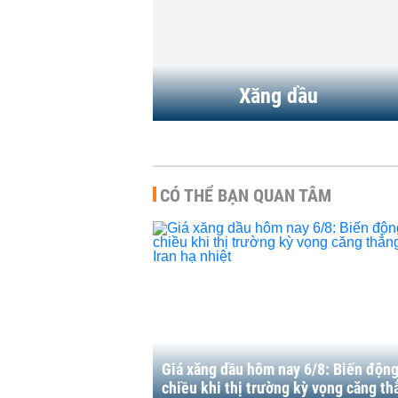
Xăng dầu
CÓ THỂ BẠN QUAN TÂM
Giá xăng dầu hôm nay 6/8: Biến động
chiều khi thị trường kỳ vọng căng t