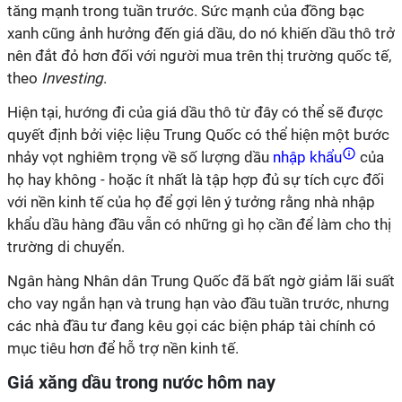
tăng mạnh trong tuần trước. Sức mạnh của đồng bạc
xanh cũng ảnh hưởng đến giá dầu, do nó khiến dầu thô trở
nên đắt đỏ hơn đối với người mua trên thị trường quốc tế,
theo
Investing
.
Hiện tại, hướng đi của giá dầu thô từ đây có thể sẽ được
quyết định bởi việc liệu Trung Quốc có thể hiện một bước
nhảy vọt nghiêm trọng về số lượng dầu
nhập khẩu
của
họ hay không - hoặc ít nhất là tập hợp đủ sự tích cực đối
với nền kinh tế của họ để gợi lên ý tưởng rằng nhà nhập
khẩu dầu hàng đầu vẫn có những gì họ cần để làm cho thị
trường di chuyển.
Ngân hàng Nhân dân Trung Quốc đã bất ngờ giảm lãi suất
cho vay ngắn hạn và trung hạn vào đầu tuần trước, nhưng
các nhà đầu tư đang kêu gọi các biện pháp tài chính có
mục tiêu hơn để hỗ trợ nền kinh tế.
Giá xăng dầu trong nước hôm nay