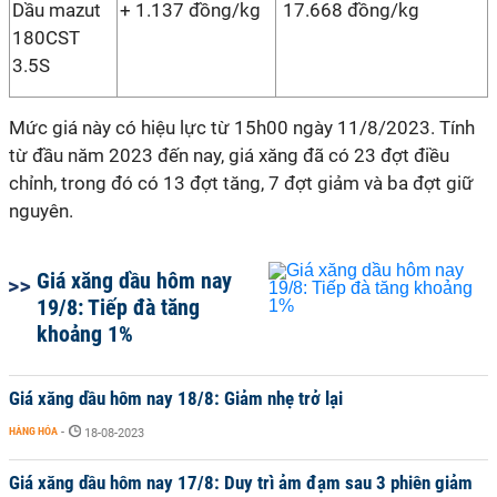
Dầu mazut
+ 1.137 đồng/kg
17.668 đồng/kg
180CST
3.5S
Mức giá này có hiệu lực từ 15h00 ngày 11/8/2023. Tính
từ đầu năm 2023 đến nay, giá xăng đã có 23 đợt điều
chỉnh, trong đó có
13 đợt tăng, 7 đợt giảm và ba đợt giữ
nguyên.
Giá xăng dầu hôm nay
19/8: Tiếp đà tăng
khoảng 1%
Giá xăng dầu hôm nay 18/8: Giảm nhẹ trở lại
HÀNG HÓA
-
18-08-2023
Giá xăng dầu hôm nay 17/8: Duy trì ảm đạm sau 3 phiên giảm