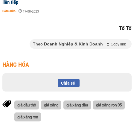
liên tiếp
HÀNG HÓA
-
17-08-2023
Tố Tố
Theo
Doanh Nghiệp & Kinh Doanh
Copy link
HÀNG HÓA
Chia sẻ
giá dầu thô
giá xăng
giá xăng dầu
giá xăng ron 95
giá xăng ron