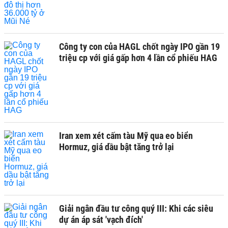
Công ty con của HAGL chốt ngày IPO gần 19
triệu cp với giá gấp hơn 4 lần cổ phiếu HAG
Iran xem xét cấm tàu Mỹ qua eo biển
Hormuz, giá dầu bật tăng trở lại
Giải ngân đầu tư công quý III: Khi các siêu
dự án áp sát 'vạch đích'