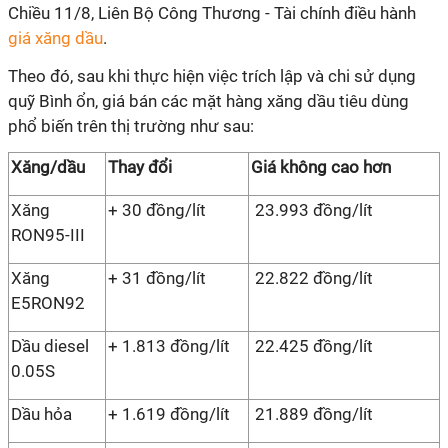
Chiều 11/8, Liên Bộ Công Thương - Tài chính điều hành
giá xăng dầu
.
Theo đó, sau khi thực hiện việc trích lập và chi sử dụng
quỹ Bình ổn, giá bán các mặt hàng xăng dầu tiêu dùng
phổ biến trên thị trường như sau:
Xăng/dầu
Thay đổi
Giá không cao hơn
Xăng
+ 30 đồng/lít
23.993 đồng/lít
RON95-III
Xăng
+ 31 đồng/lít
22.822 đồng/lít
E5RON92
Dầu diesel
+ 1.813 đồng/lít
22.425 đồng/lít
0.05S
Dầu hỏa
+ 1.619 đồng/lít
21.889 đồng/lít