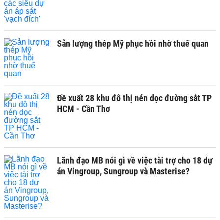
Sản lượng thép Mỹ phục hồi nhờ thuế quan
Đề xuất 28 khu đô thị nén dọc đường sắt TP
HCM - Cần Thơ
Lãnh đạo MB nói gì về việc tài trợ cho 18 dự
án Vingroup, Sungroup và Masterise?