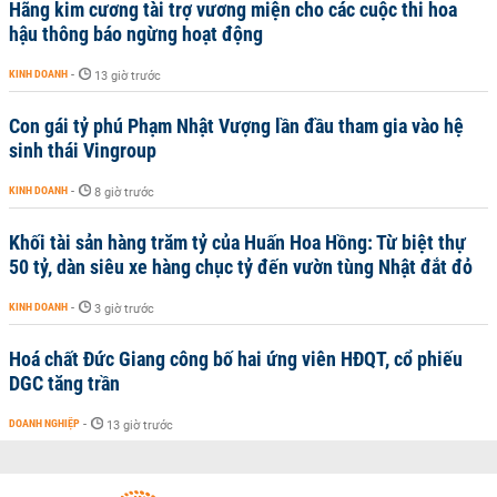
Hãng kim cương tài trợ vương miện cho các cuộc thi hoa
hậu thông báo ngừng hoạt động
KINH DOANH
-
13 giờ trước
Con gái tỷ phú Phạm Nhật Vượng lần đầu tham gia vào hệ
sinh thái Vingroup
KINH DOANH
-
8 giờ trước
Khối tài sản hàng trăm tỷ của Huấn Hoa Hồng: Từ biệt thự
50 tỷ, dàn siêu xe hàng chục tỷ đến vườn tùng Nhật đắt đỏ
KINH DOANH
-
3 giờ trước
Hoá chất Đức Giang công bố hai ứng viên HĐQT, cổ phiếu
DGC tăng trần
DOANH NGHIỆP
-
13 giờ trước