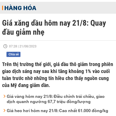
HÀNG HÓA
Giá xăng dầu hôm nay 21/8: Quay
đầu giảm nhẹ
07:28 | 21/08/2023
Chia sẻ
Trên thị trường thế giới, giá dầu thô giảm trong phiên
giao dịch sáng nay sau khi tăng khoảng 1% vào cuối
tuần trước nhờ những tín hiều cho thấy nguồn cung
của Mỹ đang giảm dần.
Giá vàng hôm nay 21/8: Điều chỉnh trái chiều, giao
dịch quanh ngưỡng 67,7 triệu đồng/lượng
Giá heo hơi hôm nay 21/8: Cao nhất 61.000 đồng/kg