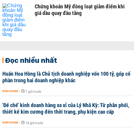
Chứng khoán Mỹ đồng loạt giảm điểm khi
giá dầu quay đầu tăng
Đọc nhiều nhất
Huấn Hoa Hồng là Chủ tịch doanh nghiệp vốn 100 tỷ, góp cổ
phần trong hai doanh nghiệp khác
KINH DOANH
-
7 giờ trước
'Đế chế’ kinh doanh hàng xa xỉ của Lý Nhã Kỳ: Từ phân phối,
thiết kế kim cương đến thời trang, phụ kiện cao cấp
KINH DOANH
-
18 giờ trước