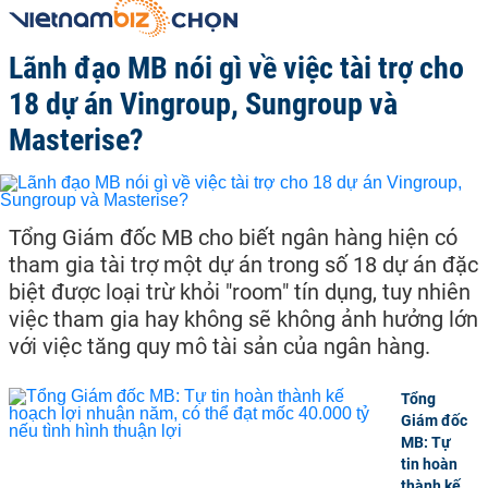
Lãnh đạo MB nói gì về việc tài trợ cho
18 dự án Vingroup, Sungroup và
Masterise?
Tổng Giám đốc MB cho biết ngân hàng hiện có
tham gia tài trợ một dự án trong số 18 dự án đặc
biệt được loại trừ khỏi "room" tín dụng, tuy nhiên
việc tham gia hay không sẽ không ảnh hưởng lớn
với việc tăng quy mô tài sản của ngân hàng.
Tổng
Giám đốc
MB: Tự
tin hoàn
thành kế