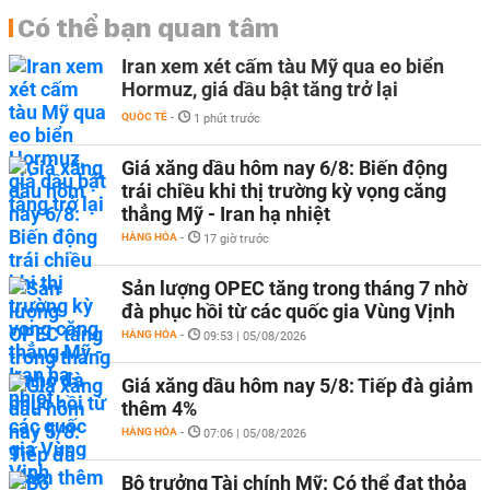
Có thể bạn quan tâm
Iran xem xét cấm tàu Mỹ qua eo biển
Hormuz, giá dầu bật tăng trở lại
QUỐC TẾ
-
1 phút trước
Giá xăng dầu hôm nay 6/8: Biến động
trái chiều khi thị trường kỳ vọng căng
thẳng Mỹ - Iran hạ nhiệt
HÀNG HÓA
-
17 giờ trước
Sản lượng OPEC tăng trong tháng 7 nhờ
đà phục hồi từ các quốc gia Vùng Vịnh
HÀNG HÓA
-
09:53 | 05/08/2026
Giá xăng dầu hôm nay 5/8: Tiếp đà giảm
thêm 4%
HÀNG HÓA
-
07:06 | 05/08/2026
Bộ trưởng Tài chính Mỹ: Có thể đạt thỏa