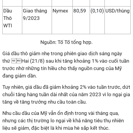
Dầu
Giao tháng
Nymex
80,59
(0,10)
USD/thùng
Thô
9/2023
WTI
Nguồn: Tố Tố tổng hợp.
Giá dầu thô giảm nhẹ trong phiên giao dịch sáng ngày
thứ Hai (21/8) sau khi tăng khoảng 1% vào cuối tuần
trước nhờ những tín hiều cho thấy nguồn cung của Mỹ
đang giảm dần.
Tuy nhiên, giá dầu đã giảm khoảng 2% vào tuần trước, dứt
chuỗi tăng hàng tuần dài nhất của năm 2023 vì lo ngại gia
tăng về tăng trưởng nhu cầu toàn cầu.
Nhu cầu dầu của Mỹ vẫn ổn định trong vài tháng qua,
nhưng các thị trường lo ngại về khả năng tiêu thụ nhiên
liệu sẽ giảm, đặc biệt là khi mùa hè sắp kết thúc.