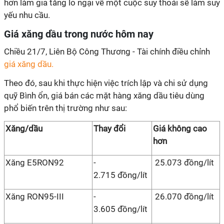
hơn làm gia tăng lo ngại về một cuộc suy thoái sẽ làm suy
yếu nhu cầu.
Giá xăng dầu trong nước hôm nay
Chiều 21/7, Liên Bộ Công Thương - Tài chính điều chỉnh
giá xăng dầu.
Theo đó, sau khi thực hiện việc trích lập và chi sử dụng
quỹ Bình ổn, giá bán các mặt hàng xăng dầu tiêu dùng
phổ biến trên thị trường như sau:
Xăng/dầu
Thay đổi
Giá không cao
hơn
Xăng E5RON92
-
25.073 đồng/lít
2.715 đồng/lít
Xăng RON95-III
-
26.070 đồng/lít
3.605 đồng/lít