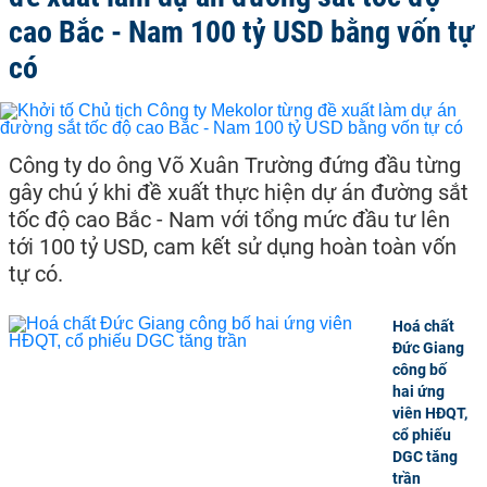
cao Bắc - Nam 100 tỷ USD bằng vốn tự
có
Công ty do ông Võ Xuân Trường đứng đầu từng
gây chú ý khi đề xuất thực hiện dự án đường sắt
tốc độ cao Bắc - Nam với tổng mức đầu tư lên
tới 100 tỷ USD, cam kết sử dụng hoàn toàn vốn
tự có.
Hoá chất
Đức Giang
công bố
hai ứng
viên HĐQT,
cổ phiếu
DGC tăng
trần