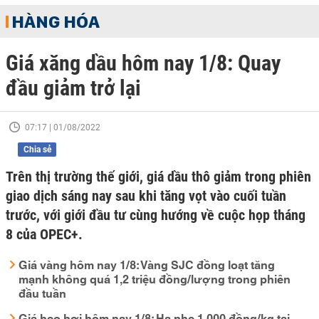
HÀNG HÓA
Giá xăng dầu hôm nay 1/8: Quay
đầu giảm trở lại
07:17 | 01/08/2022
Chia sẻ
Trên thị trường thế giới, giá dầu thô giảm trong phiên
giao dịch sáng nay sau khi tăng vọt vào cuối tuần
trước, với giới đầu tư cùng hướng về cuộc họp tháng
8 của OPEC+.
Giá vàng hôm nay 1/8: Vàng SJC đồng loạt tăng
mạnh không quá 1,2 triệu đồng/lượng trong phiên
đầu tuần
Giá heo hơi hôm nay 1/8: Hạ nhẹ 1.000 đồng/kg tại