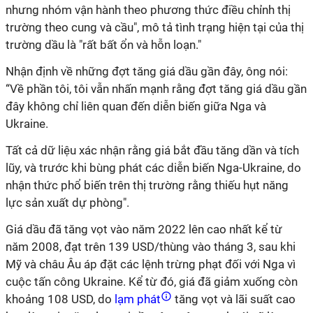
nhưng nhóm vận hành theo phương thức điều chỉnh thị
trường theo cung và cầu", mô tả tình trạng hiện tại của thị
trường dầu là "rất bất ổn và hỗn loạn."
Nhận định về những đợt tăng giá dầu gần đây, ông nói:
“Về phần tôi, tôi vẫn nhấn mạnh rằng đợt tăng giá dầu gần
đây không chỉ liên quan đến diễn biến giữa Nga và
Ukraine.
Tất cả dữ liệu xác nhận rằng giá bắt đầu tăng dần và tích
lũy, và trước khi bùng phát các diễn biến Nga-Ukraine, do
nhận thức phổ biến trên thị trường rằng thiếu hụt năng
lực sản xuất dự phòng".
Giá dầu đã tăng vọt vào năm 2022 lên cao nhất kể từ
năm 2008, đạt trên 139 USD/thùng vào tháng 3, sau khi
Mỹ và châu Âu áp đặt các lệnh trừng phạt đối với Nga vì
cuộc tấn công Ukraine. Kể từ đó, giá đã giảm xuống còn
khoảng 108 USD, do
lạm phát
tăng vọt và lãi suất cao