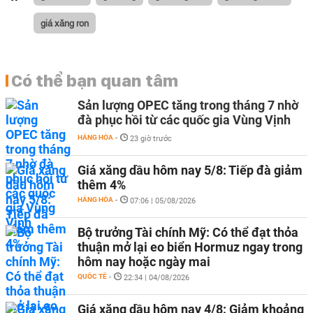
giá xăng ron
Có thể bạn quan tâm
Sản lượng OPEC tăng trong tháng 7 nhờ
đà phục hồi từ các quốc gia Vùng Vịnh
HÀNG HÓA
-
23 giờ trước
Giá xăng dầu hôm nay 5/8: Tiếp đà giảm
thêm 4%
HÀNG HÓA
-
07:06 | 05/08/2026
Bộ trưởng Tài chính Mỹ: Có thể đạt thỏa
thuận mở lại eo biển Hormuz ngay trong
hôm nay hoặc ngày mai
QUỐC TẾ
-
22:34 | 04/08/2026
Giá xăng dầu hôm nay 4/8: Giảm khoảng