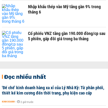
Nhập khẩu thép vào Mỹ tăng gần 9% trong
tháng 6
Cổ phiếu VNZ tăng gần 190.000 đồng/cp sau
5 phiên, gấp đôi giá trong ba tháng
Đọc nhiều nhất
'Đế chế’ kinh doanh hàng xa xỉ của Lý Nhã Kỳ: Từ phân phối,
thiết kế kim cương đến thời trang, phụ kiện cao cấp
KINH DOANH
-
2 giờ trước