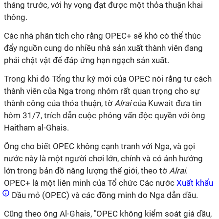
tháng trước, với hy vọng đạt được một thỏa thuận khai
thông.
Các nhà phân tích cho rằng OPEC+ sẽ khó có thể thúc
đẩy nguồn cung do nhiều nhà sản xuất thành viên đang
phải chật vật để đáp ứng hạn ngạch sản xuất.
Trong khi đó Tổng thư ký mới của OPEC nói rằng tư cách
thành viên của Nga trong nhóm rất quan trọng cho sự
thành công của thỏa thuận, tờ
Alrai
của Kuwait đưa tin
hôm 31/7, trích dẫn cuộc phỏng vấn độc quyền với ông
Haitham al-Ghais.
Ông cho biết OPEC không cạnh tranh với Nga, và gọi
nước này là một người chơi lớn, chính và có ảnh hưởng
lớn trong bản đồ năng lượng thế giới, theo tờ
Alrai
.
OPEC+ là một liên minh của Tổ chức Các nước
Xuất khẩu
Dầu mỏ (OPEC) và các đồng minh do Nga dẫn dầu.
Cũng theo ông Al-Ghais, "OPEC không kiểm soát giá dầu,