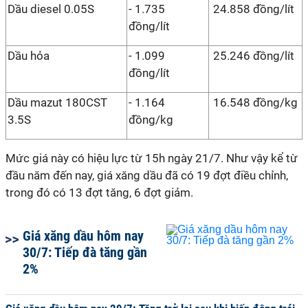
Dầu diesel 0.05S
- 1.735
24.858 đồng/lít
đồng/lít
Dầu hỏa
- 1.099
25.246 đồng/lít
đồng/lít
Dầu mazut 180CST
- 1.164
16.548 đồng/kg
3.5S
đồng/kg
Mức giá này có hiệu lực từ 15h ngày 21/7. Như vậy kể từ
đầu năm đến nay, giá xăng dầu đã có 19 đợt điều chỉnh,
trong đó có 13 đợt tăng, 6 đợt giảm.
Giá xăng dầu hôm nay
30/7: Tiếp đà tăng gần
2%