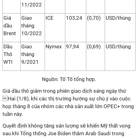
11/2022
Giá
Giao
ICE
103,24
(0,70)
USD/thùng
dầu
tháng
Brent
10/2022
Dầu
Giao
Nymex
97,94
(0,69)
USD/thùng
Thô
tháng
WTI
9/2021
Nguồn: Tố Tố tổng hợp.
Giá dầu thô giảm trong phiên giao dịch sáng ngày thứ
Hai (1/8), khi các thị trường hướng sự chú ý vào cuộc
họp tháng 8 của nhóm các nhà sản xuất lớn OPEC+ trong
tuần này.
Quyết định không tăng sản lượng sẽ khiến Mỹ thất vọng
sau khi Tổng thống Joe Biden thăm Arab Saudi trong