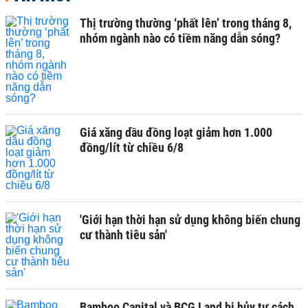
Thị trường thường ‘phất lên’ trong tháng 8,
nhóm ngành nào có tiềm năng dẫn sóng?
Giá xăng dầu đồng loạt giảm hơn 1.000
đồng/lít từ chiều 6/8
'Giới hạn thời hạn sử dụng không biến chung
cư thành tiêu sản'
Bamboo Capital và BCG Land bị hủy tư cách