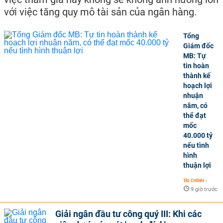
với việc tăng quy mô tài sản của ngân hàng.
Tổng
Giám đốc
MB: Tự
tin hoàn
thành kế
hoạch lợi
nhuận
năm, có
thể đạt
mốc
40.000 tỷ
nếu tình
hình
thuận lợi
TÀI CHÍNH
-
9 giờ trước
Giải ngân đầu tư công quý III: Khi các