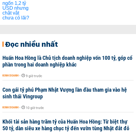
Đọc nhiều nhất
Huấn Hoa Hồng là Chủ tịch doanh nghiệp vốn 100 tỷ, góp cổ
phần trong hai doanh nghiệp khác
KINH DOANH
-
9 giờ trước
Con gái tỷ phú Phạm Nhật Vượng lần đầu tham gia vào hệ
sinh thái Vingroup
KINH DOANH
-
10 giờ trước
Khối tài sản hàng trăm tỷ của Huấn Hoa Hồng: Từ biệt thự
50 tỷ, dàn siêu xe hàng chục tỷ đến vườn tùng Nhật đắt đỏ