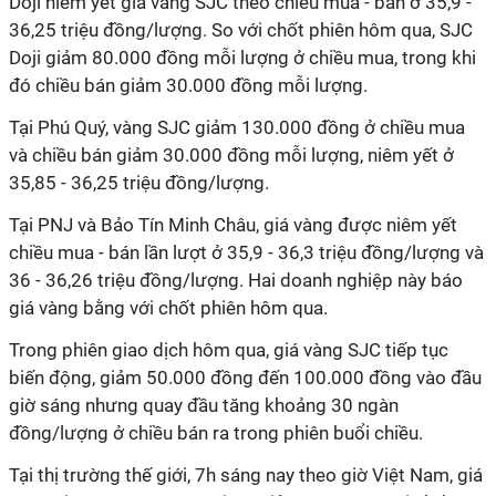
Doji niêm yết giá vàng SJC theo chiều mua - bán ở 35,9 -
36,25 triệu đồng/lượng. So với chốt phiên hôm qua, SJC
Doji giảm 80.000 đồng mỗi lượng ở chiều mua, trong khi
đó chiều bán giảm 30.000 đồng mỗi lượng.
Tại Phú Quý, vàng SJC giảm 130.000 đồng ở chiều mua
và chiều bán giảm 30.000 đồng mỗi lượng, niêm yết ở
35,85 - 36,25 triệu đồng/lượng.
Tại PNJ và Bảo Tín Minh Châu, giá vàng được niêm yết
chiều mua - bán lần lượt ở 35,9 - 36,3 triệu đồng/lượng và
36 - 36,26 triệu đồng/lượng. Hai doanh nghiệp này báo
giá vàng bằng với chốt phiên hôm qua.
Trong phiên giao dịch hôm qua, giá vàng SJC tiếp tục
biến động, giảm 50.000 đồng đến 100.000 đồng vào đầu
giờ sáng nhưng quay đầu tăng khoảng 30 ngàn
đồng/lượng ở chiều bán ra trong phiên buổi chiều.
Tại thị trường thế giới, 7h sáng nay theo giờ Việt Nam, giá