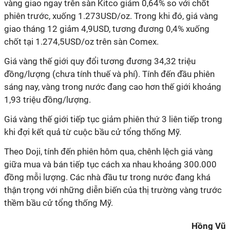
vàng giao ngay trên sàn Kitco giảm 0,64% so với chốt
phiên trước, xuống 1.273USD/oz. Trong khi đó, giá vàng
giao tháng 12 giảm 4,9USD, tương đương 0,4% xuống
chốt tại 1.274,5USD/oz trên sàn Comex.
Giá vàng thế giới quy đổi tương đương 34,32 triệu
đồng/lượng (chưa tính thuế và phí). Tính đến đầu phiên
sáng nay, vàng trong nước đang cao hơn thế giới khoảng
1,93 triệu đồng/lượng.
Giá vàng thế giới tiếp tục giảm phiên thứ 3 liên tiếp trong
khi đợi kết quả từ cuộc bầu cử tổng thống Mỹ.
Theo Doji, tính đến phiên hôm qua, chênh lệch giá vàng
giữa mua và bán tiếp tục cách xa nhau khoảng 300.000
đồng mỗi lượng. Các nhà đầu tư trong nước đang khá
thận trọng với những diễn biến của thị trường vàng trước
thềm bầu cử tổng thống Mỹ.
Hồng Vũ