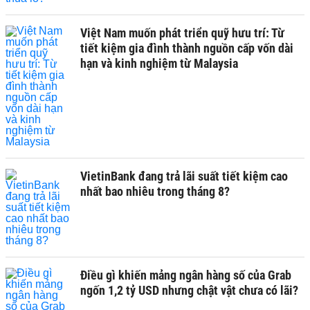
Việt Nam muốn phát triển quỹ hưu trí: Từ
tiết kiệm gia đình thành nguồn cấp vốn dài
hạn và kinh nghiệm từ Malaysia
VietinBank đang trả lãi suất tiết kiệm cao
nhất bao nhiêu trong tháng 8?
Điều gì khiến mảng ngân hàng số của Grab
ngốn 1,2 tỷ USD nhưng chật vật chưa có lãi?