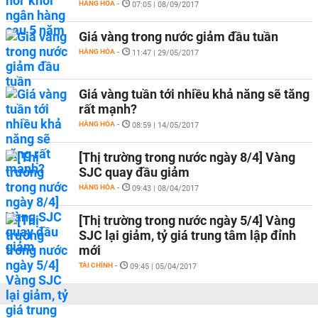
HÀNG HÓA
-
07:05 | 08/09/2017
Giá vàng trong nước giảm đầu tuần
HÀNG HÓA
-
11:47 | 29/05/2017
Giá vàng tuần tới nhiều khả năng sẽ tăng
rất mạnh?
HÀNG HÓA
-
08:59 | 14/05/2017
[Thị trường trong nước ngày 8/4] Vàng
SJC quay đầu giảm
HÀNG HÓA
-
09:43 | 08/04/2017
[Thị trường trong nước ngày 5/4] Vàng
SJC lại giảm, tỷ giá trung tâm lập đỉnh
mới
TÀI CHÍNH
-
09:45 | 05/04/2017