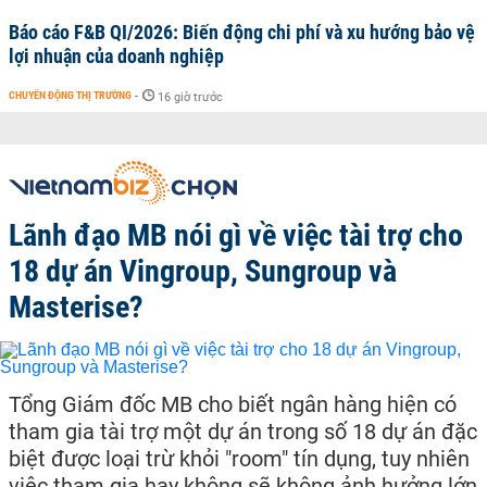
Báo cáo F&B QI/2026: Biến động chi phí và xu hướng bảo vệ
lợi nhuận của doanh nghiệp
CHUYỂN ĐỘNG THỊ TRƯỜNG
-
16 giờ trước
Lãnh đạo MB nói gì về việc tài trợ cho
18 dự án Vingroup, Sungroup và
Masterise?
Tổng Giám đốc MB cho biết ngân hàng hiện có
tham gia tài trợ một dự án trong số 18 dự án đặc
biệt được loại trừ khỏi "room" tín dụng, tuy nhiên
việc tham gia hay không sẽ không ảnh hưởng lớn