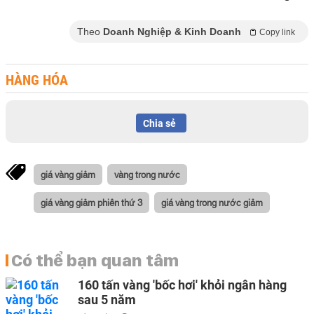
Theo
Doanh Nghiệp & Kinh Doanh
Copy link
HÀNG HÓA
Chia sẻ
giá vàng giảm
vàng trong nước
giá vàng giảm phiên thứ 3
giá vàng trong nước giảm
Có thể bạn quan tâm
160 tấn vàng 'bốc hơi' khỏi ngân hàng
sau 5 năm