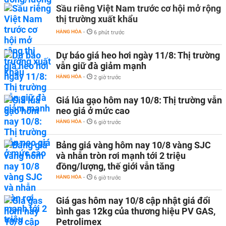
Sầu riêng Việt Nam trước cơ hội mở rộng
thị trường xuất khẩu
HÀNG HÓA
-
6 phút trước
Dự báo giá heo hơi ngày 11/8: Thị trường
vẫn giữ đà giảm mạnh
HÀNG HÓA
-
2 giờ trước
Giá lúa gạo hôm nay 10/8: Thị trường vẫn
neo giá ở mức cao
HÀNG HÓA
-
6 giờ trước
Bảng giá vàng hôm nay 10/8 vàng SJC
và nhẫn tròn rơi mạnh tới 2 triệu
đồng/lượng, thế giới vẫn tăng
HÀNG HÓA
-
6 giờ trước
Giá gas hôm nay 10/8 cập nhật giá đổi
bình gas 12kg của thương hiệu PV GAS,
Petrolimex