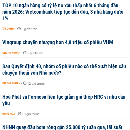
TOP 10 ngân hàng có tỷ lệ nợ xấu thấp nhất 6 tháng đầu
năm 2026: Vietcombank tiếp tục dẫn đầu, 3 nhà băng dưới
1%
TÀI CHÍNH
-
6 giờ trước
Vingroup chuyển nhượng hơn 4,8 triệu cổ phiếu VHM
CHỨNG KHOÁN
-
5 giờ trước
Sau Quyết định 40, nhóm cổ phiếu nào có thể xuất hiện câu
chuyện thoái vốn Nhà nước?
CHỨNG KHOÁN
-
12 giờ trước
Hoà Phát và Formosa liên tục giảm giá thép HRC vì nhu cầu
yếu
HÀNG HÓA
-
10 giờ trước
NHNN quay đầu bơm ròng gần 25.000 tỷ tuần qua, lãi suất