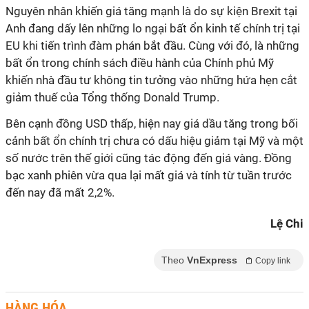
Nguyên nhân khiến giá tăng mạnh là do sự kiện Brexit tại
Anh đang dấy lên những lo ngại bất ổn kinh tế chính trị tại
EU khi tiến trình đàm phán bắt đầu. Cùng với đó, là những
bất ổn trong chính sách điều hành của Chính phủ Mỹ
khiến nhà đầu tư không tin tưởng vào những hứa hẹn cắt
giảm thuế của Tổng thống Donald Trump.
Bên cạnh đồng USD thấp, hiện nay giá dầu tăng trong bối
cảnh bất ổn chính trị chưa có dấu hiệu giảm tại Mỹ và một
số nước trên thế giới cũng tác động đến giá vàng. Đồng
bạc xanh phiên vừa qua lại mất giá và tính từ tuần trước
đến nay đã mất 2,2%.
Lệ Chi
Theo
VnExpress
Copy link
HÀNG HÓA