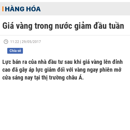
HÀNG HÓA
Giá vàng trong nước giảm đầu tuần
11:22 | 29/05/2017
Chia sẻ
Lực bán ra của nhà đầu tư sau khi giá vàng lên đỉnh
cao đã gây áp lực giảm đối với vàng ngay phiên mở
cửa sáng nay tại thị trường châu Á.