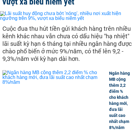
vượt xa biểu niêm yết
Cuộc đua thu hút tiền gửi khách hàng trên nhiều
kênh khác nhau vẫn chưa có dấu hiệu "hạ nhiệt"
lãi suất kỳ hạn 6 tháng tại nhiều ngân hàng được
chào phổ biến ở mức 9%/năm, có thể lên 9,2 -
9,3%/năm với kỳ hạn dài hơn.
Ngân hàng
MB cộng
thêm 2,2
điểm %
cho khách
hàng mới,
đưa lãi
suất cao
nhất chạm
8%/năm