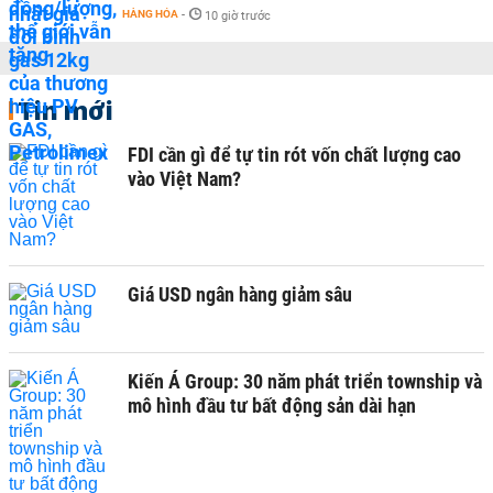
HÀNG HÓA
-
10 giờ trước
Tin mới
FDI cần gì để tự tin rót vốn chất lượng cao
vào Việt Nam?
Giá USD ngân hàng giảm sâu
Kiến Á Group: 30 năm phát triển township và
mô hình đầu tư bất động sản dài hạn