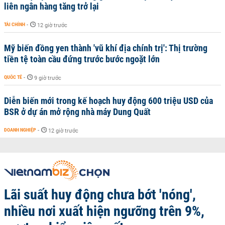
liên ngân hàng tăng trở lại
TÀI CHÍNH
-
12 giờ trước
Mỹ biến đồng yen thành 'vũ khí địa chính trị': Thị trường
tiền tệ toàn cầu đứng trước bước ngoặt lớn
QUỐC TẾ
-
9 giờ trước
Diễn biến mới trong kế hoạch huy động 600 triệu USD của
BSR ở dự án mở rộng nhà máy Dung Quất
DOANH NGHIỆP
-
12 giờ trước
Lãi suất huy động chưa bớt 'nóng',
nhiều nơi xuất hiện ngưỡng trên 9%,