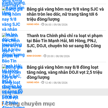
Bảng giá vàng hôm nay 9/8 vàng SJC và
nhẫn tròn leo dốc, nữ trang tăng tới 6
triệu đồng/lượng
HÀNG HÓA
-
06:00 | 09/08/2026
Thanh tra Chính phủ chỉ ra loạt vi phạm
tại Bảo Tín Mạnh Hải, Mi Hồng, PNJ,
SJC, DOJI, chuyển hồ sơ sang Bộ Công
an
KINH DOANH
-
20:00 | 08/08/2026
Bảng giá vàng hôm nay 8/8 đồng loạt
tăng nóng, vàng nhẫn DOJI vọt 2,5 triệu
đồng/lượng
HÀNG HÓA
-
12:40 | 08/08/2026
Cùng chuyên mục