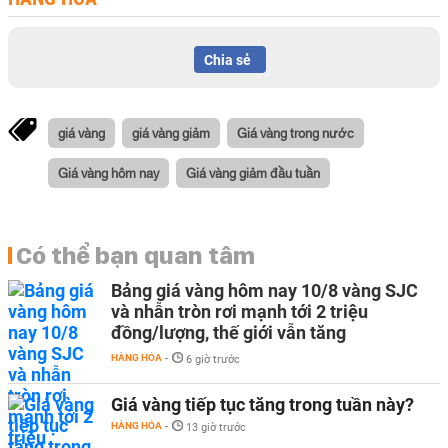
Chia sẻ
giá vàng
giá vàng giảm
Giá vàng trong nước
Giá vàng hôm nay
Giá vàng giảm đầu tuần
Có thể bạn quan tâm
Bảng giá vàng hôm nay 10/8 vàng SJC
và nhẫn tròn rơi mạnh tới 2 triệu
đồng/lượng, thế giới vẫn tăng
HÀNG HÓA
-
6 giờ trước
Giá vàng tiếp tục tăng trong tuần này?
HÀNG HÓA
-
13 giờ trước