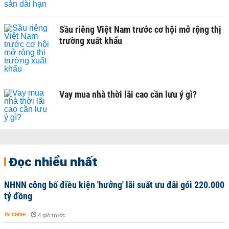
Sầu riêng Việt Nam trước cơ hội mở rộng thị
trường xuất khẩu
Vay mua nhà thời lãi cao cần lưu ý gì?
Đọc nhiều nhất
NHNN công bố điều kiện 'hưởng' lãi suất ưu đãi gói 220.000
tỷ đồng
TÀI CHÍNH
-
4 giờ trước