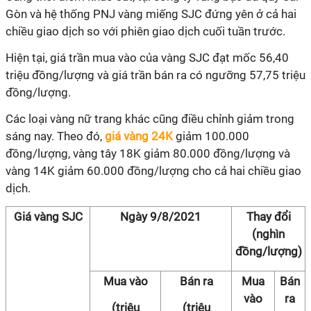
Gòn và hệ thống PNJ vàng miếng SJC đứng yên ở cả hai
chiều giao dịch so với phiên giao dịch cuối tuần trước.
Hiện tại, giá trần mua vào của vàng SJC đạt mốc 56,40
triệu đồng/lượng và giá trần bán ra có ngưỡng 57,75 triệu
đồng/lượng.
Các loại vàng nữ trang khác cũng điều chỉnh giảm trong
sáng nay. Theo đó,
giá vàng 24K
giảm 100.000
đồng/lượng, vàng tây 18K giảm 80.000 đồng/lượng và
vàng 14K giảm 60.000 đồng/lượng cho cả hai chiều giao
dịch.
Giá vàng SJC
Ngày 9/8/2021
Thay đổi
(nghìn
đồng/lượng)
Mua vào
Bán ra
Mua
Bán
vào
ra
(triệu
(triệu