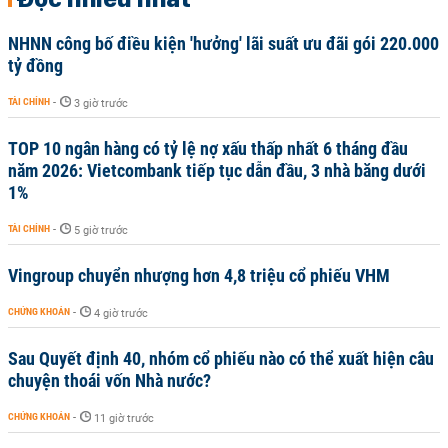
NHNN công bố điều kiện 'hưởng' lãi suất ưu đãi gói 220.000
tỷ đồng
TÀI CHÍNH
-
3 giờ trước
TOP 10 ngân hàng có tỷ lệ nợ xấu thấp nhất 6 tháng đầu
năm 2026: Vietcombank tiếp tục dẫn đầu, 3 nhà băng dưới
1%
TÀI CHÍNH
-
5 giờ trước
Vingroup chuyển nhượng hơn 4,8 triệu cổ phiếu VHM
CHỨNG KHOÁN
-
4 giờ trước
Sau Quyết định 40, nhóm cổ phiếu nào có thể xuất hiện câu
chuyện thoái vốn Nhà nước?
CHỨNG KHOÁN
-
11 giờ trước