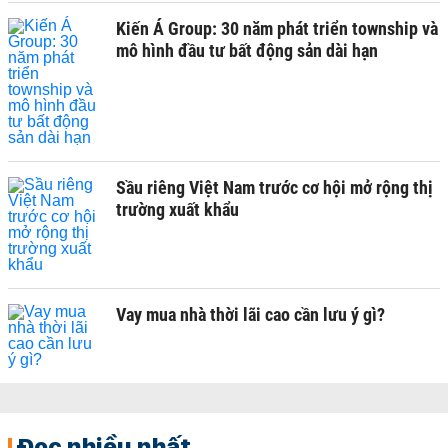
Kiến Á Group: 30 năm phát triển township và
mô hình đầu tư bất động sản dài hạn
Sầu riêng Việt Nam trước cơ hội mở rộng thị
trường xuất khẩu
Vay mua nhà thời lãi cao cần lưu ý gì?
Đọc nhiều nhất