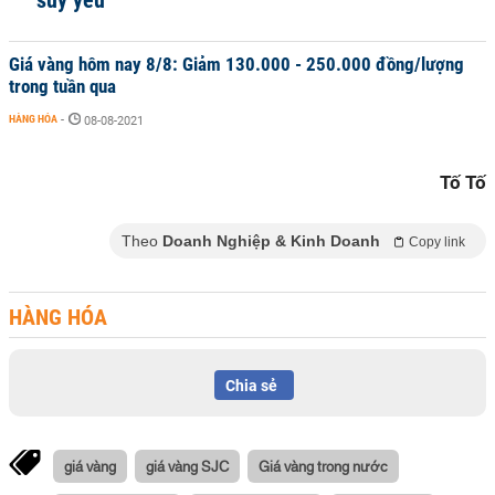
suy yếu
Giá vàng hôm nay 8/8: Giảm 130.000 - 250.000 đồng/lượng
trong tuần qua
HÀNG HÓA
-
08-08-2021
Tố Tố
Theo
Doanh Nghiệp & Kinh Doanh
Copy link
HÀNG HÓA
Chia sẻ
giá vàng
giá vàng SJC
Giá vàng trong nước