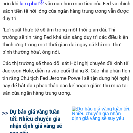
hơn khi
lạm phát
vẫn cao hơn mục tiêu của Fed và chính
sách tiền tệ nới lỏng của ngân hàng trung ương vẫn được
duy trì.
"Lợi suất thực tế sẽ âm trong một thời gian dài. Thị
trường sẽ tin rằng Fed khá sẵn sàng duy trì các điều kiện
thích ứng trong một thời gian dài ngay cả khi mọi thứ
bình thường hóa", ông nói.
Các thị trường sẽ theo dõi sát Hội nghị chuyên đề kinh tế
Jackson Hole, diễn ra vào cuối tháng 8. Các nhà phân tích
tin rằng Chủ tịch Fed Jerome Powell sẽ tận dụng hội nghị
này để bắt đầu phác thảo các kế hoạch giảm thu mua tài
sản của ngân hàng trung ương.
Dự báo giá vàng tuần
tới: Nhiều chuyên gia
nhận định giá vàng sẽ