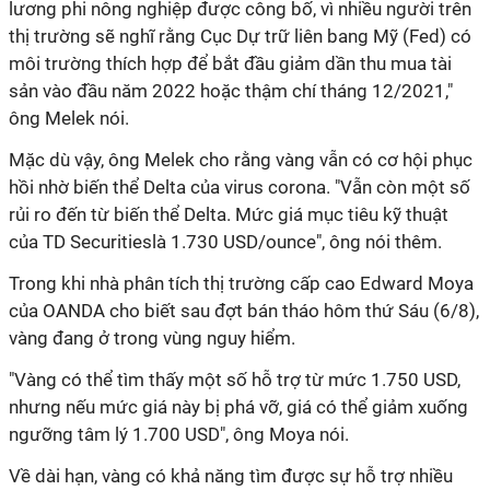
lương phi nông nghiệp được công bố, vì nhiều người trên
thị trường sẽ nghĩ rằng Cục Dự trữ liên bang Mỹ (Fed) có
môi trường thích hợp để bắt đầu giảm dần thu mua tài
sản vào đầu năm 2022 hoặc thậm chí tháng 12/2021,"
ông Melek nói.
Mặc dù vậy, ông Melek cho rằng vàng vẫn có cơ hội phục
hồi nhờ biến thể Delta của virus corona. "Vẫn còn một số
rủi ro đến từ biến thể Delta. Mức giá mục tiêu kỹ thuật
của TD Securitieslà 1.730 USD/ounce", ông nói thêm.
Trong khi nhà phân tích thị trường cấp cao Edward Moya
của OANDA cho biết sau đợt bán tháo hôm thứ Sáu (6/8),
vàng đang ở trong vùng nguy hiểm.
"Vàng có thể tìm thấy một số hỗ trợ từ mức 1.750 USD,
nhưng nếu mức giá này bị phá vỡ, giá có thể giảm xuống
ngưỡng tâm lý 1.700 USD", ông Moya nói.
Về dài hạn, vàng có khả năng tìm được sự hỗ trợ nhiều