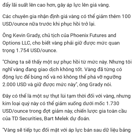
đẩy lãi suất lên cao hơn, gây áp lực lên giá vàng.
Các chuyên gia nhận định giá vàng có thể giảm thêm 100
USD/ounce nữa trước khi phục hồi trở lại.
Ông Kevin Grady, chủ tịch của Phoenix Futures and
Options LLC, cho biết vàng phải giữ được mức quan
trọng 1.754 USD/ounce.
"Chúng ta sẽ thấy một sự phục hồi từ mức này. Nhưng tôi
nghĩ vàng đang giao dịch không tốt. Vàng đã từng có
động lực để bùng nổ và nó không thể phá vỡ ngưỡng
2.000 USD và giữ được mức này", ông Grady nói.
Đây có thể là một sự thụt lùi tạm thời đối với vàng, nhưng
kim loại quý này có thể giảm xuống dưới mốc 1.730
USD/ounce trong đợt giảm này, chiến lược gia toàn cầu
của TD Securities, Bart Melek dự đoán.
"Vàng sẽ tiếp tục đối mặt với áp lực bán sau dữ liệu bảng