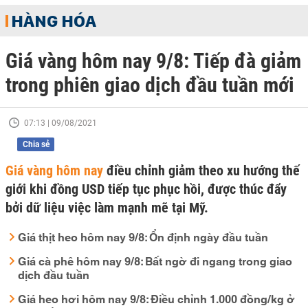
HÀNG HÓA
Giá vàng hôm nay 9/8: Tiếp đà giảm
trong phiên giao dịch đầu tuần mới
07:13 | 09/08/2021
Chia sẻ
Giá vàng hôm nay
điều chỉnh giảm theo xu hướng thế
giới khi đồng USD tiếp tục phục hồi, được thúc đẩy
bởi dữ liệu việc làm mạnh mẽ tại Mỹ.
Giá thịt heo hôm nay 9/8: Ổn định ngày đầu tuần
Giá cà phê hôm nay 9/8: Bất ngờ đi ngang trong giao
dịch đầu tuần
Giá heo hơi hôm nay 9/8: Điều chỉnh 1.000 đồng/kg ở