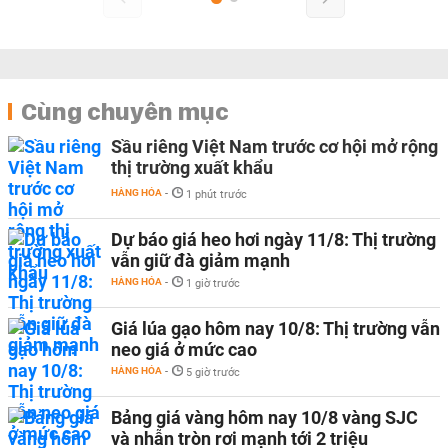
Cùng chuyên mục
Sầu riêng Việt Nam trước cơ hội mở rộng
thị trường xuất khẩu
HÀNG HÓA
-
1 phút trước
Dự báo giá heo hơi ngày 11/8: Thị trường
vẫn giữ đà giảm mạnh
HÀNG HÓA
-
1 giờ trước
Giá lúa gạo hôm nay 10/8: Thị trường vẫn
neo giá ở mức cao
HÀNG HÓA
-
5 giờ trước
Bảng giá vàng hôm nay 10/8 vàng SJC
và nhẫn tròn rơi mạnh tới 2 triệu