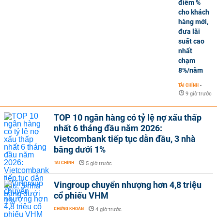
điểm %
cho khách
hàng mới,
đưa lãi
suất cao
nhất
chạm
8%/năm
TÀI CHÍNH
-
9 giờ trước
TOP 10 ngân hàng có tỷ lệ nợ xấu thấp
nhất 6 tháng đầu năm 2026:
Vietcombank tiếp tục dẫn đầu, 3 nhà
băng dưới 1%
TÀI CHÍNH
-
5 giờ trước
Vingroup chuyển nhượng hơn 4,8 triệu
cổ phiếu VHM
CHỨNG KHOÁN
-
4 giờ trước