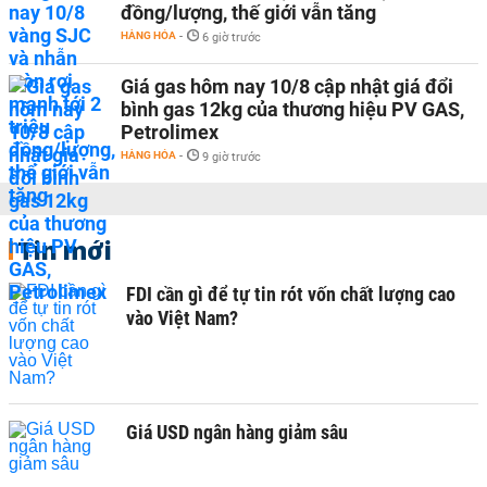
đồng/lượng, thế giới vẫn tăng
HÀNG HÓA
-
6 giờ trước
Giá gas hôm nay 10/8 cập nhật giá đổi
bình gas 12kg của thương hiệu PV GAS,
Petrolimex
HÀNG HÓA
-
9 giờ trước
Tin mới
FDI cần gì để tự tin rót vốn chất lượng cao
vào Việt Nam?
Giá USD ngân hàng giảm sâu