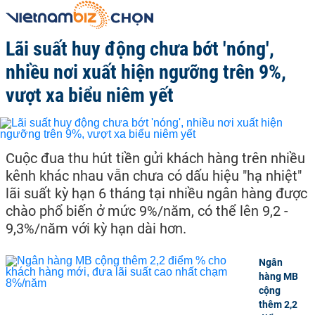
Lãi suất huy động chưa bớt 'nóng',
nhiều nơi xuất hiện ngưỡng trên 9%,
vượt xa biểu niêm yết
Cuộc đua thu hút tiền gửi khách hàng trên nhiều
kênh khác nhau vẫn chưa có dấu hiệu "hạ nhiệt"
lãi suất kỳ hạn 6 tháng tại nhiều ngân hàng được
chào phổ biến ở mức 9%/năm, có thể lên 9,2 -
9,3%/năm với kỳ hạn dài hơn.
Ngân
hàng MB
cộng
thêm 2,2