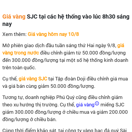
Giá vàng
SJC tại các hệ thống vào lúc 8h30 sáng
nay
Xem thêm:
Giá vàng hôm nay 10/8
Mở phiên giao dịch đầu tuần sáng thứ Hai ngày 9/8,
giá
vàng trong nước
điều chỉnh giảm từ 50.000 đồng/lượng
đến 300.000 đồng/lượng tại một số hệ thống kinh doanh
trên toàn quốc.
Cụ thể,
giá vàng SJC
tại Tập đoàn Doji điều chỉnh giá mua
và giá bán cùng giảm 50.000 đồng/lượng.
Tương tự, doanh nghiệp Phú Quý cũng điều chỉnh giảm
theo xu hướng thị trường. Cụ thể,
giá vàng
miếng SJC
giảm 300.000 đồng/lượng ở chiều mua và giảm 200.000
đồng/lượng ở chiều bán.
Cùng thời điểm khảo sát, tại công ty vàng bạc đá quý Sài