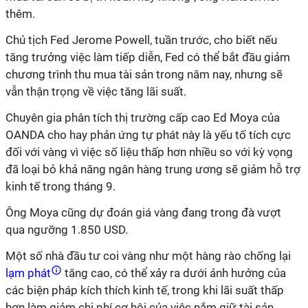
thêm.
Chủ tịch Fed Jerome Powell, tuần trước, cho biết nếu
tăng trưởng việc làm tiếp diễn, Fed có thể bắt đầu giảm
chương trình thu mua tài sản trong năm nay, nhưng sẽ
vẫn thận trọng về việc tăng lãi suất.
Chuyên gia phân tích thị trường cấp cao Ed Moya của
OANDA cho hay phản ứng tự phát này là yếu tố tích cực
đối với vàng vì việc số liệu thấp hơn nhiều so với kỳ vọng
đã loại bỏ khả năng ngân hàng trung ương sẽ giảm hỗ trợ
kinh tế trong tháng 9.
Ông Moya cũng dự đoán giá vàng đang trong đà vượt
qua ngưỡng 1.850 USD.
Một số nhà đầu tư coi vàng như một hàng rào chống lại
lạm phát
tăng cao, có thể xảy ra dưới ảnh hưởng của
các biện pháp kích thích kinh tế, trong khi lãi suất thấp
hơn làm giảm chi phí cơ hội của việc nắm giữ tài sản