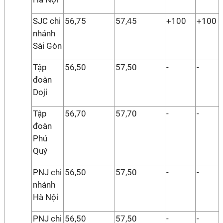
SJC chi
56,75
57,45
+100
+100
nhánh
Sài Gòn
Tập
56,50
57,50
-
-
đoàn
Doji
Tập
56,70
57,70
-
-
đoàn
Phú
Quý
PNJ chi
56,50
57,50
-
-
nhánh
Hà Nội
PNJ chi
56,50
57,50
-
-