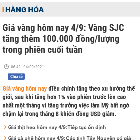
HÀNG HÓA
Giá vàng hôm nay 4/9: Vàng SJC
tăng thêm 100.000 đồng/lượng
trong phiên cuối tuần
06:42 | 04/09/2021
Chia sẻ
Giá vàng hôm nay
điều chỉnh tăng theo xu hướng thế
giới, sau khi tăng hơn 1% vào phiên trước lên cao
nhất một tháng vì tăng trưởng việc làm Mỹ bất ngờ
chậm lại trong tháng 8 khiến đồng USD giảm.
Giá thịt heo hôm nay 4/9: Tiếp tục ổn định
Giá cà phê hôm nay 4/9: Các tỉnh Tây Nguyên có giá