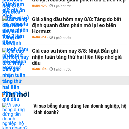
HÀNG HÓA
-
1 phút trước
Giá xăng dầu hôm nay 8/8: Tăng do bất
định quanh đàm phán mở lại eo biển
Hormuz
HÀNG HÓA
-
1 phút trước
Giá cao su hôm nay 8/8: Nhật Bản ghi
nhận tuần tăng thứ hai liên tiếp nhờ giá
dầu
HÀNG HÓA
-
1 phút trước
Tin mới
Vì sao bỗng dưng đứng tên doanh nghiệp, hộ
kinh doanh?