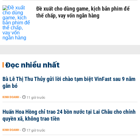
Đề xuất cho dùng game, kịch bản phim để
thế chấp, vay vốn ngân hàng
Đọc nhiều nhất
Bà Lê Thị Thu Thủy gửi lời chào tạm biệt VinFast sau 9 năm
gắn bó
KINH DOANH
-
11 giờ trước
Huấn Hoa Hồng chỉ trao 24 bồn nước tại Lai Châu cho chính
quyền xã, không trao tiền
KINH DOANH
-
17 giờ trước