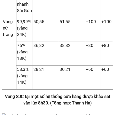
nhánh
Sài Gòn
Vàng
99,99%
50,55
51,55
+100
+100
nữ
(vàng
trang
24K)
75%
36,82
38,82
+80
+80
(vàng
18K)
58,3%
28,21
30,21
+60
+60
(vàng
14K)
Vàng SJC tại một số hệ thống cửa hàng được khảo sát
vào lúc 8h30. (Tổng hợp: Thanh Hạ)