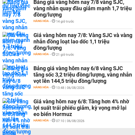
Bảng giá vàng hôm nay 7/8 vàng SJC,
vàng nhẫn quay đầu giảm mạnh 1,7 triệu
đồng/lượng
HÀNG HÓA
-
14 giờ trước
Giá vàng hôm nay 7/8: Vàng SJC và vàng
nhẫn đồng loạt lao dốc 1,1 triệu
đồng/lượng
HÀNG HÓA
-
21 giờ trước
Bảng giá vàng hôm nay 6/8 vàng SJC
tăng sốc 3,2 triệu đồng/lượng, vàng nhẫn
vọt lên 144,5 triệu đồng/lượng
HÀNG HÓA
-
13:48 | 06/08/2026
Giá vàng hôm nay 6/8: Tăng hơn 4% nhờ
lợi suất trái phiếu giảm, kỳ vọng mở lại
eo biển Hormuz
HÀNG HÓA
-
07:10 | 06/08/2026