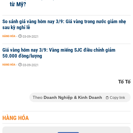
từ Mỹ?
So sánh giá vàng hôm nay 3/9: Giá vàng trong nước giảm nhẹ
sau kỳ nghỉ lễ
HÀNG HÓA
-
03-09-2021
Giá vàng hôm nay 3/9: Vàng miếng SJC điều chỉnh giảm
50.000 đồng/lượng
HÀNG HÓA
-
03-09-2021
Tố Tố
Theo
Doanh Nghiệp & Kinh Doanh
Copy link
HÀNG HÓA