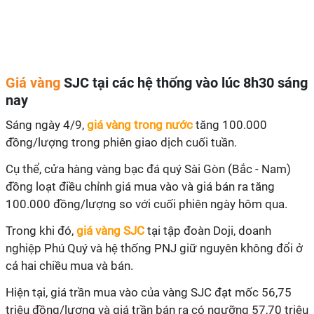
Giá vàng
SJC tại các hệ thống vào lúc 8h30 sáng
nay
Sáng ngày 4/9,
giá vàng trong nước
tăng 100.000
đồng/lượng trong phiên giao dịch cuối tuần.
Cụ thể, cửa hàng vàng bạc đá quý Sài Gòn (Bắc - Nam)
đồng loạt điều chỉnh giá mua vào và giá bán ra tăng
100.000 đồng/lượng so với cuối phiên ngày hôm qua.
Trong khi đó,
giá vàng SJC
tại tập đoàn Doji, doanh
nghiệp Phú Quý và hệ thống PNJ giữ nguyên không đổi ở
cả hai chiều mua và bán.
Hiện tại, giá trần mua vào của vàng SJC đạt mốc 56,75
triệu đồng/lượng và giá trần bán ra có ngưỡng 57,70 triệu