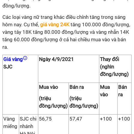
đồng/lượng.
Các loại vàng nữ trang khác điều chỉnh tăng trong sáng
hôm nay. Cụ thể,
giá vàng 24K
tăng 100.000 đồng/lượng,
vàng tây 18K tăng 80.000 đồng/lượng và vàng nhẫn 14K
tăng 60.000 đồng/lượng ở cả hai chiều mua vào và bán
ra.
Giá vàng
Ngày 4/9/2021
Thay đổi
SJC
(nghìn
đồng/lượng)
Mua vào
Bán ra
Mua
Bán
vào
ra
(triệu
(triệu
đồng/lượng)
đồng/lượng)
Vàng
SJC chi
56,75
57,47
+100
+100
miếng
nhánh
Hà Nội