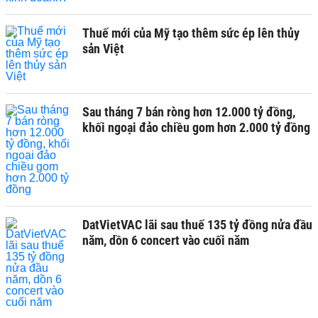
Thuế mới của Mỹ tạo thêm sức ép lên thủy
sản Việt
Sau tháng 7 bán ròng hơn 12.000 tỷ đồng,
khối ngoại đảo chiều gom hơn 2.000 tỷ đồng
DatVietVAC lãi sau thuế 135 tỷ đồng nửa đầu
năm, dồn 6 concert vào cuối năm