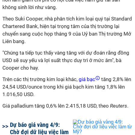
không sinh lời như vàng.
Theo Suki Cooper, nhà phân tích kim loại quý tại Standard
Chartered Bank, hiện tại trọng tâm của thị trường lại
chuyển sang cuộc họp tháng 9 của Uỷ ban Thị trường Mở
Liên bang.
"Chúng ta tiếp tục thấy vàng tăng với dự đoán rằng đồng
USD sẽ suy yếu và lợi suất thực duy trì ở mức âm", bà
Cooper cho hay.
Trên các thị trường kim loại khác,
giá bạc
tăng 2,8% lên
24,54 USD/ounce trong khi giá bạch kim tăng 1,8% lên
1.016,50 USD.
Giá palladium tăng 0,6% lên 2.415,18 USD, theo
Reuters
.
Dự báo giá vàng 4/9:
Chờ đợi dữ liệu việc làm