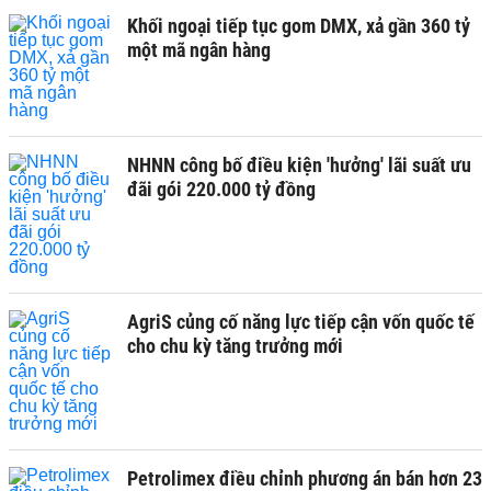
Khối ngoại tiếp tục gom DMX, xả gần 360 tỷ
một mã ngân hàng
NHNN công bố điều kiện 'hưởng' lãi suất ưu
đãi gói 220.000 tỷ đồng
AgriS củng cố năng lực tiếp cận vốn quốc tế
cho chu kỳ tăng trưởng mới
Petrolimex điều chỉnh phương án bán hơn 23