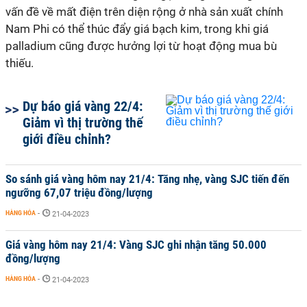
vấn đề về mất điện trên diện rộng ở nhà sản xuất chính
Nam Phi có thể thúc đẩy giá bạch kim, trong khi giá
palladium cũng được hưởng lợi từ hoạt động mua bù
thiếu.
Dự báo giá vàng 22/4:
Giảm vì thị trường thế
giới điều chỉnh?
So sánh giá vàng hôm nay 21/4: Tăng nhẹ, vàng SJC tiến đến
ngưỡng 67,07 triệu đồng/lượng
HÀNG HÓA
-
21-04-2023
Giá vàng hôm nay 21/4: Vàng SJC ghi nhận tăng 50.000
đồng/lượng
HÀNG HÓA
-
21-04-2023