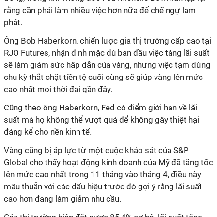
rằng cần phải làm nhiều việc hơn nữa để chế ngự lạm
phát.
Ông Bob Haberkorn, chiến lược gia thị trường cấp cao tại
RJO Futures, nhận định mặc dù ban đầu việc tăng lãi suất
sẽ làm giảm sức hấp dẫn của vàng, nhưng việc tạm dừng
chu kỳ thắt chặt tiền tệ cuối cùng sẽ giúp vàng lên mức
cao nhất mọi thời đại gần đây.
Cũng theo ông Haberkorn, Fed có điểm giới hạn về lãi
suất mà họ không thể vượt quá để không gây thiệt hại
đáng kể cho nền kinh tế.
Vàng cũng bị áp lực từ một cuộc khảo sát của S&P
Global cho thấy hoạt động kinh doanh của Mỹ đã tăng tốc
lên mức cao nhất trong 11 tháng vào tháng 4, điều này
mâu thuẫn với các dấu hiệu trước đó gợi ý rằng lãi suất
cao hơn đang làm giảm nhu cầu.