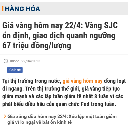
HÀNG HÓA
Giá vàng hôm nay 22/4: Vàng SJC
ổn định, giao dịch quanh ngưỡng
67 triệu đồng/lượng
08:22 | 22/04/2023
Chia sẻ
Tại thị trường trong nước,
giá vàng hôm nay
đồng loạt
đi ngang. Trên thị trường thế giới, giá vàng tiếp tục
giảm mạnh và xác lập tuần giảm tệ nhất 8 tuần vì các
phát biểu diều hâu của quan chức Fed trong tuần.
Giá xăng dầu hôm nay 22/4: Xác lập một tuần giảm
giá vì lo ngại về bất ổn kinh tế