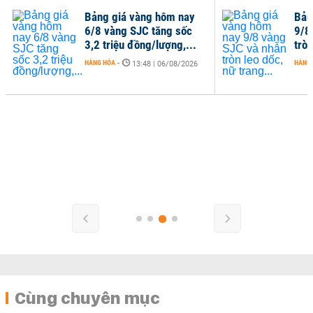
Bảng giá vàng hôm nay
Bản
6/8 vàng SJC tăng sốc
9/8
3,2 triệu đồng/lượng,...
tròn
HÀNG HÓA
-
HÀNG
13:48 | 06/08/2026
Cùng chuyên mục