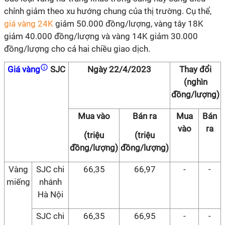
chỉnh giảm theo xu hướng chung của thị trường. Cụ thể,
giá vàng 24K
giảm 50.000 đồng/lượng, vàng tây 18K
giảm 40.000 đồng/lượng và vàng 14K giảm 30.000
đồng/lượng cho cả hai chiều giao dịch.
Giá vàng
SJC
Ngày 22/4/2023
Thay đổi
(nghìn
đồng/lượng)
Mua vào
Bán ra
Mua
Bán
vào
ra
(triệu
(triệu
đồng/lượng)
đồng/lượng)
Vàng
SJC chi
66,35
66,97
-
-
miếng
nhánh
Hà Nội
SJC chi
66,35
66,95
-
-