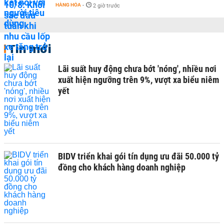
HÀNG HÓA
-
2 giờ trước
Tin mới
Lãi suất huy động chưa bớt 'nóng', nhiều nơi
xuất hiện ngưỡng trên 9%, vượt xa biểu niêm
yết
BIDV triển khai gói tín dụng ưu đãi 50.000 tỷ
đồng cho khách hàng doanh nghiệp