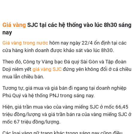
Giá vàng
SJC tại các hệ thống vào lúc 8h30 sáng
nay
Giá vàng trong nước
hôm nay ngày 22/4 ổn định tại các
cửa hàng kinh doanh được khảo sát vào lúc 8h30.
Theo đó, Công ty Vàng bạc Đá quý Sài Gòn và Tập đoàn
Doji niêm yết
giá vàng SJC
đứng yên không đổi ở cả chiều
mua lẫn chiều bán.
Tương tự, giá mua và giá bán đi ngang tại doanh nghiệp
Phú Quý và hệ thống PNJ trong sáng nay.
Hiện, giá trần mua vào của vàng miếng SJC ở mốc 66,45
triệu đồng/lượng và giá trần bán ra của vàng miếng SJC ở
mốc 67 triệu đồng/lượng.
Các loại vàng nữ trang khác trong sáng nay cũng điều