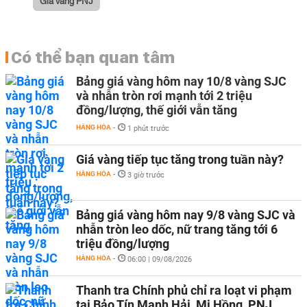
Giá vàng PNJ
Có thể bạn quan tâm
Bảng giá vàng hôm nay 10/8 vàng SJC
và nhẫn tròn rơi mạnh tới 2 triệu
đồng/lượng, thế giới vẫn tăng
HÀNG HÓA
-
1 phút trước
Giá vàng tiếp tục tăng trong tuần này?
HÀNG HÓA
-
3 giờ trước
Bảng giá vàng hôm nay 9/8 vàng SJC và
nhẫn tròn leo dốc, nữ trang tăng tới 6
triệu đồng/lượng
HÀNG HÓA
-
06:00 | 09/08/2026
Thanh tra Chính phủ chỉ ra loạt vi phạm
tại Bảo Tín Mạnh Hải, Mi Hồng, PNJ,