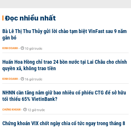
Đọc nhiều nhất
Bà Lê Thị Thu Thủy gửi lời chào tạm biệt VinFast sau 9 năm
gắn bó
KINH DOANH
-
10 giờ trước
Huấn Hoa Hồng chỉ trao 24 bồn nước tại Lai Châu cho chính
quyền xã, không trao tiền
KINH DOANH
-
16 giờ trước
NHNN cần tăng nắm giữ bao nhiêu cổ phiếu CTG để sở hữu
tối thiểu 65% VietinBank?
CHỨNG KHOÁN
-
12 giờ trước
Chứng khoán VIX chốt ngày chia cổ tức ngay trong tháng 8