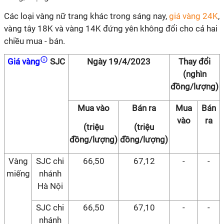
Các loại vàng nữ trang khác trong sáng nay,
giá vàng 24K
,
vàng tây 18K và vàng 14K đứng yên không đổi cho cả hai
chiều mua - bán.
Giá vàng
SJC
Ngày 19/4/2023
Thay đổi
(nghìn
đồng/lượng)
Mua vào
Bán ra
Mua
Bán
vào
ra
(triệu
(triệu
đồng/lượng)
đồng/lượng)
Vàng
SJC chi
66,50
67,12
-
-
miếng
nhánh
Hà Nội
SJC chi
66,50
67,10
-
-
nhánh