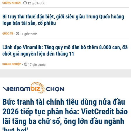
CHỨNG KHOÁN
-
12 giờ trước
Bị truy thu thuế đặc biệt, giới siêu giàu Trung Quốc hoảng
loạn bán tài sản, cổ phiếu
QUỐC TẾ
-
11 giờ trước
Lãnh đạo Vinamilk: Tăng quy mô đàn bò thêm 8.000 con, đã
chốt giá nguyên liệu đến tháng 11
DOANH NGHIỆP
-
17 giờ trước
Bức tranh tài chính tiêu dùng nửa đầu
2026 tiếp tục phân hóa: VietCredit báo
lãi tăng ba chữ số, ông lớn đầu ngành
'hụt hơi'