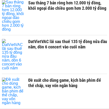
Sau tháng 7 bán ròng hơn 12.000 tỷ đồng,
khối ngoại đảo chiều gom hơn 2.000 tỷ đồng
DatVietVAC lãi sau thuế 135 tỷ đồng nửa đầu
năm, dồn 6 concert vào cuối năm
Đề xuất cho dùng game, kịch bản phim để
thế chấp, vay vốn ngân hàng