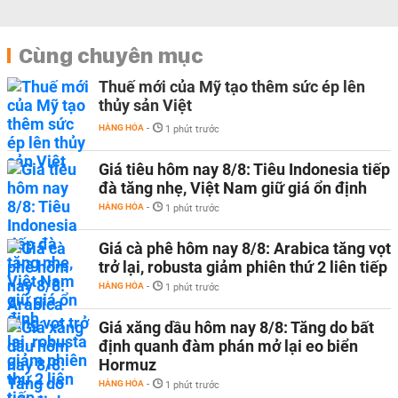
Cùng chuyên mục
Thuế mới của Mỹ tạo thêm sức ép lên
thủy sản Việt
HÀNG HÓA
-
1 phút trước
Giá tiêu hôm nay 8/8: Tiêu Indonesia tiếp
đà tăng nhẹ, Việt Nam giữ giá ổn định
HÀNG HÓA
-
1 phút trước
Giá cà phê hôm nay 8/8: Arabica tăng vọt
trở lại, robusta giảm phiên thứ 2 liên tiếp
HÀNG HÓA
-
1 phút trước
Giá xăng dầu hôm nay 8/8: Tăng do bất
định quanh đàm phán mở lại eo biển
Hormuz
HÀNG HÓA
-
1 phút trước