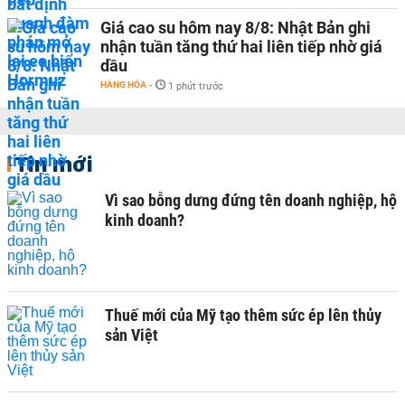
Giá cao su hôm nay 8/8: Nhật Bản ghi
nhận tuần tăng thứ hai liên tiếp nhờ giá
dầu
HÀNG HÓA
-
1 phút trước
Tin mới
Vì sao bỗng dưng đứng tên doanh nghiệp, hộ
kinh doanh?
Thuế mới của Mỹ tạo thêm sức ép lên thủy
sản Việt