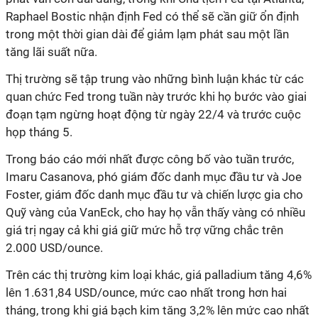
Raphael Bostic nhận định Fed có thể sẽ cần giữ ổn định
trong một thời gian dài để giảm lạm phát sau một lần
tăng lãi suất nữa.
Thị trường sẽ tập trung vào những bình luận khác từ các
quan chức Fed trong tuần này trước khi họ bước vào giai
đoạn tạm ngừng hoạt động từ ngày 22/4 và trước cuộc
họp tháng 5.
Trong báo cáo mới nhất được công bố vào tuần trước,
Imaru Casanova, phó giám đốc danh mục đầu tư và Joe
Foster, giám đốc danh mục đầu tư và chiến lược gia cho
Quỹ vàng của VanEck, cho hay họ vẫn thấy vàng có nhiều
giá trị ngay cả khi giá giữ mức hỗ trợ vững chắc trên
2.000 USD/ounce.
Trên các thị trường kim loại khác, giá palladium tăng 4,6%
lên 1.631,84 USD/ounce, mức cao nhất trong hơn hai
tháng, trong khi giá bạch kim tăng 3,2% lên mức cao nhất