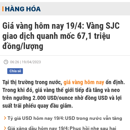
HÀNG HÓA
Giá vàng hôm nay 19/4: Vàng SJC
giao dịch quanh mốc 67,1 triệu
đồng/lượng
06:26 | 19/04/2023
Chia sẻ
Tại thị trường trong nước,
giá vàng hôm nay
ổn định.
Trong khi đó, giá vàng thế giới tiếp đà tăng và neo
trên ngưỡng 2.000 USD/ounce nhờ đồng USD và lợi
suất trái phiếu quay đầu giảm.
Tỷ giá USD hôm nay 19/4: USD trong nước vẫn tăng
Giá xăng dầu hôm nay 19/4: Phục hồi nhẹ sau hai