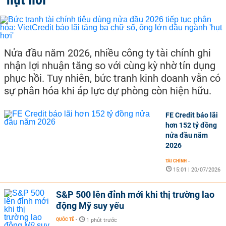
Nửa đầu năm 2026, nhiều công ty tài chính ghi
nhận lợi nhuận tăng so với cùng kỳ nhờ tín dụng
phục hồi. Tuy nhiên, bức tranh kinh doanh vẫn có
sự phân hóa khi áp lực dự phòng còn hiện hữu.
FE Credit báo lãi
hơn 152 tỷ đồng
nửa đầu năm
2026
TÀI CHÍNH
-
15:01 | 20/07/2026
S&P 500 lên đỉnh mới khi thị trường lao
động Mỹ suy yếu
QUỐC TẾ
-
1 phút trước