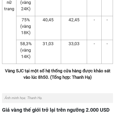
nữ
(vàng
trang
24K)
75%
40,45
42,45
-
-
(vàng
18K)
58,3%
31,03
33,03
-
-
(vàng
14K)
Vàng SJC tại một số hệ thống cửa hàng được khảo sát
vào lúc 8h50. (Tổng hợp: Thanh Hạ)
Ảnh minh họa: Thanh Hạ.
Giá vàng thế giới trở lại trên ngưỡng 2.000 USD