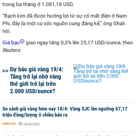
trong ba tháng ở 1.081,18 USD.
“Bạch kim đã được hưởng lợi từ sự cố mất điện ở Nam
Phi, đây là một cú sốc nguồn cung đáng kể,” ông Ghali
nói.
Giá bạc
giao ngay tăng 0,3% lên 25,17 USD/ounce, theo
Reuters
.
Dự báo giá vàng 19/4:
Tăng trở lại nhờ vàng
thế giới trở lại trên
2.000 USD/ounce?
So sánh giá vàng hôm nay 18/4: Vàng SJC lên ngưỡng 67,17
triệu đồng/lượng ở chiều bán ra
HÀNG HÓA
-
18-04-2023