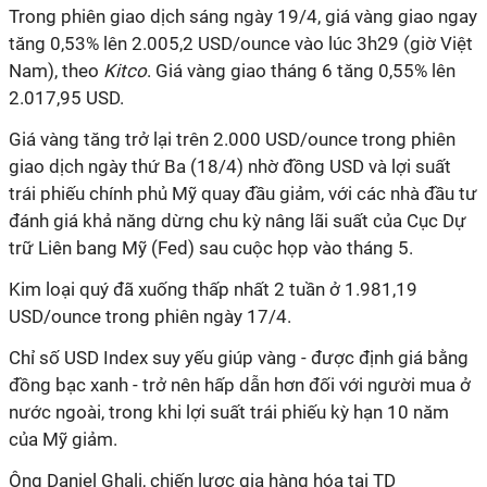
Trong phiên giao dịch sáng ngày 19/4, giá vàng giao ngay
tăng 0,53% lên 2.005,2 USD/ounce vào lúc 3h29 (giờ Việt
Nam), theo
Kitco
. Giá vàng giao tháng 6 tăng 0,55% lên
2.017,95 USD.
Giá vàng tăng trở lại trên 2.000 USD/ounce trong phiên
giao dịch ngày thứ Ba (18/4) nhờ đồng USD và lợi suất
trái phiếu chính phủ Mỹ quay đầu giảm, với các nhà đầu tư
đánh giá khả năng dừng chu kỳ nâng lãi suất của Cục Dự
trữ Liên bang Mỹ (Fed) sau cuộc họp vào tháng 5.
Kim loại quý đã xuống thấp nhất 2 tuần ở 1.981,19
USD/ounce trong phiên ngày 17/4.
Chỉ số USD Index suy yếu giúp vàng - được định giá bằng
đồng bạc xanh - trở nên hấp dẫn hơn đối với người mua ở
nước ngoài, trong khi lợi suất trái phiếu kỳ hạn 10 năm
của Mỹ giảm.
Ông Daniel Ghali, chiến lược gia hàng hóa tại TD