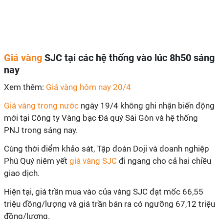
Giá vàng
SJC tại các hệ thống vào lúc 8h50 sáng
nay
Xem thêm:
Giá vàng hôm nay 20/4
Giá vàng trong nước
ngày 19/4 không ghi nhận biến động
mới tại Công ty Vàng bạc Đá quý Sài Gòn và hệ thống
PNJ trong sáng nay.
Cùng thời điểm khảo sát, Tập đoàn Doji và doanh nghiệp
Phú Quý niêm yết
giá vàng SJC
đi ngang cho cả hai chiều
giao dịch.
Hiện tại, giá trần mua vào của vàng SJC đạt mốc 66,55
triệu đồng/lượng và giá trần bán ra có ngưỡng 67,12 triệu
đồng/lượng.