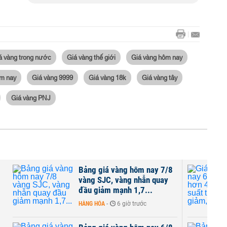
á vàng trong nước
Giá vàng thế giới
Giá vàng hôm nay
m nay
Giá vàng 9999
Giá vàng 18k
Giá vàng tây
Giá vàng PNJ
Bảng giá vàng hôm nay 7/8
vàng SJC, vàng nhẫn quay
đầu giảm mạnh 1,7...
HÀNG HÓA
-
6 giờ trước