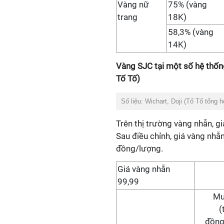
Vàng nữ
75% (vàng
trang
18K)
58,3% (vàng
14K)
Vàng SJC tại một số hệ thốn
Tố Tố)
Số liệu: Wichart, Doji (Tố Tố tổng 
Trên thị trường vàng nhẫn, 
Sau điều chỉnh, giá vàng nhẫn
đồng/lượng.
Giá vàng nhẫn
99,99
Mu
(
đồng