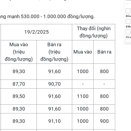
ăng mạnh 530.000 - 1.000.000 đồng/lượng.
Thay đổi (nghìn
19/2/2025
đồng/lượng)
Mua vào
Bán ra
(triệu
(triệu
Mua vào
Bán ra
đồng/lượng)
đồng/lượng)
89,30
91,60
1000
800
87,70
90,70
-
-
89,50
91,60
1100
800
89,30
91,60
1000
800
89,30
91,10
1000
900