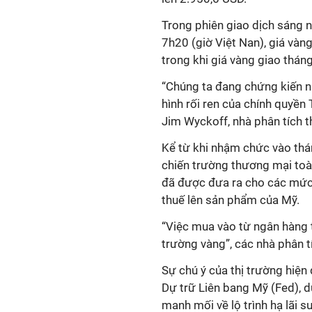
Trong phiên giao dịch sáng n
7h20 (giờ Việt Nan), giá vàn
trong khi giá vàng giao thán
“Chúng ta đang chứng kiến nhu
hình rối ren của chính quyền 
Jim Wyckoff, nhà phân tích th
Kể từ khi nhậm chức vào thá
chiến trường thương mại toà
đã được đưa ra cho các mức
thuế lên sản phẩm của Mỹ.
“Việc mua vào từ ngân hàng t
trường vàng”, các nhà phân 
Sự chú ý của thị trường hiệ
Dự trữ Liên bang Mỹ (Fed), 
manh mối về lộ trình hạ lãi 