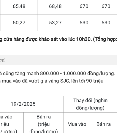
65,48
68,48
670
670
50,27
53,27
530
530
g cửa hàng được khảo sát vào lúc 10h30. (Tổng hợp:
hợp)
giá cũng tăng mạnh 800.000 - 1.000.000 đồng/lượng.
 mua vào đã vượt giá vàng SJC, lên tới 90 triệu
Thay đổi (nghìn
19/2/2025
đồng/lượng)
a vào
Bán ra
triệu
(triệu
Mua vào
Bán ra
/lượng)
đồng/lượng)