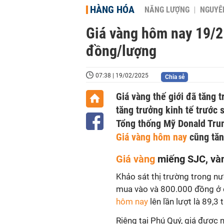
HÀNG HÓA
NĂNG LƯỢNG
NGUYÊN
Giá vàng hôm nay 19/2:
đồng/lượng
07:38 | 19/02/2025
Chia sẻ
Giá vàng thế giới đã tăng 
tăng trưởng kinh tế trước
Tổng thống Mỹ Donald Trum
Giá vàng hôm nay
cũng tăn
Giá vàng
miếng SJC, và
Khảo sát thị trường trong n
mua vào và 800.000 đồng ở c
hôm nay
lên lần lượt là 89,3 
Riêng tại Phú Quý, giá được 