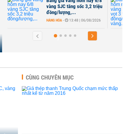
Bảng giá vàng hôm nay 6/8
vàng SJC tăng sốc 3,2 triệu
đồng/lượng,...
HÀNG HÓA
-
13:48 | 06/08/2026
CÙNG CHUYÊN MỤC