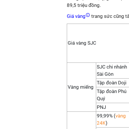
89,5 triệu đồng.
Giá vàng
trang sức cũng t
Giá vàng SJC
SJC chi nhánh
Sài Gòn
Tập đoàn Doji
Vàng miếng
Tập đoàn Phú
Quý
PNJ
99,99% (
vàng
24K
)