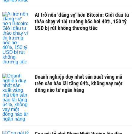
AI trở nên 'đáng sợ' hơn Bitcoin: Giới đầu tư
tháo chạy vì thị trường bốc hơi 40%, 150 tỷ
USD bị rút không thương tiếc
Doanh nghiệp duy nhất sản xuất vàng mã
trên sàn báo lãi tăng 64%, không vay một
đồng nào từ ngân hàng
Con gái tỷ phú Phạm Nhật Vượng lần đầu