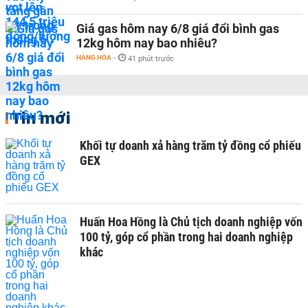
Giá gas hôm nay 6/8 giá đổi bình gas
12kg hôm nay bao nhiêu?
HÀNG HÓA
-
41 phút trước
Tin mới
Khối tự doanh xả hàng trăm tỷ đồng cổ phiếu
GEX
Huấn Hoa Hồng là Chủ tịch doanh nghiệp vốn
100 tỷ, góp cổ phần trong hai doanh nghiệp
khác