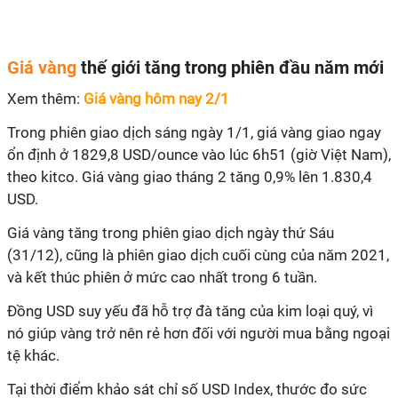
Giá vàng
thế giới tăng trong phiên đầu năm mới
Xem thêm:
Giá vàng hôm nay 2/1
Trong phiên giao dịch sáng ngày 1/1, giá vàng giao ngay
ổn định ở 1829,8 USD/ounce vào lúc 6h51 (giờ Việt Nam),
theo kitco. Giá vàng giao tháng 2 tăng 0,9% lên 1.830,4
USD.
Giá vàng tăng trong phiên giao dịch ngày thứ Sáu
(31/12), cũng là phiên giao dịch cuối cùng của năm 2021,
và kết thúc phiên ở mức cao nhất trong 6 tuần.
Đồng USD suy yếu đã hỗ trợ đà tăng của kim loại quý, vì
nó giúp vàng trở nên rẻ hơn đối với người mua bằng ngoại
tệ khác.
Tại thời điểm khảo sát chỉ số USD Index, thước đo sức