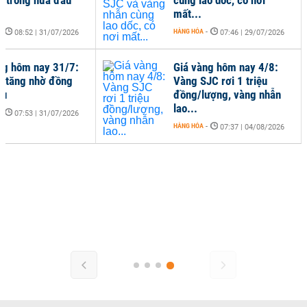
mất...
-
HÀNG HÓA
-
08:52 | 31/07/2026
07:46 | 29/07/2026
ng hôm nay 31/7:
Giá vàng hôm nay 4/8:
à tăng nhờ đồng
Vàng SJC rơi 1 triệu
ếu
đồng/lượng, vàng nhẫn
lao...
-
07:53 | 31/07/2026
HÀNG HÓA
-
07:37 | 04/08/2026