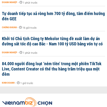
DOANH NGHIỆP
-
1 phút trước
Tự doanh tiếp tục xả ròng hơn 700 tỷ đồng, tâm điểm hướng
đến GEE
CHỨNG KHOÁN
-
16 giờ trước
Khởi tố Chủ tịch Công ty Mekolor từng đề xuất làm dự án
đường sắt tốc độ cao Bắc - Nam 100 tỷ USD bằng vốn tự có
DOANH NGHIỆP
-
1 phút trước
84.000 người đồng loạt ‘ném tiền’ trong một phiên TikTok
Live, Content Creator có thể thu hàng trăm triệu qua một
đêm
KINH DOANH
-
1 giờ trước