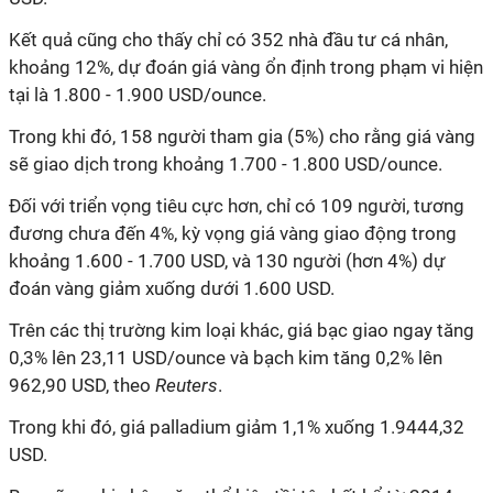
Kết quả cũng cho thấy chỉ có 352 nhà đầu tư cá nhân,
khoảng 12%, dự đoán giá vàng ổn định trong phạm vi hiện
tại là 1.800 - 1.900 USD/ounce.
Trong khi đó, 158 người tham gia (5%) cho rằng giá vàng
sẽ giao dịch trong khoảng 1.700 - 1.800 USD/ounce.
Đối với triển vọng tiêu cực hơn, chỉ có 109 người, tương
đương chưa đến 4%, kỳ vọng giá vàng giao động trong
khoảng 1.600 - 1.700 USD, và 130 người (hơn 4%) dự
đoán vàng giảm xuống dưới 1.600 USD.
Trên các thị trường kim loại khác, giá bạc giao ngay tăng
0,3% lên 23,11 USD/ounce và bạch kim tăng 0,2% lên
962,90 USD, theo
Reuters
.
Trong khi đó, giá palladium giảm 1,1% xuống 1.9444,32
USD.