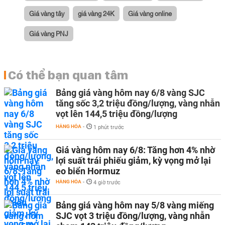
Giá vàng tây
giá vàng 24K
Giá vàng online
Giá vàng PNJ
Có thể bạn quan tâm
Bảng giá vàng hôm nay 6/8 vàng SJC
tăng sốc 3,2 triệu đồng/lượng, vàng nhẫn
vọt lên 144,5 triệu đồng/lượng
HÀNG HÓA
-
1 phút trước
Giá vàng hôm nay 6/8: Tăng hơn 4% nhờ
lợi suất trái phiếu giảm, kỳ vọng mở lại
eo biển Hormuz
HÀNG HÓA
-
4 giờ trước
Bảng giá vàng hôm nay 5/8 vàng miếng
SJC vọt 3 triệu đồng/lượng, vàng nhẫn