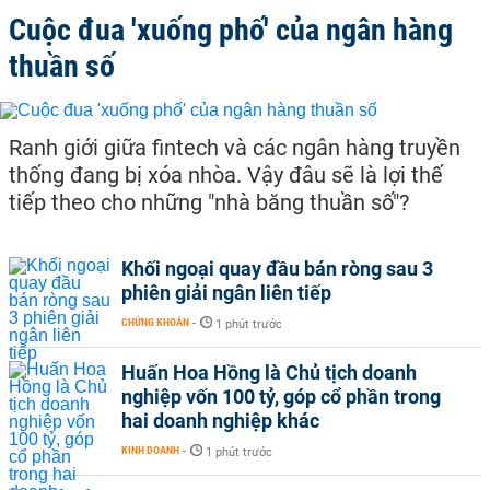
Cuộc đua 'xuống phố' của ngân hàng
thuần số
Ranh giới giữa fintech và các ngân hàng truyền
thống đang bị xóa nhòa. Vậy đâu sẽ là lợi thế
tiếp theo cho những "nhà băng thuần số"?
Khối ngoại quay đầu bán ròng sau 3
phiên giải ngân liên tiếp
CHỨNG KHOÁN
-
1 phút trước
Huấn Hoa Hồng là Chủ tịch doanh
nghiệp vốn 100 tỷ, góp cổ phần trong
hai doanh nghiệp khác
KINH DOANH
-
1 phút trước