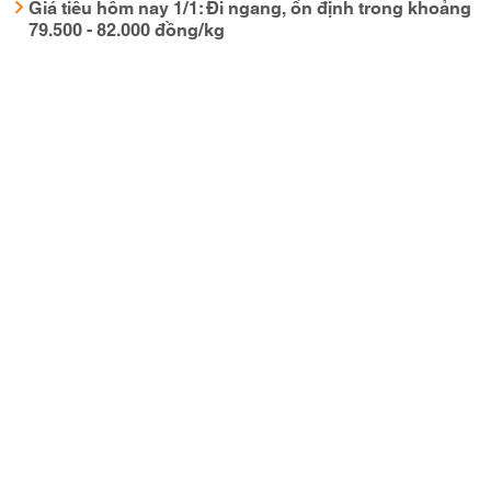
Giá tiêu hôm nay 1/1: Đi ngang, ổn định trong khoảng
79.500 - 82.000 đồng/kg