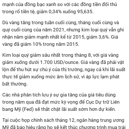
mạnh của đồng bạc xanh so với các đồng tiền đối thủ
trong rổ tiền tệ, giảm 0,34% xuống 95,635.
Dù vàng tăng trong tuần cuối cùng, tháng cuối cùng và
quý cuối cùng của năm 2021, nhưng kim loại quý vẫn ghi
nhận năm giảm mạnh nhất kể từ 2015, giảm 3,6%. Giá
vàng đã giảm 10% trong năm 2015.
Kim loại quý giảm sâu nhất trong tháng 8, với giá vàng
giảm xuống dưới 1.700 USD/ounce. Giá vàng đã phải vật
lộn để thu hút sự chú ý của thị trường, ngay cả khi lãi suất
thực tế giảm xuống mức âm lịch sử, vì áp lực lạm phát
bất thường.
Các nhà phân tích lưu ý sự gia tăng của giá tiêu dùng
trong năm qua đã đạt mức kỳ vọng để Cục Dự trữ Liên
bang Mỹ (Fed) sẽ thắt chặt lãi suất sớm hơn dự kiến.
Tại cuộc họp chính sách tháng 12, ngân hàng trung ương
Mỹ đã báo hiệu rằng họ sẽ kết thúc chương trình mua trái