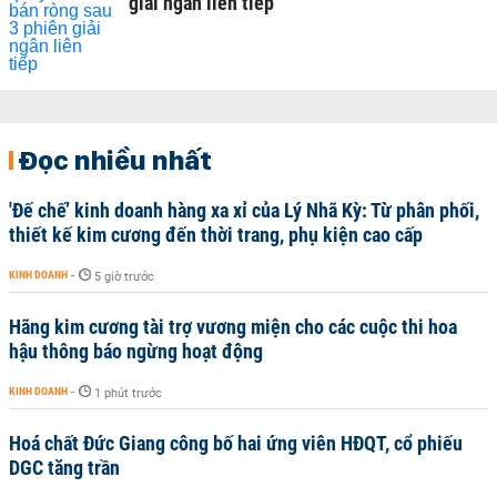
giải ngân liên tiếp
Đọc nhiều nhất
'Đế chế’ kinh doanh hàng xa xỉ của Lý Nhã Kỳ: Từ phân phối,
thiết kế kim cương đến thời trang, phụ kiện cao cấp
KINH DOANH
-
5 giờ trước
Hãng kim cương tài trợ vương miện cho các cuộc thi hoa
hậu thông báo ngừng hoạt động
KINH DOANH
-
1 phút trước
Hoá chất Đức Giang công bố hai ứng viên HĐQT, cổ phiếu
DGC tăng trần