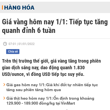
HÀNG HÓA
Giá vàng hôm nay 1/1: Tiếp tục tăng
quanh đỉnh 6 tuần
07:01 | 01/01/2022
Chia sẻ
Trên thị trường thế giới, giá vàng tăng trong phiên
giao dịch sáng nay, dao động quanh 1.830
USD/ounce, vì đồng USD tiếp tục suy yếu.
Giá gas hôm nay 1/1: Giá khí đốt tự nhiên tiếp tục
tăng sau phiên tăng hôm qua
Giá thịt heo hôm nay 1/1: Ổn định trong khoảng
129.900 - 189.900 đồng/kg tại VinMart