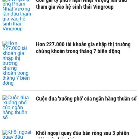
tham gia vào hệ sinh thái Vingroup
Hơn 227.000 tài khoản gia nhập thị trường
chứng khoán trong tháng 7 biến động
Cuộc đua 'xuống phố' của ngân hàng thuần số
Khối ngoại quay đầu bán ròng sau 3 phiên