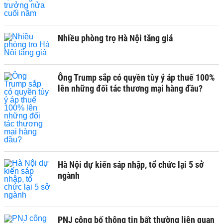
Nhiều phòng trọ Hà Nội tăng giá
Ông Trump sắp có quyền tùy ý áp thuế 100%
lên những đối tác thương mại hàng đầu?
Hà Nội dự kiến sáp nhập, tổ chức lại 5 sở
ngành
PNJ công bố thông tin bất thường liên quan