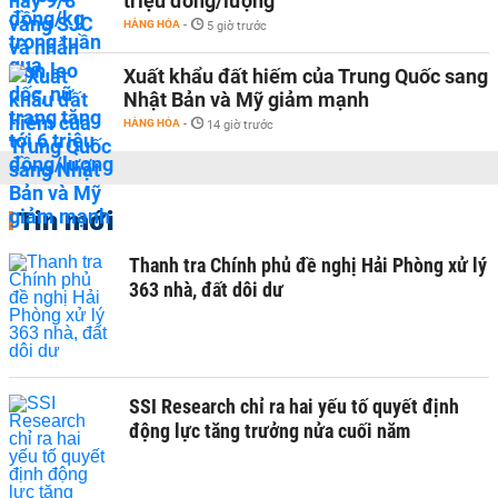
triệu đồng/lượng
HÀNG HÓA
-
5 giờ trước
Xuất khẩu đất hiếm của Trung Quốc sang
Nhật Bản và Mỹ giảm mạnh
HÀNG HÓA
-
14 giờ trước
Tin mới
Thanh tra Chính phủ đề nghị Hải Phòng xử lý
363 nhà, đất dôi dư
SSI Research chỉ ra hai yếu tố quyết định
động lực tăng trưởng nửa cuối năm