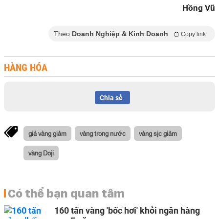
Hồng Vũ
Theo
Doanh Nghiệp & Kinh Doanh
Copy link
HÀNG HÓA
Chia sẻ
giá vàng giảm
vàng trong nước
vàng sjc giảm
vàng Doji
Có thể bạn quan tâm
160 tấn vàng 'bốc hơi' khỏi ngân hàng