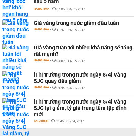
sau 5 năm
HÀNG HÓA
-
07:05 | 08/09/2017
Giá vàng trong nước giảm đầu tuần
HÀNG HÓA
-
11:47 | 29/05/2017
Giá vàng tuần tới nhiều khả năng sẽ tăng
rất mạnh?
HÀNG HÓA
-
08:59 | 14/05/2017
[Thị trường trong nước ngày 8/4] Vàng
SJC quay đầu giảm
HÀNG HÓA
-
09:43 | 08/04/2017
[Thị trường trong nước ngày 5/4] Vàng
SJC lại giảm, tỷ giá trung tâm lập đỉnh
mới
TÀI CHÍNH
-
09:45 | 05/04/2017