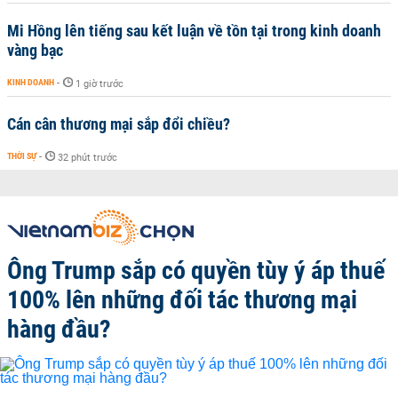
Mi Hồng lên tiếng sau kết luận về tồn tại trong kinh doanh
vàng bạc
KINH DOANH
-
1 giờ trước
Cán cân thương mại sắp đổi chiều?
THỜI SỰ
-
32 phút trước
Ông Trump sắp có quyền tùy ý áp thuế
100% lên những đối tác thương mại
hàng đầu?