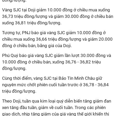
đồng/lượng.
Vàng SJC tại Doji giảm 10.000 đồng ở chiều mua xuống
36,73 triệu đồng/lượng và giảm 30.000 đồng ở chiều bán
xuống 36,81 triệu đồng/lượng.
Tương tự, PNJ báo giá vàng SJC giảm 10.000 đồng ở
chiều mua xuống 36,66 triệu đồng/lượng và giảm 20.000
đồng ở chiều bán, bằng giá của Doji.
Phú Quý báo giá vàng SJC giảm lần lượt 30.000 đồng và
10.000 đồng ở chiều bán, xuống 36,76 - 36,82 triệu
đồng/lượng.
Cùng thời điểm, vàng SJC tại Bảo Tín Minh Châu giữ
nguyên mức chốt phiên cuối tuần trước ở 36,78 - 36,84
triệu đồng/lượng.
Theo Doji, tuần qua kim loại quý diễn biến tăng giảm đan
xen tăng đầu tuần, giảm về cuối tuần. Trong các phiên
giao dịch, nhịp tăng giảm của giá vàng thế giới khiến thị