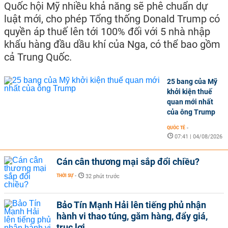
Quốc hội Mỹ nhiều khả năng sẽ phê chuẩn dự
luật mới, cho phép Tổng thống Donald Trump có
quyền áp thuế lên tới 100% đối với 5 nhà nhập
khẩu hàng đầu dầu khí của Nga, có thể bao gồm
cả Trung Quốc.
25 bang của Mỹ
khởi kiện thuế
quan mới nhất
của ông Trump
QUỐC TẾ
-
07:41 | 04/08/2026
Cán cân thương mại sắp đổi chiều?
THỜI SỰ
-
32 phút trước
Bảo Tín Mạnh Hải lên tiếng phủ nhận
hành vi thao túng, găm hàng, đẩy giá,
trục lợi