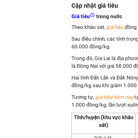
Cập nhật giá tiêu
Giá tiêu
trong nước
Theo khảo sát,
giá tiêu
đồng 
Sau điều chỉnh, các tỉnh trọ
60.000 đồng/kg.
Trong đó, Gia Lai là địa phư
là Đồng Nai với giá 58.000 
Hai tỉnh Đắk Lắk và Đắk Nông
đồng/kg sau khi giảm 1.000
Tương tự,
giá tiêu hôm nay
tạ
1.000 đồng/kg, lần lượt xu
Tỉnh/huyện (khu vực khảo
sát)