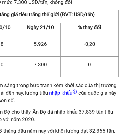
 ở mức 7.300 USD/tấn, không đổi
ảng giá tiêu trắng thế giới (ĐVT: USD/tấn)
0/10
Ngày 21/10
% thay đổi
38
5.926
-0,20
00
7.300
0
 sáng trong bức tranh kém khởi sắc của thị trường
ái đến nay, lượng tiêu
nhập khẩu
của quốc gia này
con số.
n Độ cho thấy, Ấn Độ đã nhập khẩu 37.839 tấn tiêu
o với năm 2020.
8 tháng đầu năm nay với khối lượng đạt 32.365 tấn,