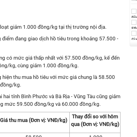
loạt giảm 1.000 đồng/kg tại thị trường nội địa.
ng điểm đang giao dịch hồ tiêu trong khoảng 57.500 -
ơng có mức giá thấp nhất với 57.500 đồng/kg, kế đến
đồng/kg, cùng giảm 1.000 đồng/kg.
 hiện thu mua hồ tiêu với mức giá chung là 58.500
 đồng/kg.
i hai tỉnh Bình Phước và Bà Rịa - Vũng Tàu cũng giảm
ống mức 59.500 đồng/kg và 60.000 đồng/kg.
Thay đổi so với hôm
Giá thu mua (Đơn vị: VNĐ/kg)
qua (Đơn vị: VNĐ/kg)