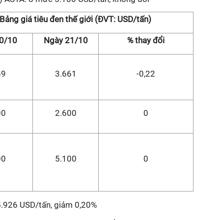
Bảng giá tiêu đen thế giới (ĐVT: USD/tấn)
0/10
Ngày 21/10
% thay đổi
69
3.661
-0,22
00
2.600
0
00
5.100
0
5.926 USD/tấn, giảm 0,20%