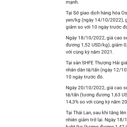
mạnh.
Tại Sở giao dịch hàng hóa 
yen/kg (ngày 14/10/2022), gi
giảm so với 10 ngày trước đ
Ngày 18/10/2022, giá cao s
đương 1,52 USD/kg), giảm 0,
với cùng kỳ năm 2021.
Tại sàn SHFE Thượng Hải gi
nhân dân tệ/tấn (ngày 12/10/
10 ngày trước đó.
Ngày 20/10/2022, giá cao s
tệ/tấn (tương đương 1,63 US
14,3% so với cùng kỳ năm 2
Tại Thái Lan, sau khi tăng l
nhiên giảm trở lại. Ngày 18
baht/kg (tương đương 1,42 U