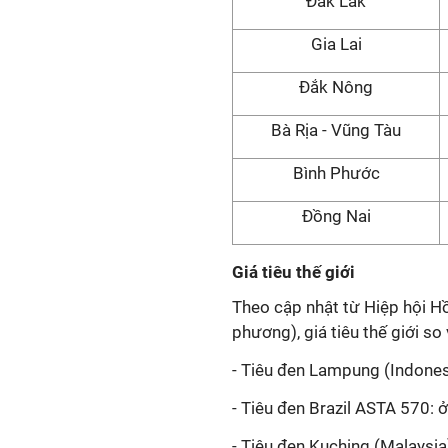
Đắk Lắk
Gia Lai
Đắk Nông
Bà Rịa - Vũng Tàu
Bình Phước
Đồng Nai
Giá tiêu thế giới
Theo cập nhật từ Hiệp hội Hồ
phương), giá tiêu thế giới s
- Tiêu đen Lampung (Indones
- Tiêu đen Brazil ASTA 570:
- Tiêu đen Kuching (Malaysi