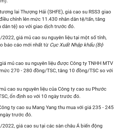
am).
 tương lai Thượng Hải (SHFE), giá cao su RSS3 giao
iều chỉnh lên mức 11.430 nhân dân tệ/tấn, tăng
dân tệ) so với giao dịch trước đó.
2022, giá mủ cao su nguyên liệu tại một số tỉnh,
eo báo cáo mới nhất từ
Cục Xuất Nhập khẩu (Bộ
, giá mủ cao su nguyên liệu được Công ty TNHH MTV
 mức 270 - 280 đồng/TSC, tăng 10 đồng/TSC so với
 mủ cao su nguyên liệu của Công ty cao su Phước
C, ổn định so với 10 ngày trước đó.
 Công ty cao su Mang Yang thu mua với giá 235 - 245
 ngày trước đó.
/2022, giá cao su tại các sàn châu Á biến động