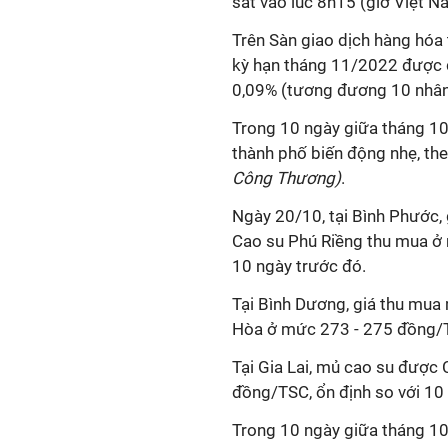
sát vào lúc 8h15 (giờ Việt N
Trên Sàn giao dịch hàng hóa
kỳ hạn tháng 11/2022 được đ
0,09% (tương đương 10 nhân 
Trong 10 ngày giữa tháng 10/
thành phố biến động nhẹ, th
Công Thương)
.
Ngày 20/10, tại Bình Phước
Cao su Phú Riềng thu mua ở
10 ngày trước đó.
Tại Bình Dương, giá thu mua
Hòa ở mức 273 - 275 đồng/TS
Tại Gia Lai, mủ cao su được
đồng/TSC, ổn định so với 10
Trong 10 ngày giữa tháng 10