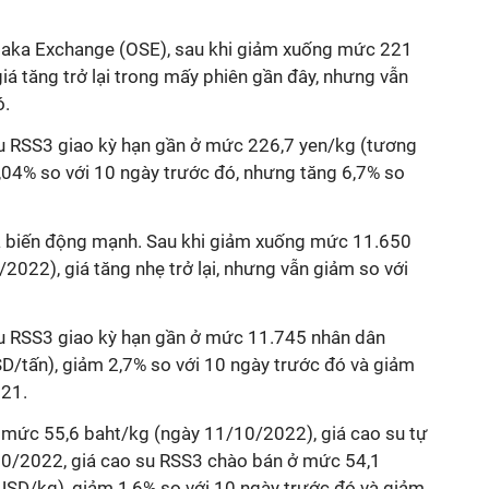
Osaka Exchange (OSE), sau khi giảm xuống mức 221
á tăng trở lại trong mấy phiên gần đây, nhưng vẫn
ó.
u RSS3 giao kỳ hạn gần ở mức 226,7 yen/kg (tương
04% so với 10 ngày trước đó, nhưng tăng 6,7% so
á biến động mạnh. Sau khi giảm xuống mức 11.650
2022), giá tăng nhẹ trở lại, nhưng vẫn giảm so với
u RSS3 giao kỳ hạn gần ở mức 11.745 nhân dân
D/tấn), giảm 2,7% so với 10 ngày trước đó và giảm
021.
ên mức 55,6 baht/kg (ngày 11/10/2022), giá cao su tự
/10/2022, giá cao su RSS3 chào bán ở mức 54,1
SD/kg), giảm 1,6% so với 10 ngày trước đó và giảm