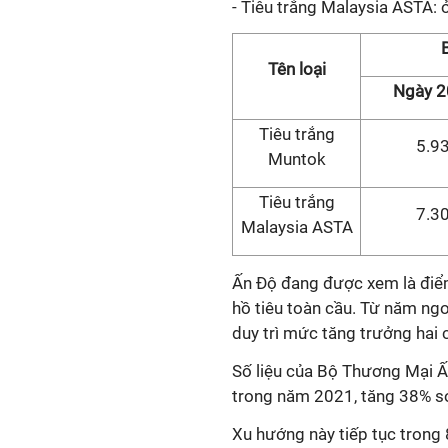
- Tiêu trắng Malaysia ASTA:
B
Tên loại
Ngày 2
Tiêu trắng
5.9
Muntok
Tiêu trắng
7.3
Malaysia ASTA
Ấn Độ đang được xem là điểm
hồ tiêu toàn cầu. Từ năm ngo
duy trì mức tăng trưởng hai 
Số liệu của Bộ Thương Mại Ấ
trong năm 2021, tăng 38% s
Xu hướng này tiếp tục trong 