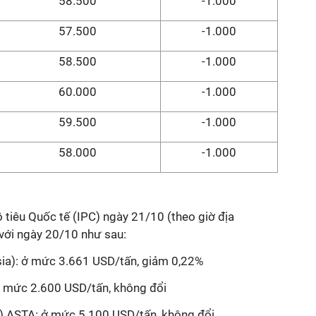
58.500
-1.000
57.500
-1.000
58.500
-1.000
60.000
-1.000
59.500
-1.000
58.000
-1.000
 tiêu Quốc tế (IPC) ngày 21/10 (theo giờ địa
o với ngày 20/10 như sau:
ia): ở mức 3.661 USD/tấn, giảm 0,22%
 ở mức 2.600 USD/tấn, không đổi
a) ASTA: ở mức 5.100 USD/tấn, không đổi