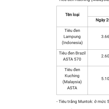
Tên loại
Ngày 2
Tiêu đen
Lampung
3.6
(Indonesia)
Tiêu đen Brazil
2.6
ASTA 570
Tiêu đen
Kuching
5.1
(Malaysia)
ASTA
- Tiêu trắng Muntok: ở mức 