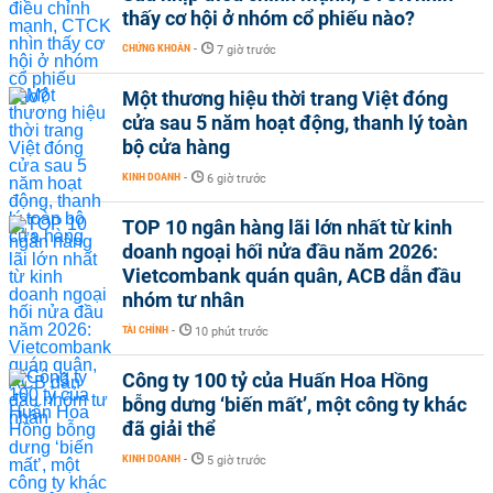
thấy cơ hội ở nhóm cổ phiếu nào?
CHỨNG KHOÁN
-
7 giờ trước
Một thương hiệu thời trang Việt đóng
cửa sau 5 năm hoạt động, thanh lý toàn
bộ cửa hàng
KINH DOANH
-
6 giờ trước
TOP 10 ngân hàng lãi lớn nhất từ kinh
doanh ngoại hối nửa đầu năm 2026:
Vietcombank quán quân, ACB dẫn đầu
nhóm tư nhân
TÀI CHÍNH
-
10 phút trước
Công ty 100 tỷ của Huấn Hoa Hồng
bỗng dưng ‘biến mất’, một công ty khác
đã giải thể
KINH DOANH
-
5 giờ trước