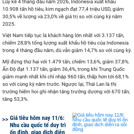
Lũy kế 4 tháng đầu năm 2026, Indonesia xuất khẩu
10.908 tấn hồ tiêu, kim ngạch đạt 77,4 triệu USD, giảm
30,5% về lượng và 23,0% về giá trị so với cùng kỳ năm
2025.
Việt Nam tiếp tục là khách hàng lớn nhất với 3.137 tấn,
chiếm 28,8% tổng lượng xuất khẩu hồ tiêu của Indonesia
trong 4 tháng đầu năm, dù vẫn giảm 14,7% so với cùng kỳ.
Mỹ đứng thứ hai với 1.479 tấn, chiếm 13,6%, giảm 37,8%.
Ấn Độ đạt 1.137 tấn, giảm 36,4%, trong khi Trung Quốc
giảm mạnh nhất khi chỉ nhập 960 tấn, thấp hơn tới 68,1%
so với cùng kỳ năm trước. Ngược lại, Thái Lan là thị
trường hiếm hoi ghi nhận tăng trưởng dương với 670 tấn,
tăng 53,3%.
Giá tiêu hôm nay 11/6:
Nhu cầu quốc tế duy trì
ổn định, giao dịch diễn