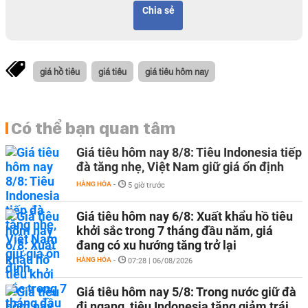
Chia sẻ
giá hồ tiêu
giá tiêu
giá tiêu hôm nay
Có thể bạn quan tâm
Giá tiêu hôm nay 8/8: Tiêu Indonesia tiếp
đà tăng nhẹ, Việt Nam giữ giá ổn định
HÀNG HÓA
-
5 giờ trước
Giá tiêu hôm nay 6/8: Xuất khẩu hồ tiêu
khởi sắc trong 7 tháng đầu năm, giá
đang có xu hướng tăng trở lại
HÀNG HÓA
-
07:28 | 06/08/2026
Giá tiêu hôm nay 5/8: Trong nước giữ đà
đi ngang, tiêu Indonesia tăng giảm trái