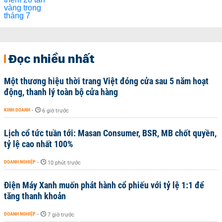
Đọc nhiều nhất
Một thương hiệu thời trang Việt đóng cửa sau 5 năm hoạt
động, thanh lý toàn bộ cửa hàng
KINH DOANH
-
6 giờ trước
Lịch cổ tức tuần tới: Masan Consumer, BSR, MB chốt quyền,
tỷ lệ cao nhất 100%
DOANH NGHIỆP
-
10 phút trước
Điện Máy Xanh muốn phát hành cổ phiếu với tỷ lệ 1:1 để
tăng thanh khoản
DOANH NGHIỆP
-
7 giờ trước