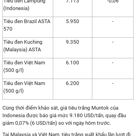
Tiêu đen Lampung
7.113
-0,06
(Indonesia)
Tiêu đen Brazil ASTA
5.950
-
570
Tiêu đen Kuching
9.350
-
(Malaysia) ASTA
Tiêu đen Việt Nam
6.100
-
(500 g/l)
Tiêu đen Việt Nam
6.200
-
(500 g/l)
Cùng thời điểm khảo sát, giá tiêu trắng Muntok của
Indonesia được báo giá mức 9.180 USD/tấn, quay đầu
giảm 0,07% (6 USD/tấn) so với ngày hôm trước.
Tại Malaysia và Việt Nam, tiêu trắng xuất khẩu lần lượt đi