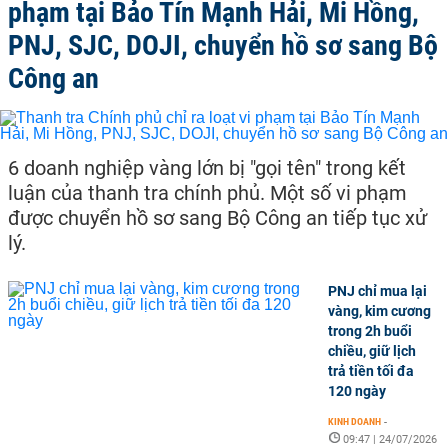
phạm tại Bảo Tín Mạnh Hải, Mi Hồng,
PNJ, SJC, DOJI, chuyển hồ sơ sang Bộ
Công an
6 doanh nghiệp vàng lớn bị "gọi tên" trong kết
luận của thanh tra chính phủ. Một số vi phạm
được chuyển hồ sơ sang Bộ Công an tiếp tục xử
lý.
PNJ chỉ mua lại
vàng, kim cương
trong 2h buổi
chiều, giữ lịch
trả tiền tối đa
120 ngày
KINH DOANH
-
09:47 | 24/07/2026