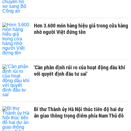
Hơn 3.600 món hàng hiệu giả trong cửa hàng
nhờ người Việt đứng tên
'Cần phân định rủi ro của hoạt động dầu khí
với quyết định đầu tư sai'
Bí thư Thành ủy Hà Nội thúc tiến độ hai dự
án giao thông trọng điểm phía Nam Thủ đô