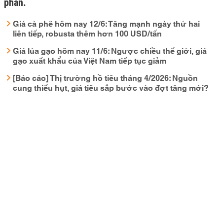
phần.
Giá cà phê hôm nay 12/6: Tăng mạnh ngày thứ hai
liên tiếp, robusta thêm hơn 100 USD/tấn
Giá lúa gạo hôm nay 11/6: Ngược chiều thế giới, giá
gạo xuất khẩu của Việt Nam tiếp tục giảm
[Báo cáo] Thị trường hồ tiêu tháng 4/2026: Nguồn
cung thiếu hụt, giá tiêu sắp bước vào đợt tăng mới?