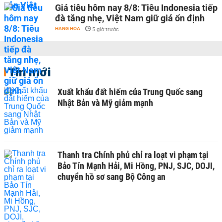
Giá tiêu hôm nay 8/8: Tiêu Indonesia tiếp
đà tăng nhẹ, Việt Nam giữ giá ổn định
HÀNG HÓA
-
5 giờ trước
Tin mới
Xuất khẩu đất hiếm của Trung Quốc sang
Nhật Bản và Mỹ giảm mạnh
Thanh tra Chính phủ chỉ ra loạt vi phạm tại
Bảo Tín Mạnh Hải, Mi Hồng, PNJ, SJC, DOJI,
chuyển hồ sơ sang Bộ Công an