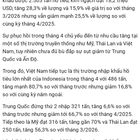
khẩu được 2.503 tấn hồ tiêu, kim ngạch đạt 18,2 triệu
USD, tăng 28,3% về lượng và 15,9% về giá trị so với tháng
3/2026 nhưng vẫn giảm mạnh 25,5% về lượng so với
cùng kỳ tháng 4/2025.
Sự phục hồi trong tháng 4 chủ yếu đến từ nhu cầu tăng tại
một số thị trường truyền thống như Mỹ, Thái Lan và Việt
Nam, tuy nhiên chưa đủ bù đắp sự sụt giảm từ Trung
Quốc và Ấn Độ.
Trong đó, Việt Nam tiếp tục là thị trường nhập khẩu hồ
tiêu lớn nhất của Indonesia trong tháng 4 với 486 tấn,
tăng mạnh 80,7% so với tháng trước nhưng giảm 16,8%
so với cùng kỳ năm ngoái.
Trung Quốc đứng thứ 2 nhập 321 tấn, tăng 6,6% so với
tháng trước nhưng giảm tới 66,7% so với tháng 4/2025.
Tiếp theo là Mỹ đạt 316 tấn, tăng gần 70% và Thái Lan đạt
250 tấn, tăng 56,3% so với tháng 3/2026.