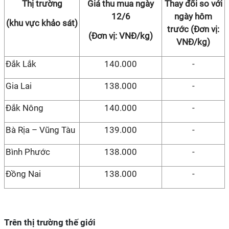
Thị trường
Giá thu mua ngày
Thay đổi so với
12/6
ngày hôm
(khu vực khảo sát)
trước (Đơn vị:
(Đơn vị: VNĐ/kg)
VNĐ/kg)
Đắk Lắk
140.000
-
Gia Lai
138.000
-
Đắk Nông
140.000
-
Bà Rịa – Vũng Tàu
139.000
-
Bình Phước
138.000
-
Đồng Nai
138.000
-
Trên thị trường thế giới