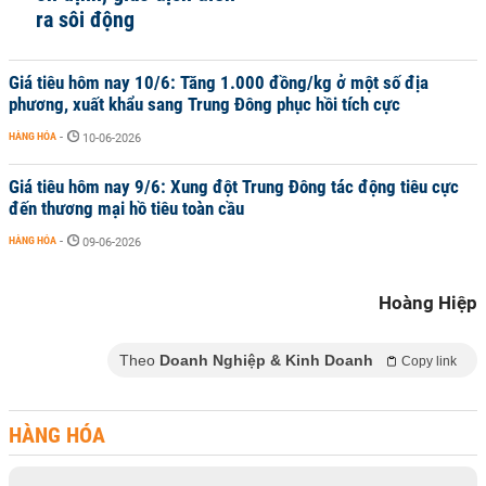
ra sôi động
Giá tiêu hôm nay 10/6: Tăng 1.000 đồng/kg ở một số địa
phương, xuất khẩu sang Trung Đông phục hồi tích cực
HÀNG HÓA
-
10-06-2026
Giá tiêu hôm nay 9/6: Xung đột Trung Đông tác động tiêu cực
đến thương mại hồ tiêu toàn cầu
HÀNG HÓA
-
09-06-2026
Hoàng Hiệp
Theo
Doanh Nghiệp & Kinh Doanh
Copy link
HÀNG HÓA