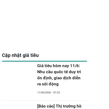
Cập nhật giá tiêu
Giá tiêu hôm nay 11/6:
Nhu cầu quốc tế duy trì
ổn định, giao dịch diễn
ra sôi động
11/06/2026 - 07:23
[Báo cáo] Thị trường hồ