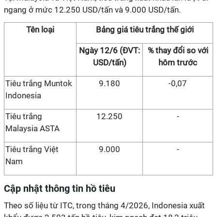
ngang ở mức 12.250 USD/tấn và 9.000 USD/tấn.
Tên loại
Bảng giá tiêu trắng thế giới
Ngày 12/6 (ĐVT:
% thay đổi so với
USD/tấn)
hôm trước
Tiêu trắng Muntok
9.180
-0,07
Indonesia
Tiêu trắng
12.250
-
Malaysia ASTA
Tiêu trắng Việt
9.000
-
Nam
Cập nhật thông tin hồ tiêu
Theo số liệu từ ITC, trong tháng 4/2026, Indonesia xuất