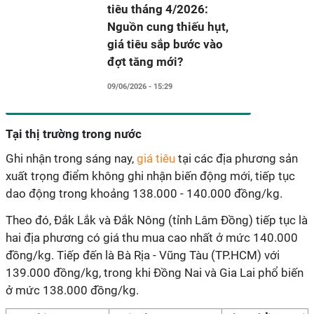
tiêu tháng 4/2026:
Nguồn cung thiếu hụt,
giá tiêu sắp bước vào
đợt tăng mới?
09/06/2026 - 15:29
Tại thị trường trong nước
Ghi nhận trong sáng nay,
giá tiêu
tại các địa phương sản
xuất trọng điểm không ghi nhận biến động mới, tiếp tục
dao động trong khoảng 138.000 - 140.000 đồng/kg.
Theo đó, Đắk Lắk và Đắk Nông (tỉnh Lâm Đồng) tiếp tục là
hai địa phương có giá thu mua cao nhất ở mức 140.000
đồng/kg. Tiếp đến là Bà Rịa - Vũng Tàu (TP.HCM) với
139.000 đồng/kg, trong khi Đồng Nai và Gia Lai phổ biến
ở mức 138.000 đồng/kg.