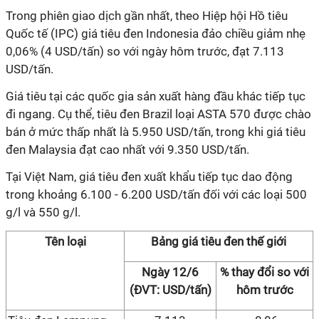
Trong phiên giao dịch gần nhất, theo Hiệp hội Hồ tiêu
Quốc tế (IPC) giá tiêu đen Indonesia đảo chiều giảm nhẹ
0,06% (4 USD/tấn) so với ngày hôm trước, đạt 7.113
USD/tấn.
Giá tiêu tại các quốc gia sản xuất hàng đầu khác tiếp tục
đi ngang. Cụ thể, tiêu đen Brazil loại ASTA 570 được chào
bán ở mức thấp nhất là 5.950 USD/tấn, trong khi giá tiêu
đen Malaysia đạt cao nhất với 9.350 USD/tấn.
Tại Việt Nam, giá tiêu đen xuất khẩu tiếp tục dao động
trong khoảng 6.100 - 6.200 USD/tấn đối với các loại 500
g/l và 550 g/l.
Tên loại
Bảng giá tiêu đen thế giới
Ngày 12/6
% thay đổi so với
(ĐVT: USD/tấn)
hôm trước