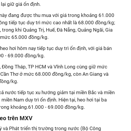
lại giữ giá ổn định.
 này đang được thu mua với giá trong khoảng 61.000
ồng tiếp tục duy trì mức cao nhất là 68.000 đồng/kg;
trong khi Quảng Trị, Huế, Đà Nẵng, Quảng Ngãi, Gia
ở mức 65.000 đồng/kg.
heo hơi hôm nay tiếp tục duy trì ổn định, với giá bán
00 - 69.000 đồng/kg.
h, Đồng Tháp, TP HCM và Vĩnh Long cùng giữ mức
; Cần Thơ ở mức 68.000 đồng/kg, còn An Giang và
đồng/kg.
 cả nước tiếp tục xu hướng giảm tại miền Bắc và miền
 miền Nam duy trì ổn định. Hiện tại, heo hơi tại ba
trong khoảng.61.000 - 69.000 đồng/kg.
 heo trên MXV
ý và Phát triển thị trường trong nước (Bộ Công