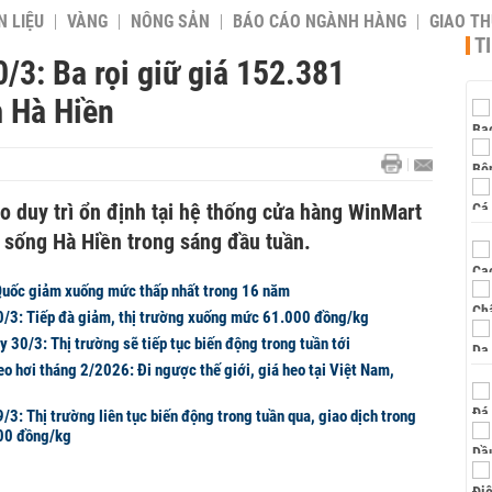
 LIỆU
VÀNG
NÔNG SẢN
BÁO CÁO NGÀNH HÀNG
GIAO T
T
0/3: Ba rọi giữ giá 152.381
 Hà Hiền
eo duy trì ổn định tại hệ thống cửa hàng WinMart
 sống Hà Hiền trong sáng đầu tuần.
 Quốc giảm xuống mức thấp nhất trong 16 năm
0/3: Tiếp đà giảm, thị trường xuống mức 61.000 đồng/kg
y 30/3: Thị trường sẽ tiếp tục biến động trong tuần tới
eo hơi tháng 2/2026: Đi ngược thế giới, giá heo tại Việt Nam,
/3: Thị trường liên tục biến động trong tuần qua, giao dịch trong
00 đồng/kg