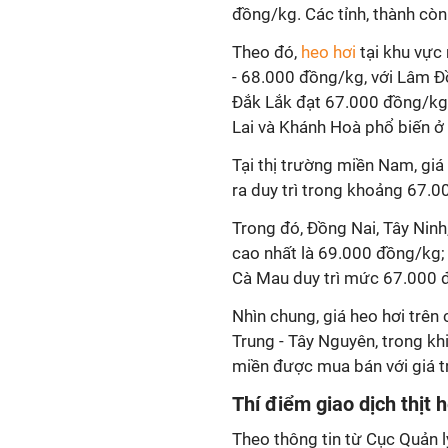
đồng/kg. Các tỉnh, thành còn 
Theo đó,
heo hơi
tại khu vực
- 68.000 đồng/kg, với Lâm Đ
Đắk Lắk đạt 67.000 đồng/kg, 
Lai và Khánh Hoà phổ biến 
Tại thị trường miền Nam, giá 
ra duy trì trong khoảng 67.0
Trong đó, Đồng Nai, Tây Nin
cao nhất là 69.000 đồng/kg
Cà Mau duy trì mức 67.000 
Nhìn chung, giá heo hơi trên
Trung - Tây Nguyên, trong khi
miền được mua bán với giá 
Thí điểm giao dịch thịt
Theo thông tin từ Cục Quản l