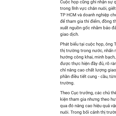
Cuộc họp cũng ghi nhận sự q
trong lĩnh vực chăn nuôi, giế
TP HCM và doanh nghiệp cho 
để tham gia thí điểm, đồng th
xuất nguồn gốc nhằm bảo đảm
giao dịch.
Phát biểu tại cuộc họp, ông 
thị trường trong nước, nhấn 
hướng công khai, minh bạch, 
được thực hiện đầy đủ, rõ rà
chỉ nâng cao chất lượng gi
phần điều tiết cung - cầu, t
trường.
Theo Cục trưởng, các chủ th
kiện tham gia nhưng theo hướ
qua đó nâng cao hiệu quả vận
nuôi. Trong bối cảnh thị trư