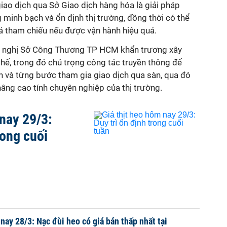
 giao dịch qua Sở Giao dịch hàng hóa là giải pháp
minh bạch và ổn định thị trường, đồng thời có thể
iá tham chiếu nếu được vận hành hiệu quả.
ề nghị Sở Công Thương TP HCM khẩn trương xây
thể, trong đó chú trọng công tác truyền thông để
ận và từng bước tham gia giao dịch qua sàn, qua đó
 nâng cao tính chuyên nghiệp của thị trường.
 nay 29/3:
rong cuối
nay 28/3: Nạc đùi heo có giá bán thấp nhất tại