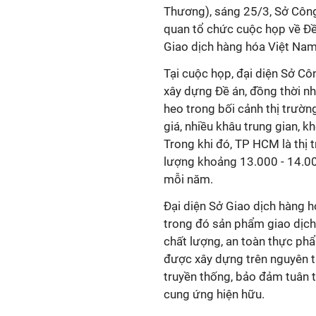
Thương), sáng 25/3, Sở Côn
quan tổ chức cuộc họp về Đề 
Giao dịch hàng hóa Việt Na
Tại cuộc họp, đại diện Sở C
xây dựng Đề án, đồng thời nh
heo trong bối cảnh thị trườn
giá, nhiều khâu trung gian, 
Trong khi đó, TP HCM là thị t
lượng khoảng 13.000 - 14.00
mỗi năm.
Đại diện Sở Giao dịch hàng h
trong đó sản phẩm giao dịch
chất lượng, an toàn thực ph
được xây dựng trên nguyên t
truyền thống, bảo đảm tuân 
cung ứng hiện hữu.