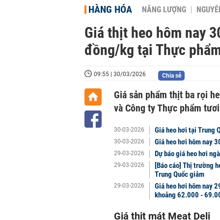
HÀNG HÓA
NĂNG LƯỢNG
NGUYÊN
Giá thịt heo hôm nay 3
đồng/kg tại Thực phẩm
09:55 | 30/03/2026
Chia sẻ
Giá sản phẩm thịt ba rọi h
và Công ty Thực phẩm tươi
Giá heo hơi tại Trung
30-03-2026
Giá heo hơi hôm nay 3
30-03-2026
Dự báo giá heo hơi ngà
29-03-2026
[Báo cáo] Thị trường h
29-03-2026
Trung Quốc giảm
Giá heo hơi hôm nay 29
29-03-2026
khoảng 62.000 - 69.0
Giá thịt mát Meat Deli