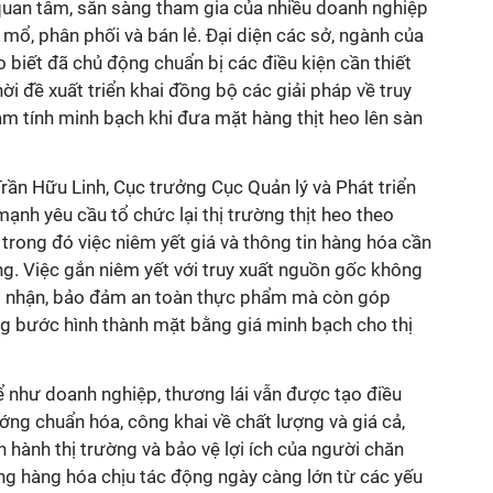
uan tâm, sẵn sàng tham gia của nhiều doanh nghiệp
t mổ, phân phối và bán lẻ. Đại diện các sở, ngành của
biết đã chủ động chuẩn bị các điều kiện cần thiết
ời đề xuất triển khai đồng bộ các giải pháp về truy
 tính minh bạch khi đưa mặt hàng thịt heo lên sàn
Trần Hữu Linh, Cục trưởng Cục Quản lý và Phát triển
mạnh yêu cầu tổ chức lại thị trường thịt heo theo
trong đó việc niêm yết giá và thông tin hàng hóa cần
ng. Việc gắn niêm yết với truy xuất nguồn gốc không
ao nhận, bảo đảm an toàn thực phẩm mà còn góp
ừng bước hình thành mặt bằng giá minh bạch cho thị
ể như doanh nghiệp, thương lái vẫn được tạo điều
ng chuẩn hóa, công khai về chất lượng và giá cả,
 hành thị trường và bảo vệ lợi ích của người chăn
ờng hàng hóa chịu tác động ngày càng lớn từ các yếu