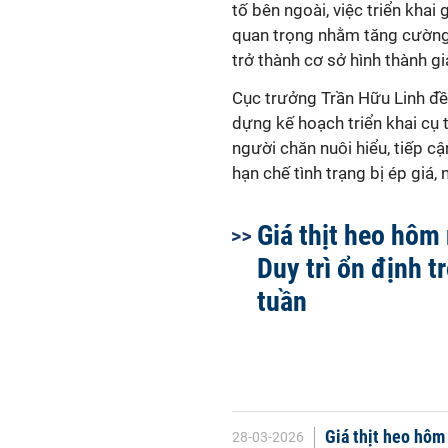
tố bên ngoài, việc triển khai
quan trọng nhằm tăng cường 
trở thành cơ sở hình thành g
Cục trưởng Trần Hữu Linh đ
dựng kế hoạch triển khai cụ 
người chăn nuôi hiểu, tiếp c
hạn chế tình trạng bị ép giá,
Giá thịt heo hôm
Duy trì ổn định t
tuần
Giá thịt heo hôm 
28-03-2026