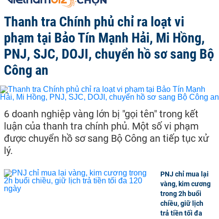
Thanh tra Chính phủ chỉ ra loạt vi
phạm tại Bảo Tín Mạnh Hải, Mi Hồng,
PNJ, SJC, DOJI, chuyển hồ sơ sang Bộ
Công an
6 doanh nghiệp vàng lớn bị "gọi tên" trong kết
luận của thanh tra chính phủ. Một số vi phạm
được chuyển hồ sơ sang Bộ Công an tiếp tục xử
lý.
PNJ chỉ mua lại
vàng, kim cương
trong 2h buổi
chiều, giữ lịch
trả tiền tối đa