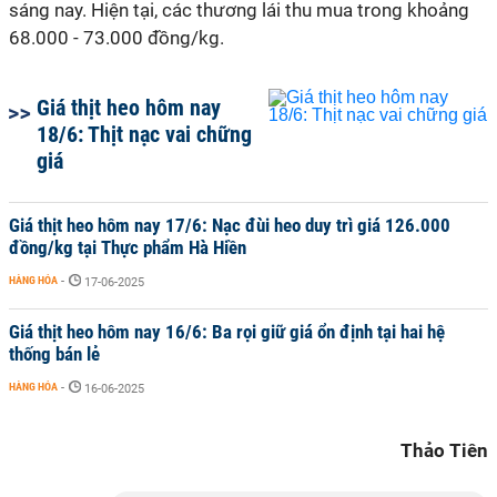
sáng nay. Hiện tại, các thương lái thu mua trong khoảng
68.000 - 73.000 đồng/kg.
Giá thịt heo hôm nay
18/6: Thịt nạc vai chững
giá
Giá thịt heo hôm nay 17/6: Nạc đùi heo duy trì giá 126.000
đồng/kg tại Thực phẩm Hà Hiền
HÀNG HÓA
-
17-06-2025
Giá thịt heo hôm nay 16/6: Ba rọi giữ giá ổn định tại hai hệ
thống bán lẻ
HÀNG HÓA
-
16-06-2025
Thảo Tiên