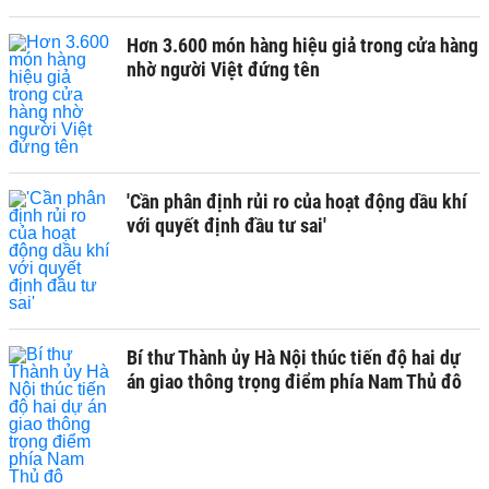
Hơn 3.600 món hàng hiệu giả trong cửa hàng
nhờ người Việt đứng tên
'Cần phân định rủi ro của hoạt động dầu khí
với quyết định đầu tư sai'
Bí thư Thành ủy Hà Nội thúc tiến độ hai dự
án giao thông trọng điểm phía Nam Thủ đô