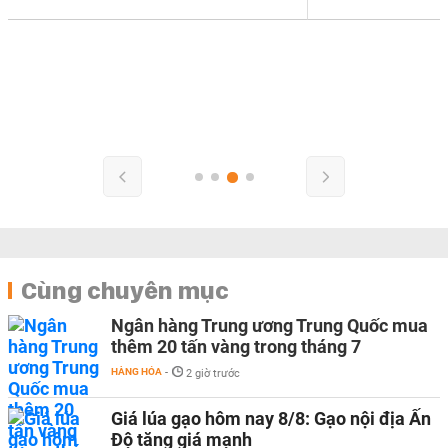
Cùng chuyên mục
Ngân hàng Trung ương Trung Quốc mua
thêm 20 tấn vàng trong tháng 7
HÀNG HÓA
-
2 giờ trước
Giá lúa gạo hôm nay 8/8: Gạo nội địa Ấn
Độ tăng giá mạnh