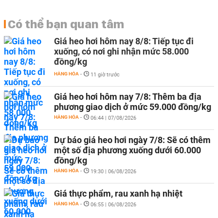
Có thể bạn quan tâm
Giá heo hơi hôm nay 8/8: Tiếp tục đi
xuống, có nơi ghi nhận mức 58.000
đồng/kg
HÀNG HÓA
-
11 giờ trước
Giá heo hơi hôm nay 7/8: Thêm ba địa
phương giao dịch ở mức 59.000 đồng/kg
HÀNG HÓA
-
06:44 | 07/08/2026
Dự báo giá heo hơi ngày 7/8: Sẽ có thêm
một số địa phương xuống dưới 60.000
đồng/kg
HÀNG HÓA
-
19:30 | 06/08/2026
Giá thực phẩm, rau xanh hạ nhiệt
HÀNG HÓA
-
06:55 | 06/08/2026