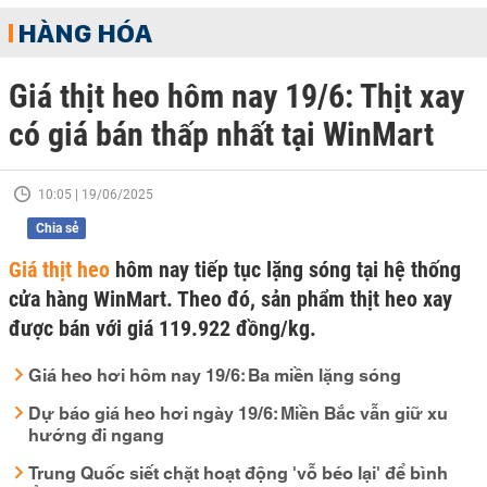
HÀNG HÓA
Giá thịt heo hôm nay 19/6: Thịt xay
có giá bán thấp nhất tại WinMart
10:05 | 19/06/2025
Chia sẻ
Giá thịt heo
hôm nay tiếp tục lặng sóng tại hệ thống
cửa hàng WinMart. Theo đó, sản phẩm thịt heo xay
được bán với giá 119.922 đồng/kg.
Giá heo hơi hôm nay 19/6: Ba miền lặng sóng
Dự báo giá heo hơi ngày 19/6: Miền Bắc vẫn giữ xu
hướng đi ngang
Trung Quốc siết chặt hoạt động 'vỗ béo lại' để bình