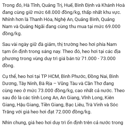
Trong đó, Hà Tĩnh, Quảng Trị, Huế, Bình Định và Khánh Hoà
đang cùng giữ mức 68.000 đồng/kg, thấp nhất khu vực.
Nhỉnh hơn là Thanh Hóa, Nghệ An, Quảng Bình, Quảng
Nam và Quảng Ngãi đang cùng thu mua tại mức 69.000
đồng/kg.
Sau vài ngày giữ đà giảm, thị trường heo hơi phía Nam
tạm ổn định trong sáng nay. Theo đó, heo hơi tại các địa
phương trong vùng duy trì giá bán từ 71.000 - 73.000
đồng.
Cụ thể, heo hơi tại TP HCM, Bình Phước, Đồng Nai, Bình
Dương, Tây Ninh, Bà Rịa – Vũng Tàu và Cần Thơ đang
cùng neo ở mức 73.000 đồng/kg, cao nhất cả nước. Theo
sau đó là các tỉnh Long An, An Giang, Vĩnh Long, Kiên
Giang, Hậu Giang, Tiền Giang, Bạc Liêu, Trà Vinh và Sóc
Trăng với giá heo hơi đạt 72.000 đồng/kg.
Nhìn chung, giá heo hơi duy trì ổn định trên cả nước trong