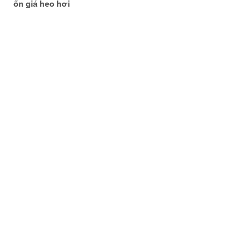
ổn giá heo hơi