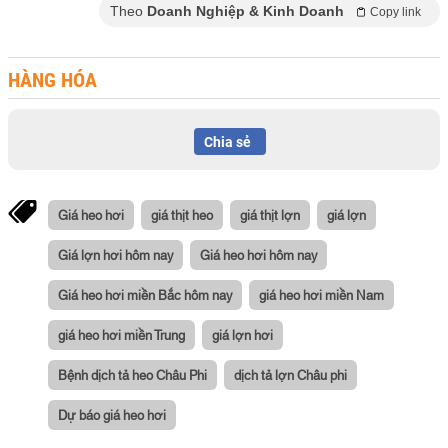
Theo
Doanh Nghiệp & Kinh Doanh
Copy link
HÀNG HÓA
Chia sẻ
Giá heo hơi
giá thịt heo
giá thịt lợn
giá lợn
Giá lợn hơi hôm nay
Giá heo hơi hôm nay
Giá heo hơi miền Bắc hôm nay
giá heo hơi miền Nam
giá heo hơi miền Trung
giá lợn hơi
Bệnh dịch tả heo Châu Phi
dịch tả lợn Châu phi
Dự báo giá heo hơi