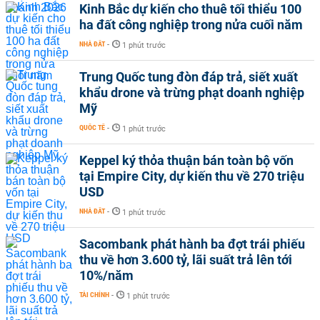
Kinh Bắc dự kiến cho thuê tối thiểu 100
ha đất công nghiệp trong nửa cuối năm
NHÀ ĐẤT
-
1 phút trước
Trung Quốc tung đòn đáp trả, siết xuất
khẩu drone và trừng phạt doanh nghiệp
Mỹ
QUỐC TẾ
-
1 phút trước
Keppel ký thỏa thuận bán toàn bộ vốn
tại Empire City, dự kiến thu về 270 triệu
USD
NHÀ ĐẤT
-
1 phút trước
Sacombank phát hành ba đợt trái phiếu
thu về hơn 3.600 tỷ, lãi suất trả lên tới
10%/năm
TÀI CHÍNH
-
1 phút trước