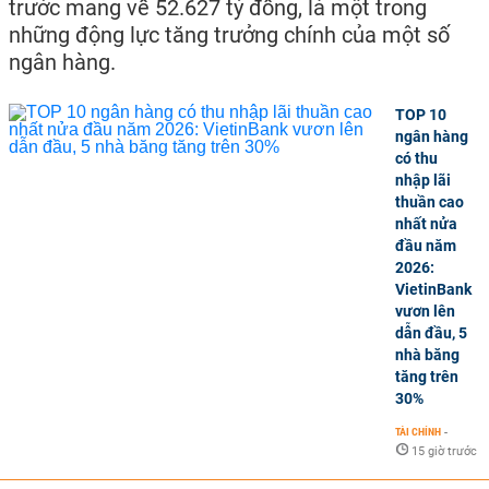
trước mang về 52.627 tỷ đồng, là một trong
những động lực tăng trưởng chính của một số
ngân hàng.
TOP 10
ngân hàng
có thu
nhập lãi
thuần cao
nhất nửa
đầu năm
2026:
VietinBank
vươn lên
dẫn đầu, 5
nhà băng
tăng trên
30%
TÀI CHÍNH
-
15 giờ trước