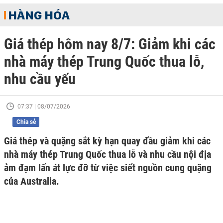
HÀNG HÓA
Giá thép hôm nay 8/7: Giảm khi các
nhà máy thép Trung Quốc thua lỗ,
nhu cầu yếu
07:37 | 08/07/2026
Chia sẻ
Giá thép và quặng sắt kỳ hạn quay đầu giảm khi các
nhà máy thép Trung Quốc thua lỗ và nhu cầu nội địa
ảm đạm lấn át lực đỡ từ việc siết nguồn cung quặng
của Australia.