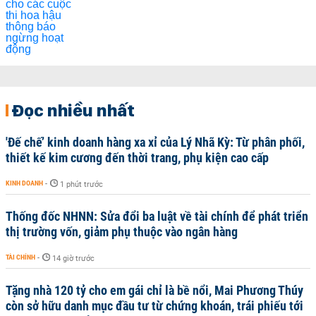
Đọc nhiều nhất
'Đế chế’ kinh doanh hàng xa xỉ của Lý Nhã Kỳ: Từ phân phối,
thiết kế kim cương đến thời trang, phụ kiện cao cấp
KINH DOANH
-
1 phút trước
Thống đốc NHNN: Sửa đổi ba luật về tài chính để phát triển
thị trường vốn, giảm phụ thuộc vào ngân hàng
TÀI CHÍNH
-
14 giờ trước
Tặng nhà 120 tỷ cho em gái chỉ là bề nổi, Mai Phương Thúy
còn sở hữu danh mục đầu tư từ chứng khoán, trái phiếu tới