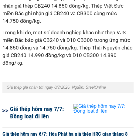
nhận giá thép CB240 14.850 đồng/kg. Thép Việt Đức
miền Bắc ghi nhận giá CB240 và CB300 cùng mức
14.750 đồng/kg.
Trong khi đó, một số doanh nghiệp khác như thép VJS
miền Bắc báo giá CB240 và D10 CB300 tương ứng mức
14.850 đồng và 14.750 đồng/kg. Thép Thái Nguyên chào
giá CB240 14.990 đồng/kg và D10 CB300 14.890
đồng/kg.
Giá thép ghi nhận tới ngày 8/7/2026. Nguồn: SteelOnline
Giá thép hôm nay 7/7:
Đồng loạt đi lên
Giá thép hôm nay 6/7: Hòa Phát hạ giá thép HRC giao tháng 8