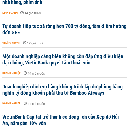
nhà hàng, phim ảnh
KINH DOANH
-
14 giờ trước
Tự doanh tiếp tục xả ròng hơn 700 tỷ đồng, tâm điểm hướng
đến GEE
CHỨNG KHOÁN
-
12 giờ trước
Một doanh nghiệp cảng biển không còn đáp ứng điều kiện
đại chúng, VietinBank quyết tâm thoái vốn
DOANH NGHIỆP
-
14 giờ trước
Doanh nghiệp dịch vụ hàng không trích lập dự phòng hàng
nghìn tỷ đồng khoản phải thu từ Bamboo Airways
DOANH NGHIỆP
-
14 giờ trước
VietinBank Capital trở thành cổ đông lớn của Xếp dỡ Hải
An, nắm gần 10% vốn