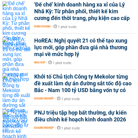
'Đế chế’ kinh doanh hàng xa xỉ của Lý
Nhã Kỳ: Từ phân phối, thiết kế kim
cương đến thời trang, phụ kiện cao cấp
KINH DOANH
-
1 phút trước
HoREA: Nghị quyết 21 có thể tạo xung
lực mới, góp phần đưa giá nhà thương
mại về mức hợp lý
NHÀ ĐẤT
-
1 phút trước
Khởi tố Chủ tịch Công ty Mekolor từng
đề xuất làm dự án đường sắt tốc độ cao
Bắc - Nam 100 tỷ USD bằng vốn tự có
DOANH NGHIỆP
-
1 phút trước
PNJ triệu tập họp bất thường, dự kiến
điều chỉnh kế hoạch kinh doanh 2026
DOANH NGHIỆP
-
1 phút trước