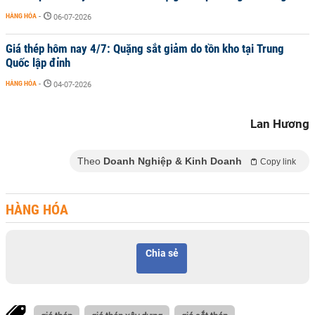
HÀNG HÓA
-
06-07-2026
Giá thép hôm nay 4/7: Quặng sắt giảm do tồn kho tại Trung
Quốc lập đỉnh
HÀNG HÓA
-
04-07-2026
Lan Hương
Theo
Doanh Nghiệp & Kinh Doanh
Copy link
HÀNG HÓA
Chia sẻ