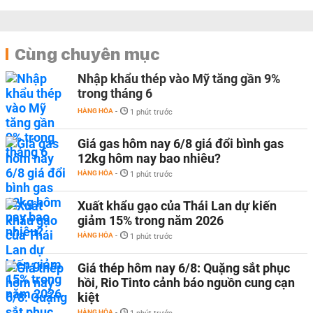
Cùng chuyên mục
Nhập khẩu thép vào Mỹ tăng gần 9%
trong tháng 6
HÀNG HÓA
-
1 phút trước
Giá gas hôm nay 6/8 giá đổi bình gas
12kg hôm nay bao nhiêu?
HÀNG HÓA
-
1 phút trước
Xuất khẩu gạo của Thái Lan dự kiến
giảm 15% trong năm 2026
HÀNG HÓA
-
1 phút trước
Giá thép hôm nay 6/8: Quặng sắt phục
hồi, Rio Tinto cảnh báo nguồn cung cạn
kiệt
HÀNG HÓA
-