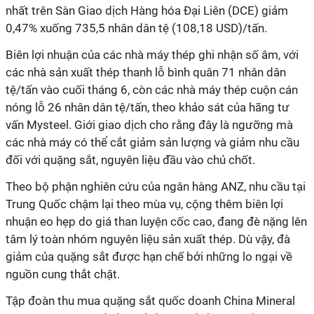
nhất trên Sàn Giao dịch Hàng hóa Đại Liên (DCE) giảm
0,47% xuống 735,5 nhân dân tệ (108,18 USD)/tấn.
Biên lợi nhuận của các nhà máy thép ghi nhận số âm, với
các nhà sản xuất thép thanh lỗ bình quân 71 nhân dân
tệ/tấn vào cuối tháng 6, còn các nhà máy thép cuộn cán
nóng lỗ 26 nhân dân tệ/tấn, theo khảo sát của hãng tư
vấn Mysteel. Giới giao dịch cho rằng đây là ngưỡng mà
các nhà máy có thể cắt giảm sản lượng và giảm nhu cầu
đối với quặng sắt, nguyên liệu đầu vào chủ chốt.
Theo bộ phận nghiên cứu của ngân hàng ANZ, nhu cầu tại
Trung Quốc chậm lại theo mùa vụ, cộng thêm biên lợi
nhuận eo hẹp do giá than luyện cốc cao, đang đè nặng lên
tâm lý toàn nhóm nguyên liệu sản xuất thép. Dù vậy, đà
giảm của quặng sắt được hạn chế bởi những lo ngại về
nguồn cung thắt chặt.
Tập đoàn thu mua quặng sắt quốc doanh China Mineral