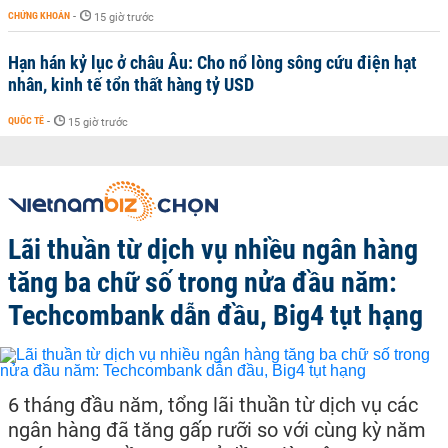
CHỨNG KHOÁN
-
15 giờ trước
Hạn hán kỷ lục ở châu Âu: Cho nổ lòng sông cứu điện hạt
nhân, kinh tế tổn thất hàng tỷ USD
QUỐC TẾ
-
15 giờ trước
Lãi thuần từ dịch vụ nhiều ngân hàng
tăng ba chữ số trong nửa đầu năm:
Techcombank dẫn đầu, Big4 tụt hạng
6 tháng đầu năm, tổng lãi thuần từ dịch vụ các
ngân hàng đã tăng gấp rưỡi so với cùng kỳ năm