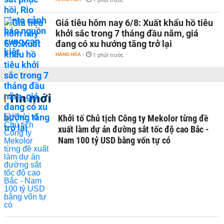
1 phút trước
Giá tiêu hôm nay 6/8: Xuất khẩu hồ tiêu
khởi sắc trong 7 tháng đầu năm, giá
đang có xu hướng tăng trở lại
HÀNG HÓA
-
1 phút trước
Tin mới
Khởi tố Chủ tịch Công ty Mekolor từng đề
xuất làm dự án đường sắt tốc độ cao Bắc -
Nam 100 tỷ USD bằng vốn tự có