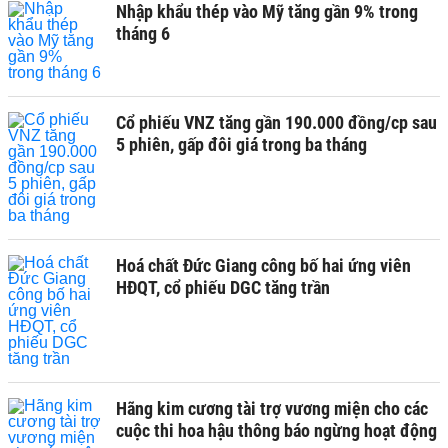
Nhập khẩu thép vào Mỹ tăng gần 9% trong
tháng 6
Cổ phiếu VNZ tăng gần 190.000 đồng/cp sau
5 phiên, gấp đôi giá trong ba tháng
Hoá chất Đức Giang công bố hai ứng viên
HĐQT, cổ phiếu DGC tăng trần
Hãng kim cương tài trợ vương miện cho các
cuộc thi hoa hậu thông báo ngừng hoạt động