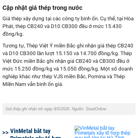
Cập nhật giá thép trong nước
Giá thép xây dựng tại các công ty bình ổn. Cụ thể, tại Hòa
Phát, thép CB240 và D10 CB300 đều ở mức 15.430
đồng/kg.
Tương tự, Thép Việt Ý miền Bắc ghi nhận giá thép CB240
và D10 CB300 lần lượt 15.150 và 14.700 đồng/kg. Thép
Việt Đức miền Bắc ghi nhận giá CB240 và CB300 đều ở
mức 15.250 đồng/kg và 15.050 đồng/kg. Một số doanh
nghiệp khác như thép VJS miền Bắc, Pomina và Thép
Miền Nam vẫn bình ổn giá.
Giá thép ghi nhận tới ngày 8/5/2026. Nguồn: SteelOnline
VinMetal bắt tay