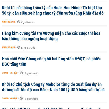
Khối tài sản hàng trăm tỷ của Huấn Hoa Hồng: Từ biệt thự
50 tỷ, dàn siêu xe hàng chục tỷ đến vườn tùng Nhật đắt đỏ
KINH DOANH
-
7 giờ trước
Hãng kim cương tài trợ vương miện cho các cuộc thi hoa
hậu thông báo ngừng hoạt động
KINH DOANH
-
17 giờ trước
Hoá chất Đức Giang công bố hai ứng viên HĐQT, cổ phiếu
DGC tăng trần
DOANH NGHIỆP
-
17 giờ trước
Khởi tố Chủ tịch Công ty Mekolor từng đề xuất làm dự án
đường sắt tốc độ cao Bắc - Nam 100 tỷ USD bằng vốn tự có
DOANH NGHIỆP
-
16 giờ trước