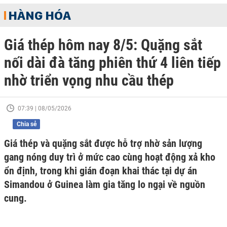
HÀNG HÓA
Giá thép hôm nay 8/5: Quặng sắt
nối dài đà tăng phiên thứ 4 liên tiếp
nhờ triển vọng nhu cầu thép
07:39 | 08/05/2026
Chia sẻ
Giá thép và quặng sắt được hỗ trợ nhờ sản lượng
gang nóng duy trì ở mức cao cùng hoạt động xả kho
ổn định, trong khi gián đoạn khai thác tại dự án
Simandou ở Guinea làm gia tăng lo ngại về nguồn
cung.