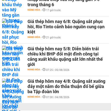
trong tháng 6
HÀNG HÓA
-
17 giờ trước
Giá thép hôm nay 6/8: Quặng sắt phục
hồi, Rio Tinto cảnh báo nguồn cung cạn
kiệt
HÀNG HÓA
-
21 giờ trước
Giá thép hôm nay 5/8: Diễn biến trái
chiều khi BHP đối mặt đình công tại
cảng xuất khẩu quặng sắt lớn nhất thế
giới
HÀNG HÓA
-
07:25 | 05/08/2026
Giá thép hôm nay 4/8: Quặng sắt xuống
đáy một năm do thỏa thuận đổ bể giữa
ba Tập đoàn lớn
HÀNG HÓA
-
07:00 | 04/08/2026