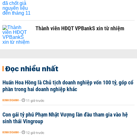
Thành viên HĐQT VPBankS xin từ nhiệm
Đọc nhiều nhất
Huấn Hoa Hồng là Chủ tịch doanh nghiệp vốn 100 tỷ, góp cổ
phần trong hai doanh nghiệp khác
KINH DOANH
-
11 giờ trước
Con gái tỷ phú Phạm Nhật Vượng lần đầu tham gia vào hệ
sinh thái Vingroup
KINH DOANH
-
12 giờ trước