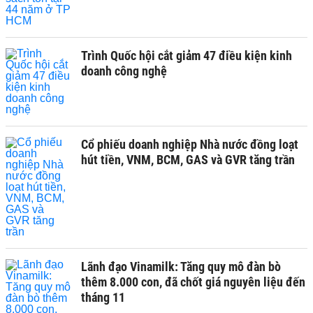
Trình Quốc hội cắt giảm 47 điều kiện kinh
doanh công nghệ
Cổ phiếu doanh nghiệp Nhà nước đồng loạt
hút tiền, VNM, BCM, GAS và GVR tăng trần
Lãnh đạo Vinamilk: Tăng quy mô đàn bò
thêm 8.000 con, đã chốt giá nguyên liệu đến
tháng 11