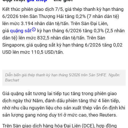
Kết thúc phiên giao dịch 7/5, giá thép thanh kỳ hạn tháng
6/2026 trên Sàn Thượng Hải tăng 0,2% (7 nhân dân tệ)
lên mức 3.194 nhân dân tệ/tấn. Trên Sàn Đại Liên,
giá
quặng sắt
kỳ hạn tháng 6/2026 tăng 0,3% (2,5 nhân
dân tệ) lên mức 832,5 nhân dân tệ/tấn. Trên Sàn
Singapore, giá quặng sắt kỳ hạn tháng 6/2026 tăng 0,02
USD lên mức 110,5 USD/tấn.
Diễn biến giá thép thanh kỳ hạn tháng 5/2026 trên Sàn SHFE. Nguồn:
Barchart
Giá quặng sắt tương lai tiếp tục tăng trong phiên giao
dịch ngày thứ Năm, đánh dấu phiên tăng thứ 4 liên tiếp,
nhờ nhu cầu nguyên liệu cho sản xuất thép vẫn ổn định khi
sản lượng gang nóng duy trì ở mức cao, theo Reuters.
Trên Sàn giao dịch hàng hóa Đại Liên (DCE), hợp đồng