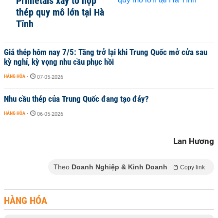
Primetals xây tổ hợp
thép quy mô lớn tại Hà
Tĩnh
Giá thép hôm nay 7/5: Tăng trở lại khi Trung Quốc mở cửa sau
kỳ nghỉ, kỳ vọng nhu cầu phục hồi
HÀNG HÓA
-
07-05-2026
Nhu cầu thép của Trung Quốc đang tạo đáy?
HÀNG HÓA
-
06-05-2026
Lan Hương
Theo
Doanh Nghiệp & Kinh Doanh
Copy link
HÀNG HÓA