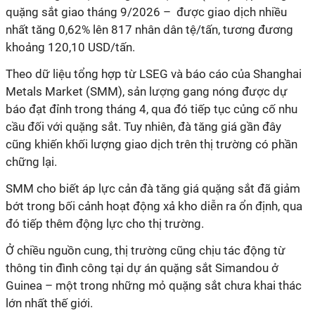
quặng sắt giao tháng 9/2026 – được giao dịch nhiều
nhất tăng 0,62% lên 817 nhân dân tệ/tấn, tương đương
khoảng 120,10 USD/tấn.
Theo dữ liệu tổng hợp từ LSEG và báo cáo của Shanghai
Metals Market (SMM), sản lượng gang nóng được dự
báo đạt đỉnh trong tháng 4, qua đó tiếp tục củng cố nhu
cầu đối với quặng sắt. Tuy nhiên, đà tăng giá gần đây
cũng khiến khối lượng giao dịch trên thị trường có phần
chững lại.
SMM cho biết áp lực cản đà tăng giá quặng sắt đã giảm
bớt trong bối cảnh hoạt động xả kho diễn ra ổn định, qua
đó tiếp thêm động lực cho thị trường.
Ở chiều nguồn cung, thị trường cũng chịu tác động từ
thông tin đình công tại dự án quặng sắt Simandou ở
Guinea – một trong những mỏ quặng sắt chưa khai thác
lớn nhất thế giới.