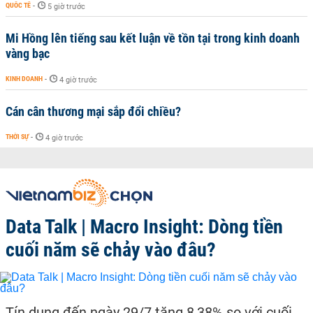
QUỐC TẾ
-
5 giờ trước
Mi Hồng lên tiếng sau kết luận về tồn tại trong kinh doanh
vàng bạc
KINH DOANH
-
4 giờ trước
Cán cân thương mại sắp đổi chiều?
THỜI SỰ
-
4 giờ trước
Data Talk | Macro Insight: Dòng tiền
cuối năm sẽ chảy vào đâu?
Tín dụng đến ngày 29/7 tăng 8,38% so với cuối