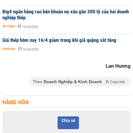
Big4 ngân hàng rao bán khoản nợ xấu gần 300 tỷ của hai doanh
nghiệp thép
TÀI CHÍNH
-
16-04-2025
Giá thép hôm nay 16/4 giảm trong khi giá quặng sắt tăng
HÀNG HÓA
-
16-04-2025
Lan Hương
Theo
Doanh Nghiệp & Kinh Doanh
Copy link
HÀNG HÓA
Chia sẻ