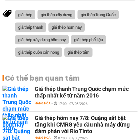
giá thép
giá thép xây dựng
giá thép Trung Quốc
giá thép thanh
giá thép hôm nay
giá thép xây dựng hôm nay
giá thép phế liệu
giá thép cuộn cán nóng
giá thép tấm
Có thể bạn quan tâm
Giá thép thanh Trung Quốc chạm mức
thấp nhất kể từ năm 2016
HÀNG HÓA
-
17:00 | 07/08/2026
Giá thép hôm nay 7/8: Quặng sắt bật
tăng khi CMRG yêu cầu nhà máy dừng
đàm phán với Rio Tinto
HÀNG HÓA
-
07:00 | 07/08/2026