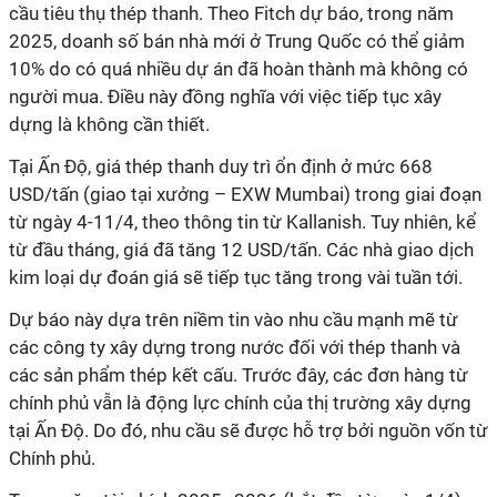
cầu tiêu thụ thép thanh. Theo Fitch dự báo, trong năm
2025, doanh số bán nhà mới ở Trung Quốc có thể giảm
10% do có quá nhiều dự án đã hoàn thành mà không có
người mua. Điều này đồng nghĩa với việc tiếp tục xây
dựng là không cần thiết.
Tại Ấn Độ, giá thép thanh duy trì ổn định ở mức 668
USD/tấn (giao tại xưởng – EXW Mumbai) trong giai đoạn
từ ngày 4-11/4, theo thông tin từ Kallanish. Tuy nhiên, kể
từ đầu tháng, giá đã tăng 12 USD/tấn. Các nhà giao dịch
kim loại dự đoán giá sẽ tiếp tục tăng trong vài tuần tới.
Dự báo này dựa trên niềm tin vào nhu cầu mạnh mẽ từ
các công ty xây dựng trong nước đối với thép thanh và
các sản phẩm thép kết cấu. Trước đây, các đơn hàng từ
chính phủ vẫn là động lực chính của thị trường xây dựng
tại Ấn Độ. Do đó, nhu cầu sẽ được hỗ trợ bởi nguồn vốn từ
Chính phủ.