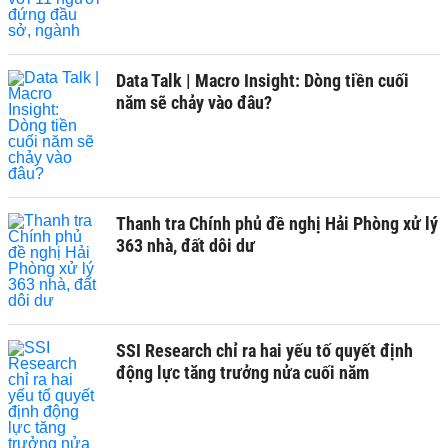
Data Talk | Macro Insight: Dòng tiền cuối
năm sẽ chảy vào đâu?
Thanh tra Chính phủ đề nghị Hải Phòng xử lý
363 nhà, đất dôi dư
SSI Research chỉ ra hai yếu tố quyết định
động lực tăng trưởng nửa cuối năm