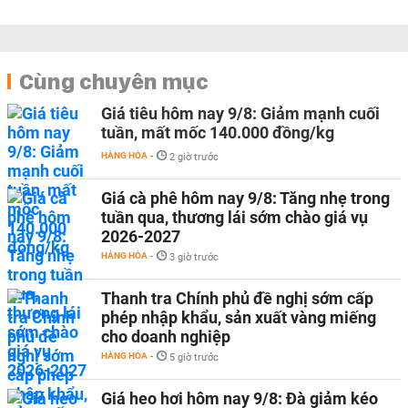
Cùng chuyên mục
Giá tiêu hôm nay 9/8: Giảm mạnh cuối
tuần, mất mốc 140.000 đồng/kg
HÀNG HÓA
-
2 giờ trước
Giá cà phê hôm nay 9/8: Tăng nhẹ trong
tuần qua, thương lái sớm chào giá vụ
2026-2027
HÀNG HÓA
-
3 giờ trước
Thanh tra Chính phủ đề nghị sớm cấp
phép nhập khẩu, sản xuất vàng miếng
cho doanh nghiệp
HÀNG HÓA
-
5 giờ trước
Giá heo hơi hôm nay 9/8: Đà giảm kéo