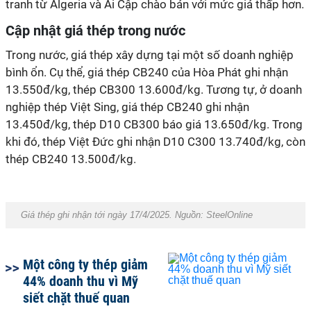
tranh từ Algeria và Ai Cập chào bán với mức giá thấp hơn.
Cập nhật giá thép trong nước
Trong nước, giá thép xây dựng tại một số doanh nghiệp
bình ổn. Cụ thể, giá thép CB240 của Hòa Phát ghi nhận
13.550đ/kg, thép CB300 13.600đ/kg. Tương tự, ở doanh
nghiệp thép Việt Sing, giá thép CB240 ghi nhận
13.450đ/kg, thép D10 CB300 báo giá 13.650đ/kg. Trong
khi đó, thép Việt Đức ghi nhận D10 C300 13.740đ/kg, còn
thép CB240 13.500đ/kg.
Giá thép ghi nhận tới ngày 17/4/2025. Nguồn: SteelOnline
Một công ty thép giảm
44% doanh thu vì Mỹ
siết chặt thuế quan