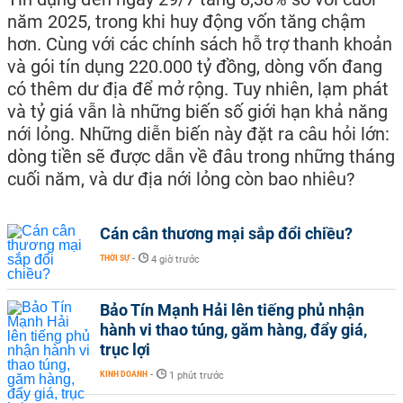
năm 2025, trong khi huy động vốn tăng chậm
hơn. Cùng với các chính sách hỗ trợ thanh khoản
và gói tín dụng 220.000 tỷ đồng, dòng vốn đang
có thêm dư địa để mở rộng. Tuy nhiên, lạm phát
và tỷ giá vẫn là những biến số giới hạn khả năng
nới lỏng. Những diễn biến này đặt ra câu hỏi lớn:
dòng tiền sẽ được dẫn về đâu trong những tháng
cuối năm, và dư địa nới lỏng còn bao nhiêu?
Cán cân thương mại sắp đổi chiều?
THỜI SỰ
-
4 giờ trước
Bảo Tín Mạnh Hải lên tiếng phủ nhận
hành vi thao túng, găm hàng, đẩy giá,
trục lợi
KINH DOANH
-
1 phút trước