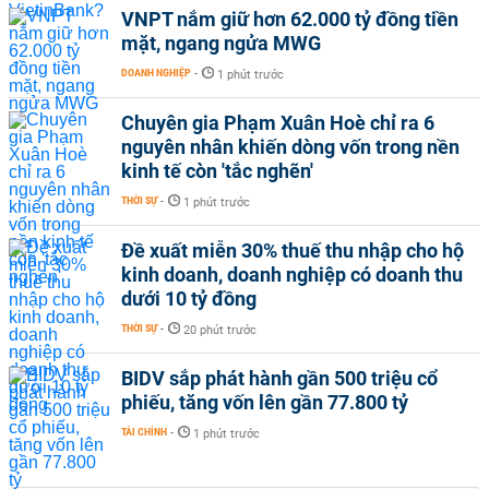
VNPT nắm giữ hơn 62.000 tỷ đồng tiền
mặt, ngang ngửa MWG
DOANH NGHIỆP
-
1 phút trước
Chuyên gia Phạm Xuân Hoè chỉ ra 6
nguyên nhân khiến dòng vốn trong nền
kinh tế còn 'tắc nghẽn'
THỜI SỰ
-
1 phút trước
Đề xuất miễn 30% thuế thu nhập cho hộ
kinh doanh, doanh nghiệp có doanh thu
dưới 10 tỷ đồng
THỜI SỰ
-
20 phút trước
BIDV sắp phát hành gần 500 triệu cổ
phiếu, tăng vốn lên gần 77.800 tỷ
TÀI CHÍNH
-
1 phút trước