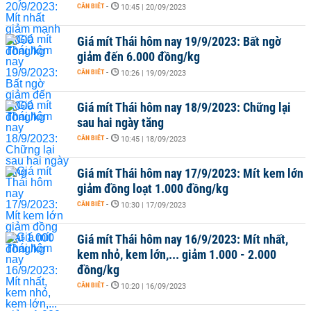
CẦN BIẾT
-
10:45 | 20/09/2023
Giá mít Thái hôm nay 19/9/2023: Bất ngờ
giảm đến 6.000 đồng/kg
CẦN BIẾT
-
10:26 | 19/09/2023
Giá mít Thái hôm nay 18/9/2023: Chững lại
sau hai ngày tăng
CẦN BIẾT
-
10:45 | 18/09/2023
Giá mít Thái hôm nay 17/9/2023: Mít kem lớn
giảm đồng loạt 1.000 đồng/kg
CẦN BIẾT
-
10:30 | 17/09/2023
Giá mít Thái hôm nay 16/9/2023: Mít nhất,
kem nhỏ, kem lớn,... giảm 1.000 - 2.000
đồng/kg
CẦN BIẾT
-
10:20 | 16/09/2023